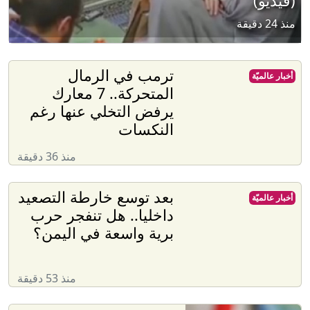
(فيديو)
منذ 24 دقيقة
ترمب في الرمال
أخبار عالميّة
المتحركة.. 7 معارك
يرفض التخلي عنها رغم
النكسات
منذ 36 دقيقة
بعد توسع خارطة التصعيد
أخبار عالميّة
داخليا.. هل تنفجر حرب
برية واسعة في اليمن؟
منذ 53 دقيقة