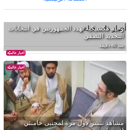
أخبار ذات صلة
وجبة مكسيكية تهدد الجمهوريين في انتخابات
التجديد النصفي
منذ 46 دقيقة
أخبار عالميّة
أخبار عالميّة
مشاهد تنشر لأول مرة لمجتبى خامنئي