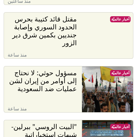
منذ ساعتين
مقتل قائد كتيبة بحرس
أخبار عالميّة
الحدود السوري وإصابة
جنديين بكمين شرق دير
الزور
منذ ساعة
مسؤول حوثي: لا نحتاج
أخبار عالميّة
إلى أوامر من إيران لشن
عمليات ضد السعودية
منذ ساعة
"البيت الروسي" ببرلين-
أخبار عالميّة
شبهات استخباراتية