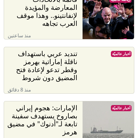
المعارضة والمؤيدة
لإنفانتينو.. وهذا موقف
العرب تجاهه
منذ ساعتين
تنديد عربي باستهداف
أخبار عالميّة
ناقلة إماراتية بهرمز
وقطر تدعو لإعادة فتح
المضيق دون شروط
منذ 8 دقائق
الإمارات: هجوم إيراني
أخبار عالميّة
بصاروخ يستهدف سفينة
تابعة لـ"أدنوك" في مضيق
هرمز