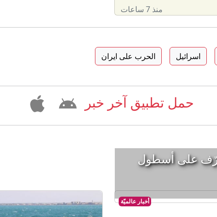
منذ 7 ساعات
اسرائيل
الحرب على ايران
حمل تطبيق آخر خبر
 مليار.. تعرّف على أسطول
أخبار عالميّة