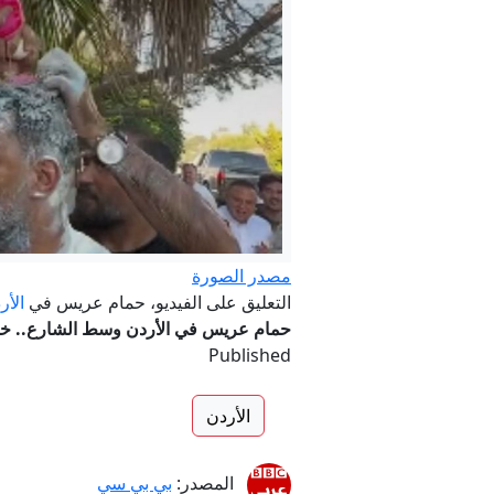
ال
مصدر الصورة
التعليق على الفيديو، حمام عريس في
الأر
حمام عريس في الأردن وسط الشارع.. خ
Published
الأردن
المصدر:
بي بي سي