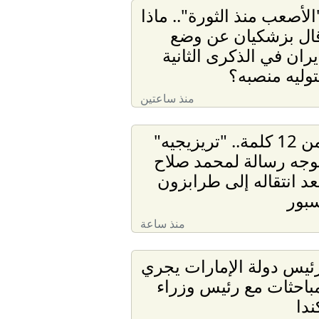
الأصعب منذ الثورة".. ماذا
ال بزشكيان عن وضع
يران في الذكرى الثانية
توليه منصبه؟
منذ ساعتين
من 12 كلمة.. "تريزيجيه"
وجه رسالة لمحمد صلاح
عد انتقاله إلى طرابزون
بور
منذ ساعة
ئيس دولة الإمارات يجري
باحثات مع رئيس وزراء
ندا