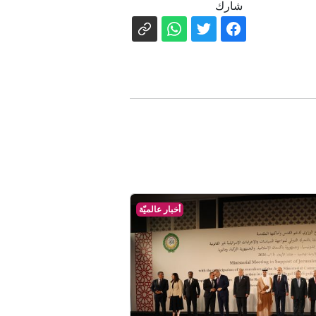
شارك
أخبار عالميّة