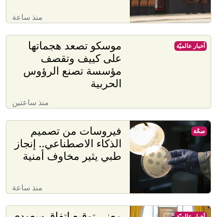
منذ ساعة
موسكو تصعد هجماتها
أخبار عالميّة
على كييف وتقصف
مؤسسة تصنع الرؤوس
الحربية
منذ ساعتين
فيروسات من تصميم
صحّة
الذكاء الاصطناعي.. إنجاز
طبي يثير مخاوف أمنية
منذ ساعة
معنى توقيع اتفاق سعودي
أخبار عالميّة