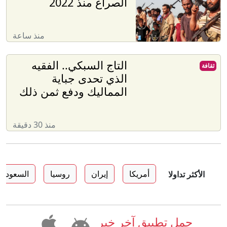
الصراع منذ 2022
منذ ساعة
التاج السبكي.. الفقيه
ثقافة
الذي تحدى جباية
المماليك ودفع ثمن ذلك
منذ 30 دقيقة
أمريكا
إيران
روسيا
السعودية
الأكثر تداولا
حمل تطبيق آخر خبر