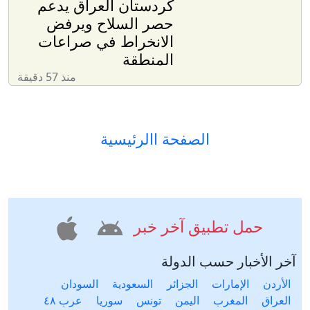
كردستان العراق يدعم
حصر السلاح ويرفض
الانخراط في صراعات
المنطقة
منذ 57 دقيقة
الصفحة االرئيسية
حمل تطبيق آخر خبر
آخر الأخبار حسب الدولة
الأردن
الإمارات
الجزائر
السعودية
السودان
العراق
المغرب
اليمن
تونس
سوريا
عرب ٤٨