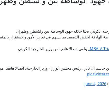
 جهود الوساطة بين واشنطن وطهر
ارجية الكويتي بحثا خلاله جهود الوساطة بين واشنطن وطهران
طة الهادفة لخفض التصعيد بما يسهم في تعزيز الأمن والاستقرار بالمن
يتلقى اتصالا هاتفيا من وزير الخارجية الكويتي
جاسم آل ثاني، رئيس مجلس الوزراء وزير الخارجية، اتصالا هاتفيا، من
pic.twitter
June 4, 2026