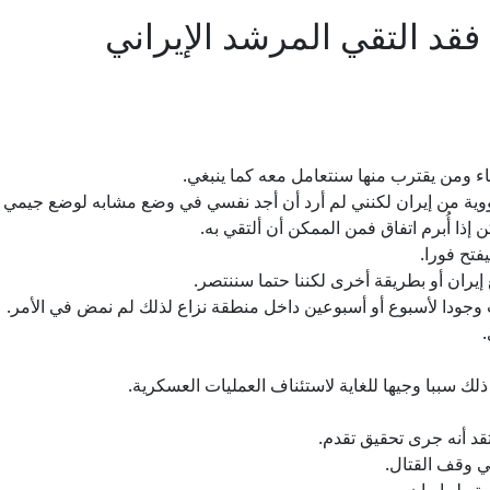
 فقد التقي المرشد الإيراني
ضاء ومن يقترب منها سنتعامل معه كما ينبغي.
نووية من إيران لكنني لم أرد أن أجد نفسي في وضع مشابه لوضع جيمي ك
ن إذا أُبرم اتفاق فمن الممكن أن ألتقي به.
تح فورا.
ران أو بطريقة أخرى لكننا حتما سننتصر.
لب وجودا لأسبوع أو أسبوعين داخل منطقة نزاع لذلك لم نمض في الأمر.
.
لك سببا وجيها للغاية لاستئناف العمليات العسكرية.
قد أنه جرى تحقيق تقدم.
ي وقف القتال.