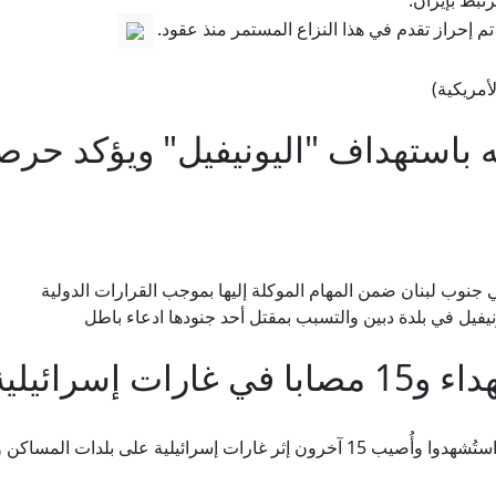
تبط بإيران.
تم إحراز تقدم في هذا النزاع المستمر منذ عقود.
أمريكية)
ه باستهداف "اليونيفيل" ويؤكد حرص
ي جنوب لبنان ضمن المهام الموكلة إليها بموجب القرارات الدولية
نيفيل في بلدة دبين والتسبب بمقتل أحد جنودها ادعاء باطل