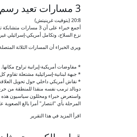
3 مسارات تعيد رسم الشرق الأوسط ما بعد الحرب
20:8 (بتوقيت غرينيتش)
أجمع خبراء على أن 3 مس
نزع السلاح، وتكامل أمريكي-إسرائيلي غي
ويرى الخبراء أن المسارات الثلاثة المتصل
* مفاوضات أمريكية-إيرانية تراوح مكانها.
* جبهة لبنانية-إسرائيلية مشتعلة تقاوم كل 
* نقاش أمريكي داخلي حول تحويل العلاق
دونالد ترمب نفسه منقذا للمنطقة من حرب 
المرحلة بأي "انتصار" أمرا بالغ الصعوبة 
اقرأ المزيد في هذا التقرير