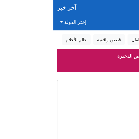
آخر خبر
إختر الدولة
فال
قصص واقعية
عالم الأحلام
ص الذخيرة
ى بريطانيا؟