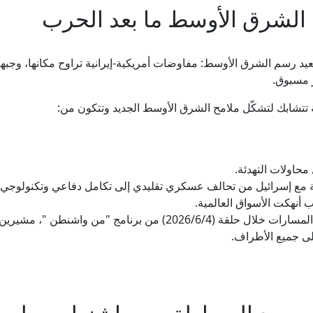
ارات متشابكة تعيد رسم الشرق الأوسط: مفاوضات أمريكية-إيرانية تراوح مكانها، 
ر مسبوق.
ة تتشابك لتشكّل ملامح الشرق الأوسط الجديد وتتكون من:
محاولات التهدئة.
ة مع إسرائيل من تحالف عسكري تقليدي إلى تكامل دفاعي وتكنولوجي
أنهكت الأسواق العالمية.
واستعرض خبراء ومحللون سياسيون هذه المسارات خلال حلقة (2026/6/4) م
على جميع الأطراف.