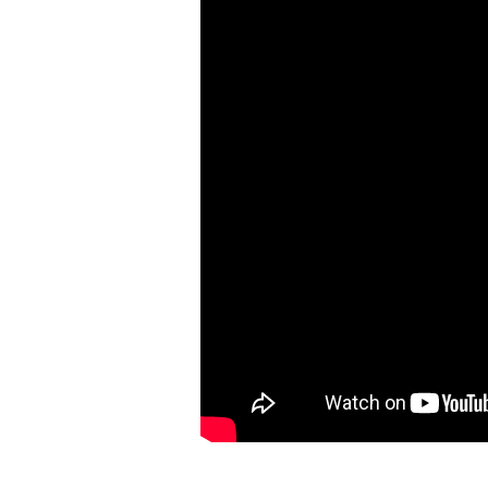
ل الصغرى
ل مخزونات الذخيرة
وفمبر؟
ية وشيكة للحرب مع إيران