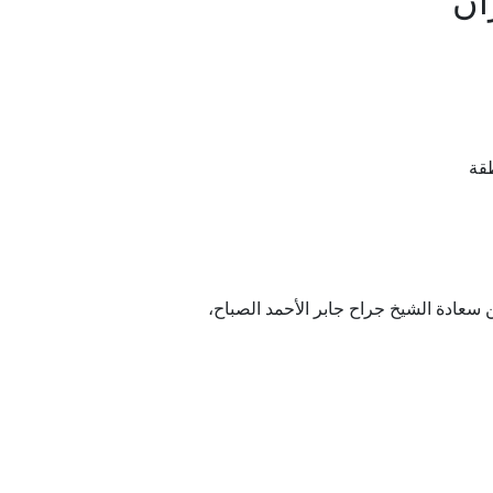
ان
طقة
 سعادة الشيخ جراح جابر الأحمد الصباح،