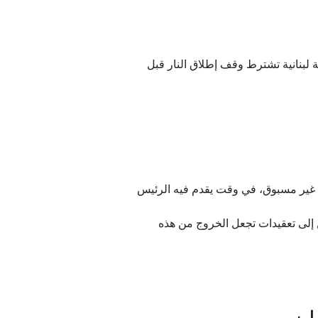
وجبهة لبنانية تشترط وقف إطلاق النار قبل
 غير مسبوق، في وقت يقدم فيه الرئيس
ن برنامج "من واشنطن "، مشيرين إلى تعقيدات تجعل الخروج من هذه