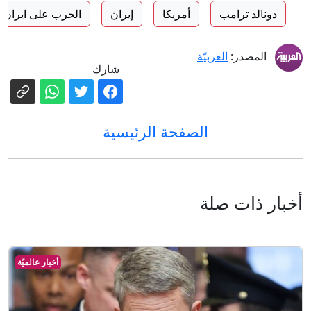
دونالد ترامب
أمريكا
إيران
الحرب على ايران
المصدر:
العربيّة
شارك
الصفحة الرئيسية
أخبار ذات صلة
أخبار عالميّة