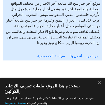
موقع آخر خبر يتيح لك متابعة آخر الأخبار من مختلف المواقع
المحلية والعالمية. آخر خبر يشمل أخبار محلية لعدة دول مثل
الأردن، فلسطين، مصر، السعودية، تونس، المغرب، الجزائر،
عرب ٤٨، لبنان، العراق، اليمن وغيرها آخر خبر يتيح متابعة أخبار
من شتى المواضيع مثل: أخبار محلية، أخبار عالمية، رياضة،
إقتصاد، ثقافة، منوعات وغيرها تابع الأخبار المحلية والعالمية من
مختلف المواقع الإخبارية: الجزيرة، العربية، بي بي سي، سي ان
ان، الحرة، روسيا اليوم، سكاي نيوز وغيرها
من نحن
إتصل بنا
سياسة الخصوصية
×
يستخدم هذا الموقع ملفات تعريف الارتباط
(الكوكيز)
نحن نستخدم ملفات تعريف الارتباط (كوكيز) لفهم كيفية استخدامك لموقعنا
ولتحسين تجربتك
سياسة الخصوصية