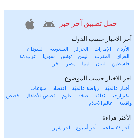
حمل تطبيق آخر خبر
آخر الأخبار حسب الدولة
الأردن
الإمارات
الجزائر
السعودية
السودان
العراق
المغرب
اليمن
تونس
سوريا
عرب ٤٨
فلسطين
لبنان
ليبيا
مصر
آخَر
آخر الاخبار حسب الموضوع
أخبار عالميّة
رياضة عالميّة
إقتصاد
منوّعات
تكنولوجيا
ثقافة
صحّة
علوم
قصص للأطفال
قصص
واقعية
عالم الأحلام
الأكثر قراءة
آخر ٢٤ ساعة
آخر أسبوع
آخر شهر