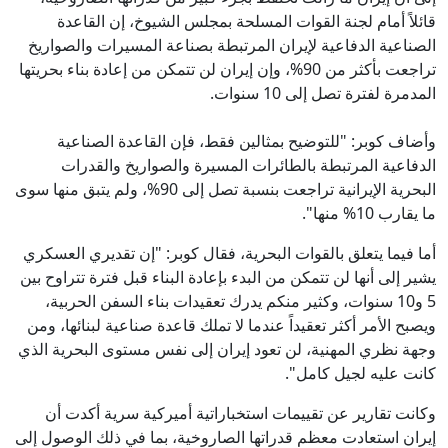
قائلاً أمام لجنة القوات المسلحة بمجلس الشيوخ، إن القاعدة
الصناعية الدفاعية لإيران المرتبطة بصناعة المسيرات والصواريخ
تراجعت بأكثر من 90%، وإن إيران لن تتمكن من إعادة بناء بحريتها
المدمرة لفترة تصل إلى 10 سنوات.
وأضاف كوبر: "للتوضيح بمثالين فقط، فإن القاعدة الصناعية
الدفاعية المرتبطة بالطائرات المسيرة والصواريخ والقدرات
البحرية الإيرانية تراجعت بنسبة تصل إلى 90%، ولم يتبق منها سوى
ما يقارب 10% منها".
أما فيما يتعلق بالقوات البحرية، فقال كوبر: "إن تقديري العسكري
يشير إلى أنها لن تتمكن من البدء بإعادة البناء قبل فترة تتراوح بين
5 و10 سنوات، وكثير منكم يدرك تعقيدات بناء السفن الحربية،
ويصبح الأمر أكثر تعقيداً عندما لا تملك قاعدة صناعية لبنائها، ومن
وجهة نظري المهنية، لن تعود إيران إلى نفس مستوى البحرية الذي
كانت عليه لجيل كامل".
وكانت تقارير عن تقييمات استخباراتية أميركية سرية أكدت أن
إيران استعادت معظم قدراتها الصاروخية، بما في ذلك الوصول إلى