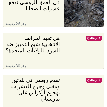
في العمق الروسي توقع
عشرات الضحايا
منذ 26 دقيقة
هل تعيد الخرائط
أخبار عالميّة
الانتخابية شبح التمييز ضد
السود بالولايات المتحدة؟
منذ 30 دقيقة
تقدم روسي في بلدتين
أخبار عالميّة
ومقتل وجرح العشرات
بهجوم أوكراني على
تتارستان