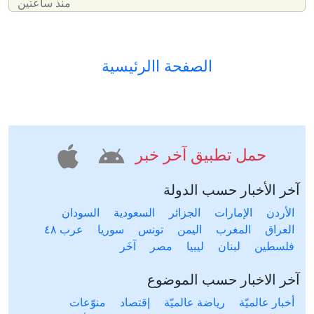
منذ ساعتين
الصفحة االرئيسية
حمل تطبيق آخر خبر
آخر الأخبار حسب الدولة
الأردن
الإمارات
الجزائر
السعودية
السودان
العراق
المغرب
اليمن
تونس
سوريا
عرب ٤٨
فلسطين
لبنان
ليبيا
مصر
آخَر
آخر الاخبار حسب الموضوع
أخبار عالميّة
رياضة عالميّة
إقتصاد
منوّعات