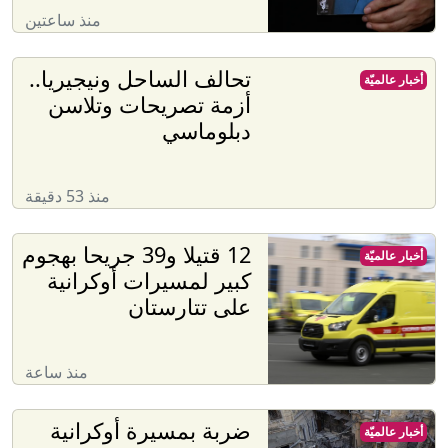
منذ ساعتين
تحالف الساحل ونيجيريا..
أخبار عالميّة
أزمة تصريحات وتلاسن
دبلوماسي
منذ 53 دقيقة
12 قتيلا و39 جريحا بهجوم
أخبار عالميّة
كبير لمسيرات أوكرانية
على تتارستان
منذ ساعة
ضربة بمسيرة أوكرانية
أخبار عالميّة