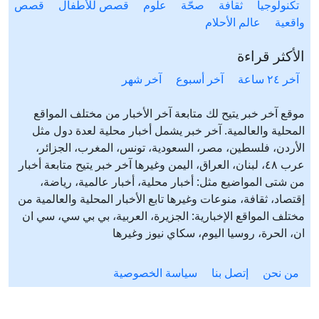
تكنولوجيا
ثقافة
صحّة
علوم
قصص للأطفال
قصص
واقعية
عالم الأحلام
الأكثر قراءة
آخر ٢٤ ساعة
آخر أسبوع
آخر شهر
موقع آخر خبر يتيح لك متابعة آخر الأخبار من مختلف المواقع
المحلية والعالمية. آخر خبر يشمل أخبار محلية لعدة دول مثل
الأردن، فلسطين، مصر، السعودية، تونس، المغرب، الجزائر،
عرب ٤٨، لبنان، العراق، اليمن وغيرها آخر خبر يتيح متابعة أخبار
من شتى المواضيع مثل: أخبار محلية، أخبار عالمية، رياضة،
إقتصاد، ثقافة، منوعات وغيرها تابع الأخبار المحلية والعالمية من
مختلف المواقع الإخبارية: الجزيرة، العربية، بي بي سي، سي ان
ان، الحرة، روسيا اليوم، سكاي نيوز وغيرها
من نحن
إتصل بنا
سياسة الخصوصية