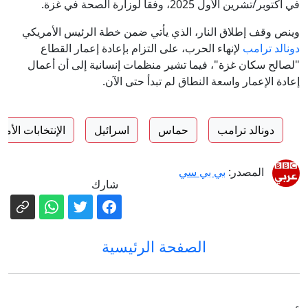
في أكتوبر/تشرين الأول 2025، وفقاً لوزارة الصحة في غزة.
وينص وقف إطلاق النار، الذي يأتي ضمن خطة الرئيس الأمريكي
دونالد ترامب
لإنهاء الحرب، على التزام بإعادة إعمار القطاع
"لصالح سكان غزة"، فيما تشير منظمات إنسانية إلى أن أعمال
إعادة الإعمار واسعة النطاق لم تبدأ حتى الآن.
دونالد ترامب
حماس
اسرائيل
الإنتخابات الأمر
المصدر:
بي بي سي
شارك
الصفحة الرئيسية