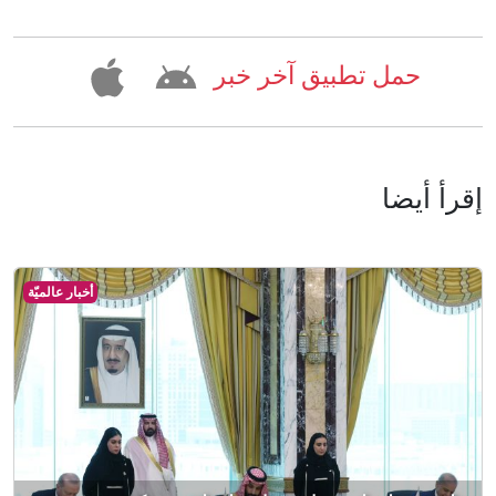
حمل تطبيق آخر خبر
إقرأ أيضا
أخبار عالميّة