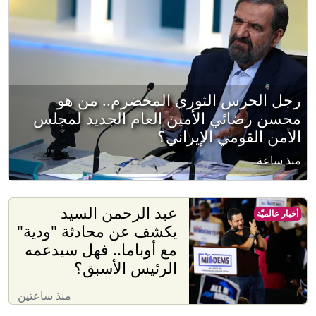
رجل الحرس الثوري المخضرم.. من هو
محسن رضائي الأمين العام الجديد لمجلس
الأمن القومي الإيراني؟
منذ ساعة
عبد الرحمن السيد
أخبار عالميّة
يكشف عن محادثة "ودية"
مع أوباما.. فهل سيدعمه
الرئيس الأسبق؟
منذ ساعتين