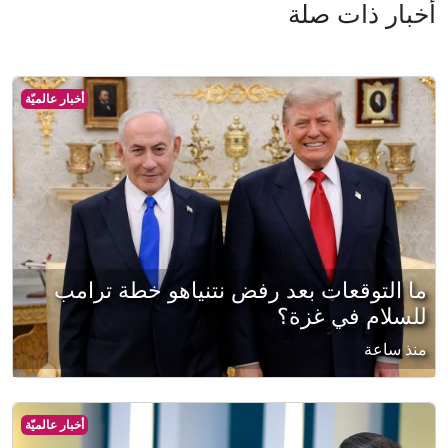
أخبار ذات صلة
أخبار عالميّة
ما التوقعات بعد رفض نتنياهو خطة ترامب
للسلام في غزة؟
منذ ساعة
أخبار عالميّة