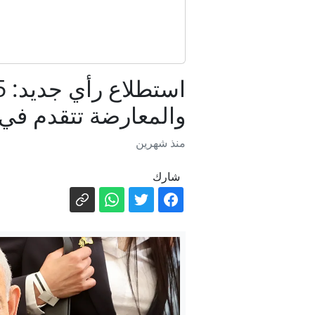
"أ
والمعارضة تتقدم في
منذ شهرين
عملية السلام 
شارك