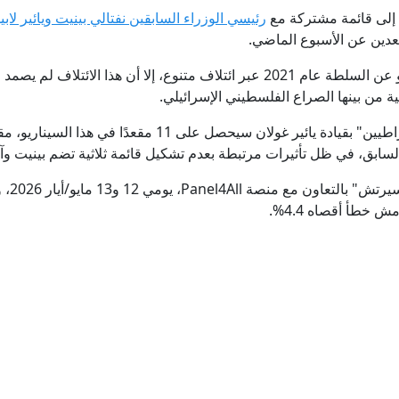
 إلى قائمة مشتركة مع
رئيسي الوزراء السابقين نفتالي بينيت ويائير لا
من بينها الصراع الفلسطيني الإسرائيلي.
 خطأ أقصاه 4.4%.