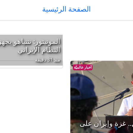
الصفحة الرئيسية
المونيتور: نتنياهو ي
النظام الإيراني
منذ 31 دقيقة
أخبار عالميّة
. غزة وإيران على