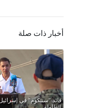
أخبار ذات صلة
قائد "سنتكوم" في إسرائيل.
الطاولة