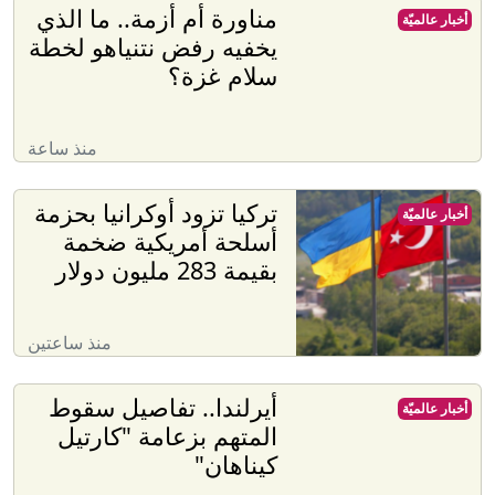
مناورة أم أزمة.. ما الذي
أخبار عالميّة
يخفيه رفض نتنياهو لخطة
سلام غزة؟
منذ ساعة
تركيا تزود أوكرانيا بحزمة
أخبار عالميّة
أسلحة أمريكية ضخمة
بقيمة 283 مليون دولار
منذ ساعتين
أيرلندا.. تفاصيل سقوط
أخبار عالميّة
المتهم بزعامة "كارتيل
كيناهان"