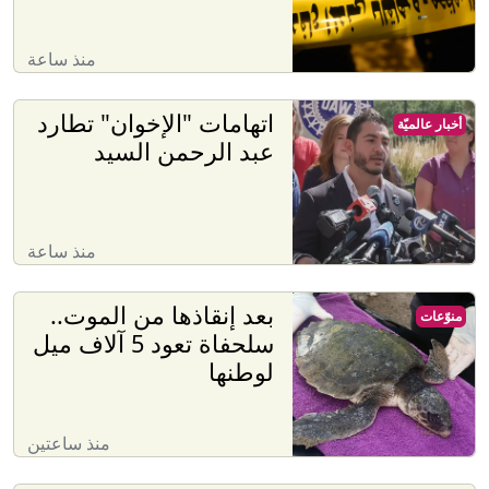
منذ ساعة
اتهامات "الإخوان" تطارد
أخبار عالميّة
عبد الرحمن السيد
منذ ساعة
بعد إنقاذها من الموت..
منوّعات
سلحفاة تعود 5 آلاف ميل
لوطنها
منذ ساعتين