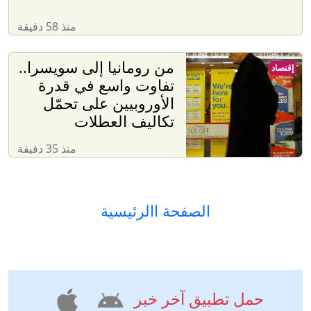
منذ 58 دقيقة
من رومانيا إلى سويسرا..
إقتصاد
تفاوت واسع في قدرة
الأوروبيين على تحمّل
تكاليف العطلات
منذ 35 دقيقة
الصفحة االرئيسية
حمل تطبيق آخر خبر