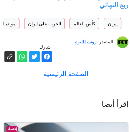
ربع النهائي
إيران
كأس العالم
الحرب على ايران
مونديال 2026
المصدر:
روسيا اليوم
شارك
الصفحة الرئيسية
إقرأ أيضا
إقتصاد