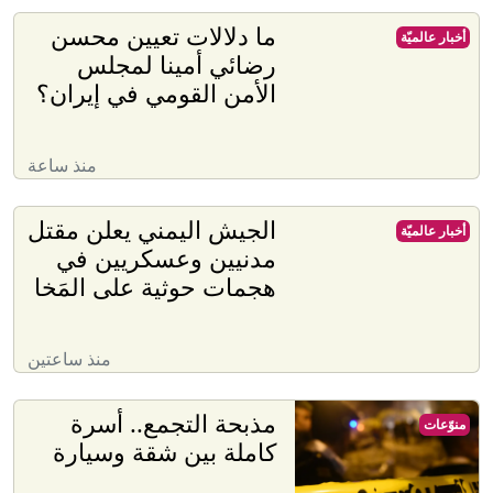
ما دلالات تعيين محسن
أخبار عالميّة
رضائي أمينا لمجلس
الأمن القومي في إيران؟
منذ ساعة
الجيش اليمني يعلن مقتل
أخبار عالميّة
مدنيين وعسكريين في
هجمات حوثية على المَخا
منذ ساعتين
مذبحة التجمع.. أسرة
منوّعات
كاملة بين شقة وسيارة