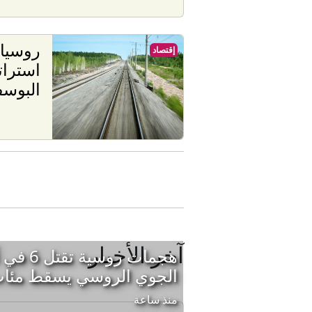
روسيا 
إقتصاد
استرات
البوسف
آخر الأخبار
هجمات روس
الجوي الروسي يسقط مئات
منذ ساعة