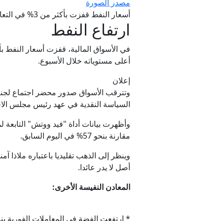
مصدر الصورة
أسعار النفط قفزت بأكثر من 3% في التعاملات المبكرة (رويترز)
ارتفاع النفط
أعلى مستوياته خلال الأسبوع.
إعلان
السياسة النقدية في عهد رئيس مجلس الاح
مقارنة بنحو 57% في اليوم السابق.
وينظر إلى الذهب تقليديا باعتباره ملاذا آم
أصل لا يدر عائدا.
المعادن النفيسة الأخرى:
* ارتفعت الفضة في المعاملات الفورية بنسبة 1.3% إلى 60.77 دولارا ل