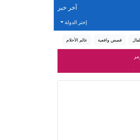
آخر خبر
إختر الدولة
فال
قصص واقعية
عالم الأحلام
مز
خليج؟
النادر