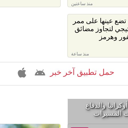
منذ ساعتين
تضع عينها على ممر
يجي لتجاوز مضائق
ور وهرمز
منذ ساعة
حمل تطبيق آخر خبر
ية تقتل 6 في أوكرانيا والدفاع
 المسيرات