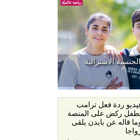
رياضة عالميّة
الجنسية الأسترالية
يديو ردة فعل ترامب
طفل ركض على المنصة
ما قاله عن بايدن يلقى
واجا