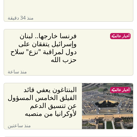
منذ 34 دقيقة
فرنسا خارجها.. لبنان
أخبار عالميّة
وإسرائيل يتفقان على
دول لمراقبة "نزع" سلاح
حزب الله
منذ ساعة
البنتاغون يعفي قائد
أخبار عالميّة
الفيلق الخامس المسؤول
عن تنسيق الدعم
لأوكرانيا من منصبه
منذ ساعتين