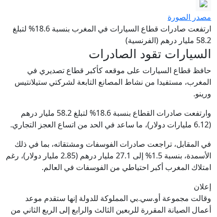
مصدر الصورة
ارتفعت صادرات قطاع السيارات في المغرب بنسبة 18.6% لتبلغ
58.2 مليار درهم (الفرنسية)
السيارات تقود الصادرات
حافظ قطاع السيارات على موقعه كأكبر قطاع تصديري في
المغرب، مستفيدا من نشاط المصانع التابعة لشركتي ستيلانتيس
ورينو.
وارتفعت صادرات القطاع بنسبة 18.6% لتبلغ 58.2 مليار درهم
(6.12 مليارات دولار)، ما ساعد في الحد من اتساع العجز التجاري.
في المقابل، تراجعت صادرات الفوسفات ومشتقاته، بما في ذلك
الأسمدة، بنسبة 1.5% إلى 27.1 مليار درهم (2.85 مليار دولار)، رغم
امتلاك المغرب أكبر احتياطي من الفوسفات في العالم.
إعلان
وقالت مجموعة أو.سي.بي المملوكة للدولة إنها ستقدم موعد
أعمال الصيانة المقررة للربعين الثالث والرابع إلى الربع الثاني من