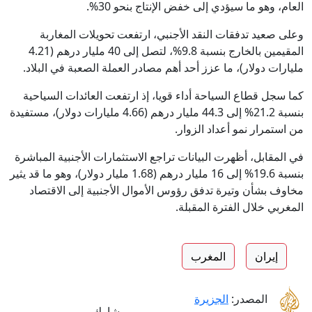
العام، وهو ما سيؤدي إلى خفض الإنتاج بنحو 30%.
وعلى صعيد تدفقات النقد الأجنبي، ارتفعت تحويلات المغاربة
المقيمين بالخارج بنسبة 9.8%، لتصل إلى 40 مليار درهم (4.21
مليارات دولار)، ما عزز أحد أهم مصادر العملة الصعبة في البلاد.
كما سجل قطاع السياحة أداء قويا، إذ ارتفعت العائدات السياحية
بنسبة 21.2% إلى 44.3 مليار درهم (4.66 مليارات دولار)، مستفيدة
من استمرار نمو أعداد الزوار.
في المقابل، أظهرت البيانات تراجع الاستثمارات الأجنبية المباشرة
بنسبة 19.6% إلى 16 مليار درهم (1.68 مليار دولار)، وهو ما قد يثير
مخاوف بشأن وتيرة تدفق رؤوس الأموال الأجنبية إلى الاقتصاد
المغربي خلال الفترة المقبلة.
إيران
المغرب
المصدر:
الجزيرة
شارك