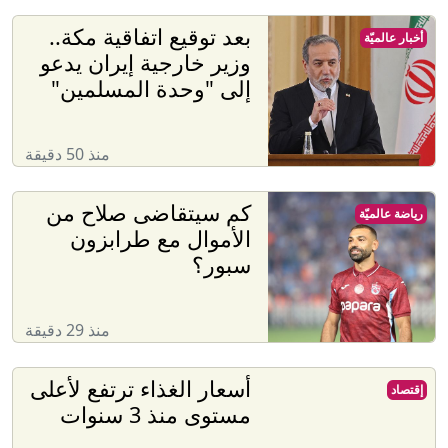
بعد توقيع اتفاقية مكة..
أخبار عالميّة
وزير خارجية إيران يدعو
إلى "وحدة المسلمين"
منذ 50 دقيقة
كم سيتقاضى صلاح من
رياضة عالميّة
الأموال مع طرابزون
سبور؟
منذ 29 دقيقة
أسعار الغذاء ترتفع لأعلى
إقتصاد
مستوى منذ 3 سنوات