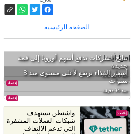
الصفحة الرئيسية
إقرأ أيضا
نتائج الشركات تدفع أسهم أوروبا إلى قمة
جديدة
أسعار الغذاء ترتفع لأعلى مستوى منذ 3
منذ 6 ساعات
سنوات
إقتصاد
منذ 34 دقيقة
إقتصاد
واشنطن تستهدف
إقتصاد
شبكات العملات المشفرة
التي تدعم الالتفاف