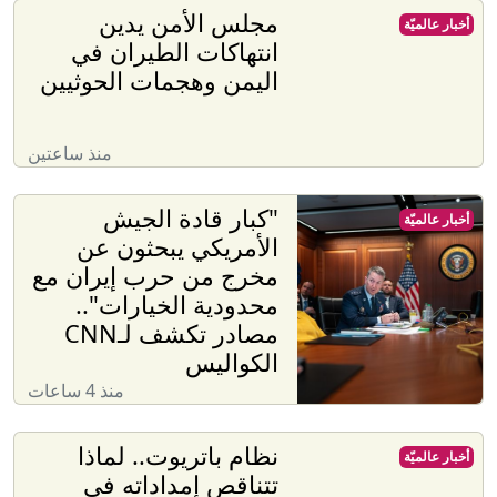
مجلس الأمن يدين
أخبار عالميّة
انتهاكات الطيران في
اليمن وهجمات الحوثيين
منذ ساعتين
"كبار قادة الجيش
أخبار عالميّة
الأمريكي يبحثون عن
مخرج من حرب إيران مع
محدودية الخيارات"..
مصادر تكشف لـCNN
الكواليس
منذ 4 ساعات
نظام باتريوت.. لماذا
أخبار عالميّة
تتناقص إمداداته في