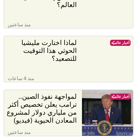
العالم؟
منذ ساعتين
لماذا اختارت مليشيا
أخبار عالميّة
الحوثي هذا التوقيت
للتصعيد؟
منذ 4 ساعات
لمواجهة نفوذ الصين..
أخبار عالميّة
ترامب يعلن تخصيص أكثر
من ملياري دولار لمشروع
المعادن الحيوية (فيديو)
منذ ساعتين