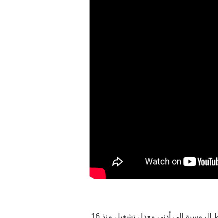
 يوم واحد
قليمية
شيك مع مسقط
ضرباتها على منشآت الطاقة الروسية في مايو/أيار إلى مستوى غير مسبوق، مما دفع مصافي النفط الروسية إلى أدنى معدل تشغيل منذ 16