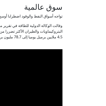
سوق عالمية
تواجه أسواق النفط والوقود اضطرابا أوسع
البتروكيماويات والطيران الأكثر تضررا من
4.5 ملايين برميل يوميا إلى 78.7 مليون برميل يوميا.