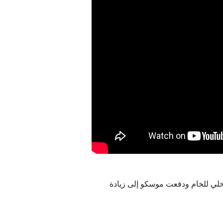
خلي للخام ودفعت موسكو إلى زيادة