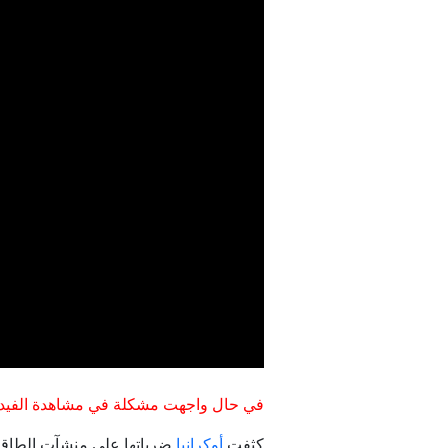
في حال واجهت مشكلة في مشاهدة الفيدي
كثفت
أوكرانيا