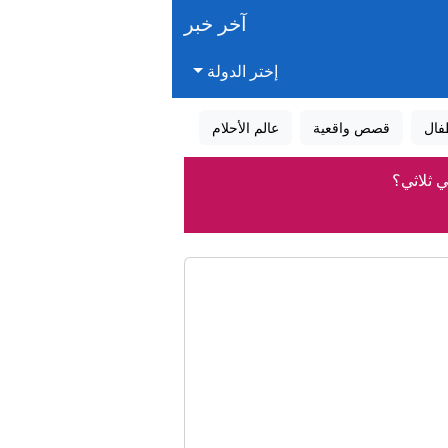
آخر خبر
إختر الدولة
فال
قصص واقعية
عالم الأحلام
ي ثلاثي؟
البحري؟
نفط روسية
آن