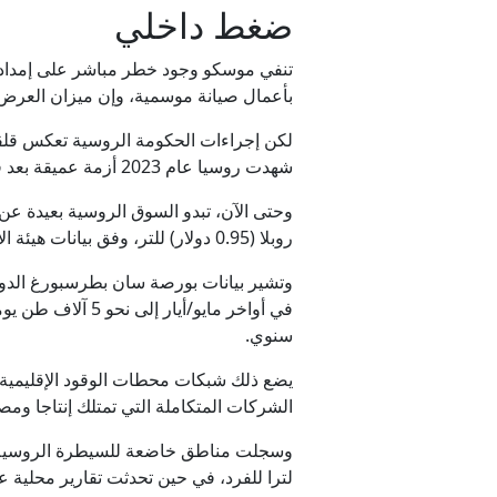
ضغط داخلي
تنفي موسكو وجود خطر مباشر على إمدادات
بأعمال صيانة موسمية، وإن ميزان العرض
شهدت روسيا عام 2023 أزمة عميقة بعد قفزات كبيرة في الأسعار دفعت الرئيس الروسي فلاديمير
روبلا (0.95 دولار) للتر، وفق بيانات هيئة الإحصاء الروسية، لكن المؤشرات في سوق الجملة أكثر توترا.
سنوي.
يضع ذلك شبكات محطات الوقود الإقليمية غ
الشركات المتكاملة التي تمتلك إنتاجا و
لترا للفرد، في حين تحدثت تقارير محل