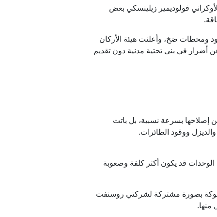
لأوكراني فولوديمير زيلينسكي بعض
قة.
ود ومحطات ضخ، وأعلنت هيئة الأركان
 أضرار في بنى تحتية مدنية دون تقديم
كن إصلاحها بسرعة نسبية، بل باتت
والديزل ووقود الطائرات.
الوحدات قد يكون أكثر كلفة وصعوبة
لمملوكة بصورة مشتركة لشركتي روسنفت