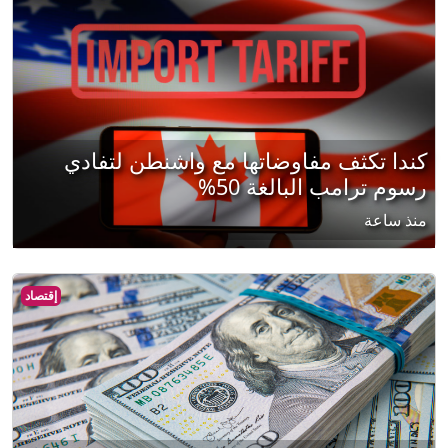
كندا تكثف مفاوضاتها مع واشنطن لتفادي
رسوم ترامب البالغة 50%
منذ ساعة
إقتصاد