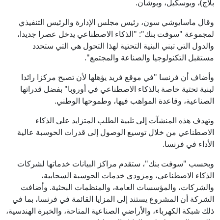
بلاج)، وبوسكيل، وبوشان.
وقال ماسايوشي سون، رئيس مجلس الإدارة والرئيس التنفيذي
لمجموعة "سوفت بنك": "الذكاء الاصطناعي يدخل عصرا جديدا،
والدول التي تبني البنية التحتية لهذا التحول هي التي ستحدد
مستقبل التكنولوجيا والصناعة والمجتمع".
وأضاف أن فرنسا "في موقع فريد يؤهلها لأن تصبح مركزا رائدا
لبنية تحتية خاصة بالذكاء الاصطناعي في أوروبا" بفضل قدراتها
الصناعية، وقاعدة المواهب فيها، وطموحها الوطني.
وتهدف هذه المنشآت إلى تلبية الطلب المتزايد على الذكاء
الاصطناعي من خلال توسيع الوصول إلى قدرات الحوسبة عالية
الأداء في فرنسا.
وبحسب "سوفت بنك"، ستقدم مراكز البيانات خدماتها لشركات
الذكاء الاصطناعي، ومزودي خدمات الحوسبة السحابية،
والشركات، والمؤسسات العامة، والمنظمات البحثية. وأضافت
الشركة أن المشروع يستند إلى المزايا القائمة في فرنسا، بما في
ذلك شبكة الكهرباء، والأراضي الصناعية المتاحة، والخبرة الهندسية،