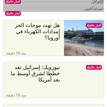
أخبار عالميّة
منذ ساعتين
أخبار عالميّة
هل تهدد موجات الحر
أخبار عالميّة
إمدادات الكهرباء في
أوروبا؟
منذ 16 دقيقة
نيوزويك: إسرائيل تعد
أخبار عالميّة
خططا لشرق أوسط ما
بعد أمريكا
منذ 16 دقيقة