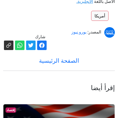
الأصل باللغة
الإنجليزية.
أمريكا
المصدر:
يورو نيوز
شارك
الصفحة الرئيسية
إقرأ أيضا
إقتصاد