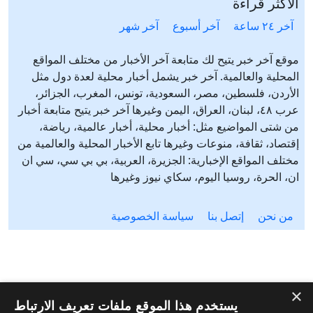
الأكثر قراءة
آخر ٢٤ ساعة
آخر أسبوع
آخر شهر
موقع آخر خبر يتيح لك متابعة آخر الأخبار من مختلف المواقع
المحلية والعالمية. آخر خبر يشمل أخبار محلية لعدة دول مثل
الأردن، فلسطين، مصر، السعودية، تونس، المغرب، الجزائر،
عرب ٤٨، لبنان، العراق، اليمن وغيرها آخر خبر يتيح متابعة أخبار
من شتى المواضيع مثل: أخبار محلية، أخبار عالمية، رياضة،
إقتصاد، ثقافة، منوعات وغيرها تابع الأخبار المحلية والعالمية من
مختلف المواقع الإخبارية: الجزيرة، العربية، بي بي سي، سي ان
ان، الحرة، روسيا اليوم، سكاي نيوز وغيرها
من نحن
إتصل بنا
سياسة الخصوصية
×
يستخدم هذا الموقع ملفات تعريف الارتباط