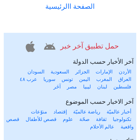
الصفحة االرئيسية
حمل تطبيق آخر خبر
آخر الأخبار حسب الدولة
الأردن
الإمارات
الجزائر
السعودية
السودان
العراق
المغرب
اليمن
تونس
سوريا
عرب ٤٨
فلسطين
لبنان
ليبيا
مصر
آخَر
آخر الاخبار حسب الموضوع
أخبار عالميّة
رياضة عالميّة
إقتصاد
منوّعات
تكنولوجيا
ثقافة
صحّة
علوم
قصص للأطفال
قصص
واقعية
عالم الأحلام