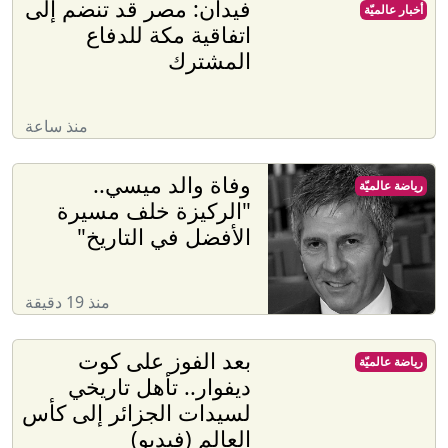
فيدان: مصر قد تنضم إلى
أخبار عالميّة
اتفاقية مكة للدفاع
المشترك
منذ ساعة
وفاة والد ميسي..
رياضة عالميّة
"الركيزة خلف مسيرة
الأفضل في التاريخ"
منذ 19 دقيقة
بعد الفوز على كوت
رياضة عالميّة
ديفوار.. تأهل تاريخي
لسيدات الجزائر إلى كأس
العالم (فيديو)