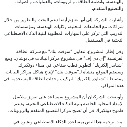
والهندسة، وأنظمة الطاقة، والروبوتات، والعمليات، والصيانة،
والتصنيع المتقدم.
وأشارت الشركة إلى أنها تعتزم أيضا دعم البحث والتطوير من خلال
شراكات مع الجامعات المحلية، وكليات الهندسة، ومؤسسات
التدريب التي تركز على المهارات المطلوبة لبنية الذكاء الاصطناعي
التحتية في المستقبل.
وفي إطار المشروع، تتعاون "سوفت بنك" مع شركة الطاقة
الفرنسية "إي دي إف" في مشروع مركز البيانات في بوشان، ومع
"شنايدر إلكتريك" لتطوير قطب صناعي في ميناء دونكيرك.
وسيضم الموقع منشأة لـ"سوفت بنك" لإنتاج هياكل مراكز البيانات،
ومصنعا لـ"شنايدر إلكتريك" لتركيب وحدات الطاقة المستخدمة في
هذه المراكز.
وأوضحت الشركتان أن المشروع سيساعد على تعزيز سلاسل
الإمداد المحلية الخاصة ببنية الذكاء الاصطناعي التحتية، ودعم
طموح دونكيرك في أن تصبح مركزا للتصنيع المتقدم والروبوتات.
تمت ترجمة هذا النص بمساعدة الذكاء الاصطناعي ونشره في