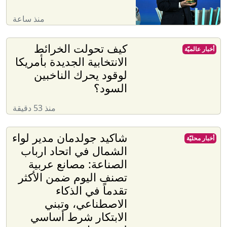
منذ ساعة
كيف تحولت الخرائط
أخبار عالميّة
الانتخابية الجديدة بأمريكا
لوقود يحرك الناخبين
السود؟
منذ 53 دقيقة
شاكيد جولدمان مدير لواء
أخبار محليّة
الشمال في اتحاد ارباب
الصناعة: مصانع عربية
تصنف اليوم ضمن الأكثر
تقدماً في الذكاء
الاصطناعي، وتبني
الابتكار شرط أساسي