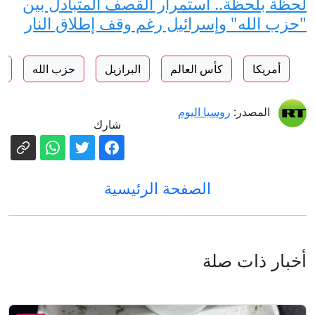
لحظة بلحظة.. استمرار القصف المتبادل بين
"حزب الله" وإسرائيل رغم وقف إطلاق النار
أمريكا
كأس العالم
البرازيل
حزب الله
ب
المصدر:
روسيا اليوم
شارك
الصفحة الرئيسية
أخبار ذات صلة