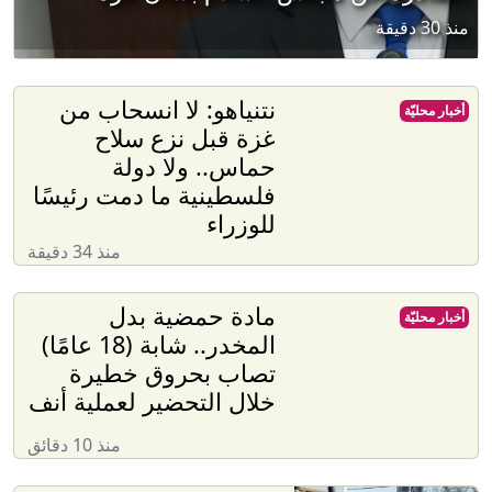
منذ 30 دقيقة
نتنياهو: لا انسحاب من
أخبار محليّة
غزة قبل نزع سلاح
حماس.. ولا دولة
فلسطينية ما دمت رئيسًا
للوزراء
منذ 34 دقيقة
مادة حمضية بدل
أخبار محليّة
المخدر.. شابة (18 عامًا)
تصاب بحروق خطيرة
خلال التحضير لعملية أنف
منذ 10 دقائق