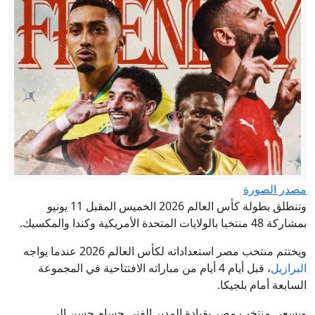
مصدر الصورة
وتنطلق بطولة كأس العالم 2026 الخميس المقبل 11 يونيو
بمشاركة 48 منتخبا بالولايات المتحدة الأمريكية وكندا والمكسيك.
ويختتم منتخب مصر استعداداته لكأس العالم 2026 عندما يواجه
البرازيل
، قبل أيام 4 أيام من مباراته الافتتاحية في المجموعة
السابعة أمام بلجيكا.
ويسعى منتخب مصر بقيادة المدير الفني حسام حسن إلى