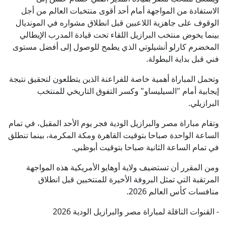
الاستفادة من المواجهة أمام أحد أقوى منتخبات العالم من أجل
الوقوف على جاهزية اللاعبين قبل انطلاق مشواره في المونديال
بينما يخوض منتخب البرازيل اللقاء تحت قيادة المدرب الإيطالي
المخضرم كارلو أنشيلوتي الذي يطمح للوصول إلى أفضل مستوى
فني قبل بداية البطولة.
وتحمل المباراة أهمية خاصة للفراعنة الذين يتطلعون لتحقيق نتيجة
إيجابية أمام "السيليساو" وكسر التفوق التاريخي للمنتخب
البرازيلي.
وتقام مباراة مصر والبرازيل الودية فجر يوم الأحد المقبل، في تمام
الساعة الواحدة صباحا بتوقيت القاهرة ومكة المكرمة، بينما تنطلق
في تمام الساعة الثانية صباحا بتوقيت أبوظبي.
ومن المقرر أن تستضيف ولاية أوهايو الأمريكية هذه المواجهة
المرتقبة التي تمثل البروفة الأخيرة للمنتخبين قبل انطلاق
منافسات كأس العالم 2026.
- القنوات الناقلة لمباراة مصر والبرازيل الودية 2026