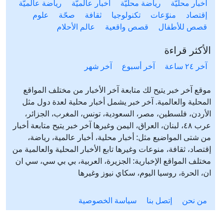
أخبار محليّة
رياضة محليّة
أخبار عالميّة
رياضة عالميّة
إقتصاد
منوّعات
تكنولوجيا
ثقافة
صحّة
علوم
قصص للأطفال
قصص واقعية
عالم الأحلام
الأكثر قراءة
آخر ٢٤ ساعة
آخر أسبوع
آخر شهر
موقع آخر خبر يتيح لك متابعة آخر الأخبار من مختلف المواقع
المحلية والعالمية. آخر خبر يشمل أخبار محلية لعدة دول مثل
الأردن، فلسطين، مصر، السعودية، تونس، المغرب، الجزائر،
عرب ٤٨، لبنان، العراق، اليمن وغيرها آخر خبر يتيح متابعة أخبار
من شتى المواضيع مثل: أخبار محلية، أخبار عالمية، رياضة،
إقتصاد، ثقافة، منوعات وغيرها تابع الأخبار المحلية والعالمية من
مختلف المواقع الإخبارية: الجزيرة، العربية، بي بي سي، سي ان
ان، الحرة، روسيا اليوم، سكاي نيوز وغيرها
من نحن
إتصل بنا
سياسة الخصوصية