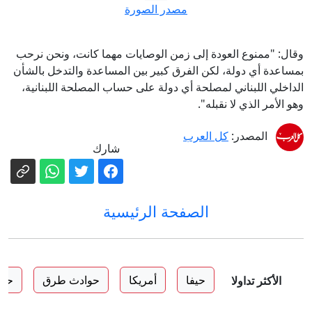
مصدر الصورة
وقال: "ممنوع العودة إلى زمن الوصايات مهما كانت، ونحن نرحب
بمساعدة أي دولة، لكن الفرق كبير بين المساعدة والتدخل بالشأن
الداخلي اللبناني لمصلحة أي دولة على حساب المصلحة اللبنانية،
وهو الأمر الذي لا نقبله".
المصدر:
كل العرب
شارك
الصفحة الرئيسية
حيفا
أمريكا
حوادث طرق
حوا
الأكثر تداولا