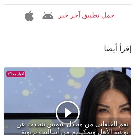
حمل تطبيق آخر خبر
إقرأ أيضا
أخبار محليّة
نغم القلعاني من مجدل شمس تتحدث عن
توعية الأهل وتمكينهم من أساليب تربوية