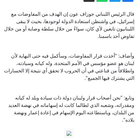
إلغاء تصريح الوصول إلى المعلومات
السرية لوزير أمريكي سابق بسبب"
قال الرئيس اللبناني جوزاف عون إن الهدف من المفاوضات مع
فرنسا خارجها.. لبنان وإسرائيل يتفقان على
تسريبات الطائرة المهداة لترامب من قطر"
إسرائيل، في واشنطن استعادة الدولة لوجودها، بحيث لا يبقى
اللبنانيون تابعين لأي كان، سواءً من خلال سلطة وصاية أو من خلال
دول لمراقبة "نزع" سلاح حزب الله
تفاوض أحد باسمنا.
بسبب إيبولا.. أميركا تشدد قيود السفر من
المناطق المتضررة
وأضاف: "أخذت قرار المفاوضات، وسأكمل فيه حتى النهاية لأن
دوي انفجارات في كييف بعد تحذير من
لبنان هو عضو مؤسس في الأمم المتحدة، وله كيانه وسيادته،
هجوم باليستي
وانطلاقاً من قناعتي في أن الحروب لا تحقق أي نتيجة إلا الخسارات
لمواجهة نفوذ الصين.. ترامب يعلن تخصيص
التي يشترك فيها الجميع".
أكثر من ملياري دولار لمشروع المعادن
الحيوية (فيديو)
مصرع الفتى محمد القريناوي جراء حادث
وتابع: "نحن أصحاب قرار ولبنان دولة ذات سيادة وبلد له كيانه
طرق في عرعرة النقب
ومقدراته، وشعبه الذي لطالما كانت له إسهاماته في نهضة العديد
من البلدان، وباستطاعته اليوم الإسهام في إعادة إعمار ونهضة
بلاده".