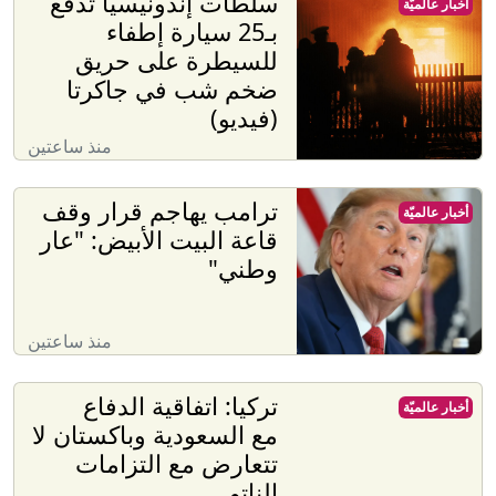
سلطات إندونيسيا تدفع
أخبار عالميّة
بـ25 سيارة إطفاء
للسيطرة على حريق
ضخم شب في جاكرتا
(فيديو)
منذ ساعتين
ترامب يهاجم قرار وقف
أخبار عالميّة
قاعة البيت الأبيض: "عار
وطني"
منذ ساعتين
تركيا: اتفاقية الدفاع
أخبار عالميّة
مع السعودية وباكستان لا
تتعارض مع التزامات
الناتو