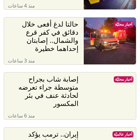
منذ 4 ساعات
حالتا لدغ أفعى خلال
أخبار محليّة
دقائق في كفر قرع
والشمال.. إصابتان
إحداهما خطيرة
منذ 3 ساعات
إصابة شاب بجراح
أخبار محليّة
متوسطة جراء تعرضه
لحادثة عنف في بئر
المكسور
منذ 6 ساعات
إيران.. ترمب يؤكد
أخبار عالميّة