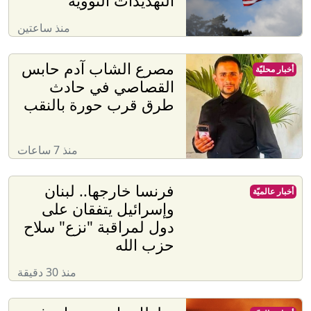
التهديدات النووية
منذ ساعتين
مصرع الشاب آدم حابس
أخبار محليّة
القصاصي في حادث
طرق قرب حورة بالنقب
منذ 7 ساعات
فرنسا خارجها.. لبنان
أخبار عالميّة
وإسرائيل يتفقان على
دول لمراقبة "نزع" سلاح
حزب الله
منذ 30 دقيقة