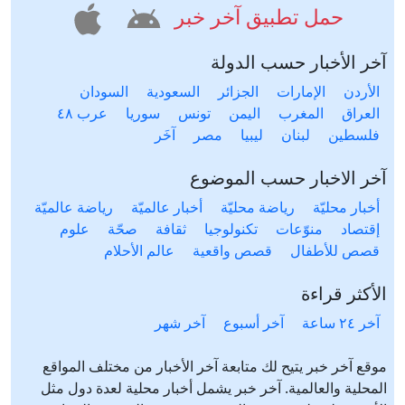
حمل تطبيق آخر خبر
آخر الأخبار حسب الدولة
الأردن
الإمارات
الجزائر
السعودية
السودان
العراق
المغرب
اليمن
تونس
سوريا
عرب ٤٨
فلسطين
لبنان
ليبيا
مصر
آخَر
آخر الاخبار حسب الموضوع
أخبار محليّة
رياضة محليّة
أخبار عالميّة
رياضة عالميّة
إقتصاد
منوّعات
تكنولوجيا
ثقافة
صحّة
علوم
قصص للأطفال
قصص واقعية
عالم الأحلام
الأكثر قراءة
آخر ٢٤ ساعة
آخر أسبوع
آخر شهر
موقع آخر خبر يتيح لك متابعة آخر الأخبار من مختلف المواقع
المحلية والعالمية. آخر خبر يشمل أخبار محلية لعدة دول مثل