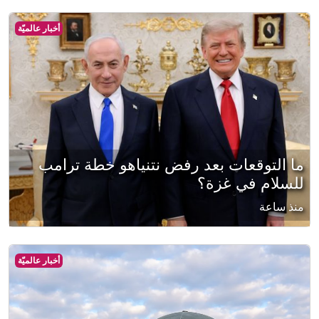
أخبار عالميّة
ما التوقعات بعد رفض نتنياهو خطة ترامب
للسلام في غزة؟
منذ ساعة
أخبار عالميّة