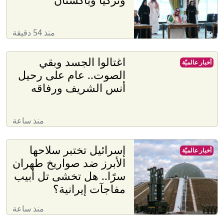
منذ 54 دقيقة
اغتالوا الجسد وبقي
أخبار عالميّة
الصوت.. عام على رحيل
أنس الشريف ورفاقه
منذ ساعة
إسرائيل تختبر سلاحها
أخبار عالميّة
الأبرز ضد صواريخ طهران
سرًا.. هل تخشى تل أبيب
مفاجآت إيرانية؟
منذ ساعة