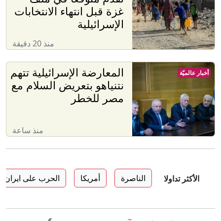
غزة قبل انتهاء الانتخابات
الإسرائيلية
منذ 20 دقيقة
المعارضة الإسرائيلية تتهم
أخبار عالميّة
نتنياهو بتعريض السلام مع
مصر للخطر
منذ ساعة
الناصرة
أمريكا
الحرب على ايران
الأكثر تداولا