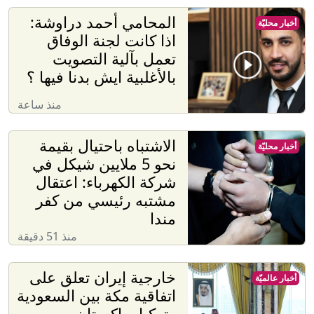
المحامي أحمد دراوشة:
أخبار محليّة
اذا كانت لجنة الوفاق
تعمل بآلية التصويت
بالأغلبية ايش بدنا فيها ؟
منذ ساعة
الاشتباه باحتيال بقيمة
أخبار محليّة
نحو 5 ملايين شيكل في
شركة الكهرباء: اعتقال
مشتبه رئيسي من كفر
مندا
منذ 51 دقيقة
خارجية إيران تعلق على
أخبار عالميّة
اتفاقية مكة بين السعودية
وتركيا وباكستان