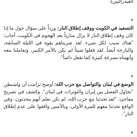
الفيدراليين).
*
التصعيد في الكويت ووقف إطلاق النار:
ورداً على سؤال حول ما إذا
كان وقف إطلاق النار لا يزال سارياً بعد الهجوم في الكويت، أجاب:
"هناك سبب لكل شيء. لقد ضربناهم بقوة في الليلة السابقة،
والبارحة أيضاً. لقد فعلوا شيئاً لم يكن بالأمر الكبير، وتعاملنا معه
وأنهيناه بسرعة كبيرة كما نفعل دائماً".
*
الوضع في لبنان والتواصل مع حزب الله:
أوضح ترامب أن واشنطن
"تحاول الفصل بين إيران والتوترات في لبنان". وكشف في تصريح
مفاجئ: "لقد تحدثنا مع حزب الله، لم نكن نعلم أنهم يتحدثون، وفي
الواقع تحدثنا معهم للمرة الأولى، وبالأمس وافقوا على عدم إطلاق
النار".
*