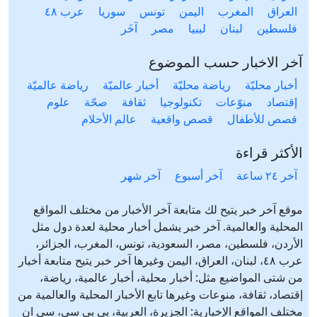
العراق
المغرب
اليمن
تونس
سوريا
عرب ٤٨
فلسطين
لبنان
ليبيا
مصر
آخَر
آخر الاخبار حسب الموضوع
أخبار محليّة
رياضة محليّة
أخبار عالميّة
رياضة عالميّة
إقتصاد
منوّعات
تكنولوجيا
ثقافة
صحّة
علوم
قصص للأطفال
قصص واقعية
عالم الأحلام
الأكثر قراءة
آخر ٢٤ ساعة
آخر أسبوع
آخر شهر
موقع آخر خبر يتيح لك متابعة آخر الأخبار من مختلف المواقع
المحلية والعالمية. آخر خبر يشمل أخبار محلية لعدة دول مثل
الأردن، فلسطين، مصر، السعودية، تونس، المغرب، الجزائر،
عرب ٤٨، لبنان، العراق، اليمن وغيرها آخر خبر يتيح متابعة أخبار
من شتى المواضيع مثل: أخبار محلية، أخبار عالمية، رياضة،
إقتصاد، ثقافة، منوعات وغيرها تابع الأخبار المحلية والعالمية من
مختلف المواقع الإخبارية: الجزيرة، العربية، بي بي سي، سي ان