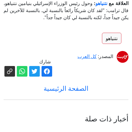
العلاقة مع
نتنياهو
:
وحول رئيس الوزراء الإسرائيلي بنيامين نتنياهو،
قال ترامب: "لقد كان شريكاً رائعاً بالنسبة لي. بالنسبة للآخرين لم
يكن جيداً جداً، لكنه بالنسبة لي كان جيداً جداً".
نتنياهو
المصدر:
كل العرب
شارك
الصفحة الرئيسية
أخبار ذات صلة