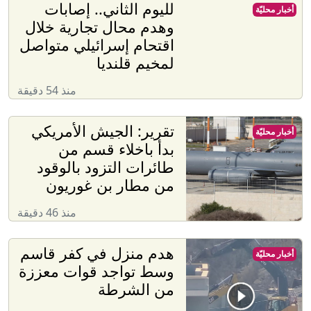
لليوم الثاني.. إصابات
أخبار محليّة
وهدم محال تجارية خلال
اقتحام إسرائيلي متواصل
لمخيم قلنديا
منذ 54 دقيقة
تقرير: الجيش الأمريكي
أخبار محليّة
بدأ باخلاء قسم من
طائرات التزود بالوقود
من مطار بن غوريون
منذ 46 دقيقة
هدم منزل في كفر قاسم
أخبار محليّة
وسط تواجد قوات معززة
من الشرطة