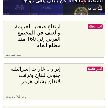
المنصة وما قاله عن بايدن يلقى رواجا
منذ ساعة
ارتفاع ضحايا الجريمة
أخبار محليّة
والعنف في المجتمع
العربي إلى 160 منذ
مطلع العام
منذ ساعة
إيران.. غارات إسرائيلية
أخبار عالميّة
جنوبي لبنان وترقب
لاتفاق بشأن هرمز
منذ 24 دقيقة