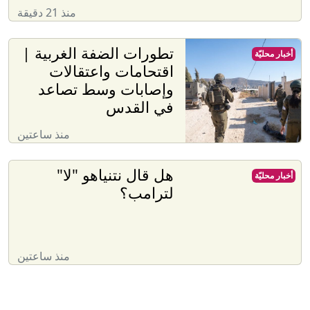
منذ 21 دقيقة
تطورات الضفة الغربية |
أخبار محليّة
اقتحامات واعتقالات
وإصابات وسط تصاعد
في القدس
منذ ساعتين
هل قال نتنياهو "لا"
أخبار محليّة
لترامب؟
منذ ساعتين