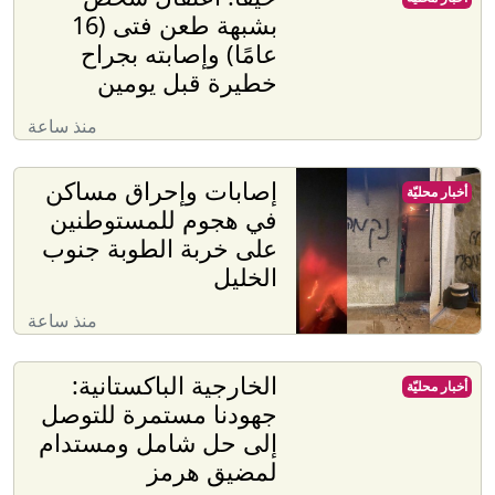
بشبهة طعن فتى (16
عامًا) وإصابته بجراح
خطيرة قبل يومين
منذ ساعة
إصابات وإحراق مساكن
أخبار محليّة
في هجوم للمستوطنين
على خربة الطوبة جنوب
الخليل
منذ ساعة
الخارجية الباكستانية:
أخبار محليّة
جهودنا مستمرة للتوصل
إلى حل شامل ومستدام
لمضيق هرمز