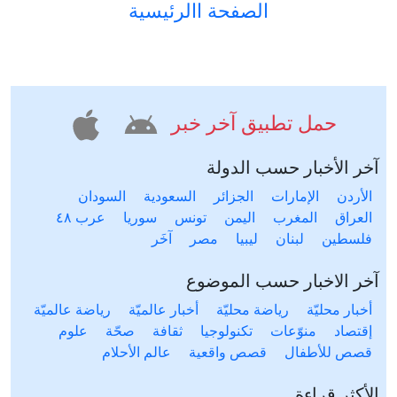
الصفحة االرئيسية
حمل تطبيق آخر خبر
آخر الأخبار حسب الدولة
الأردن
الإمارات
الجزائر
السعودية
السودان
العراق
المغرب
اليمن
تونس
سوريا
عرب ٤٨
فلسطين
لبنان
ليبيا
مصر
آخَر
آخر الاخبار حسب الموضوع
أخبار محليّة
رياضة محليّة
أخبار عالميّة
رياضة عالميّة
إقتصاد
منوّعات
تكنولوجيا
ثقافة
صحّة
علوم
قصص للأطفال
قصص واقعية
عالم الأحلام
الأكثر قراءة