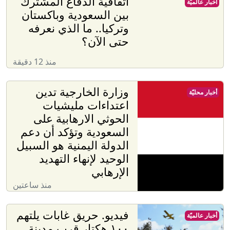
اتفاقية الدفاع المشترك
أخبار عالميّة
بين السعودية وباكستان
وتركيا.. ما الذي نعرفه
حتى الآن؟
منذ 12 دقيقة
وزارة الخارجية تدين
أخبار محليّة
اعتداءات مليشيات
الحوثي الارهابية على
السعودية وتؤكد أن دعم
الدولة اليمنية هو السبيل
الوحيد لإنهاء التهديد
الإرهابي
منذ ساعتين
فيديو. حريق غابات يلتهم
أخبار عالميّة
١٠٠ هكتار قرب مدينة