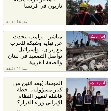
ناربون في فرنسا
منذ 14 دقيقة
مباشر - ترامب يتحدث
أخبار عالميّة
عن نهاية وشيكة للحرب
مع إيران.. وإسرائيل
تواصل التصعيد في لبنان
والضفة الغربية
منذ 41 دقيقة
الموساد يُبعد اثنين من
أخبار عالميّة
كبار مسؤوليه.. خطة
فاشلة لتغيير النظام
الإيراني وراء القرار؟