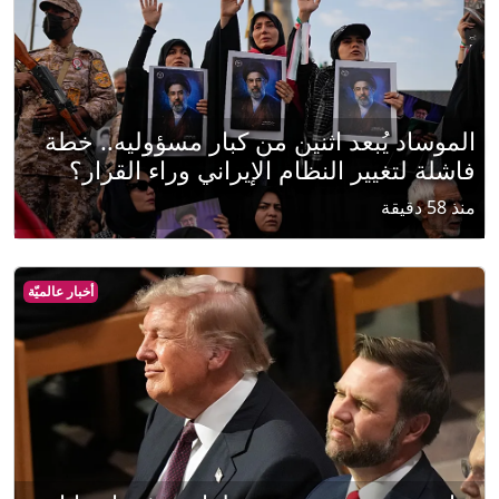
الموساد يُبعد اثنين من كبار مسؤوليه.. خطة
فاشلة لتغيير النظام الإيراني وراء القرار؟
منذ 58 دقيقة
أخبار عالميّة