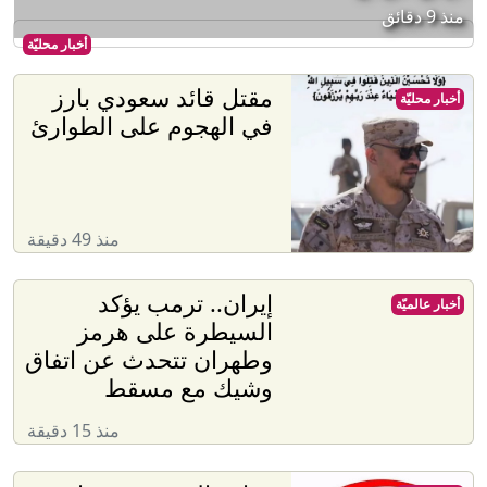
منذ 9 دقائق
أخبار محليّة
مقتل قائد سعودي بارز
أخبار محليّة
في الهجوم على الطوارئ
منذ 49 دقيقة
إيران.. ترمب يؤكد
أخبار عالميّة
السيطرة على هرمز
وطهران تتحدث عن اتفاق
وشيك مع مسقط
منذ 15 دقيقة