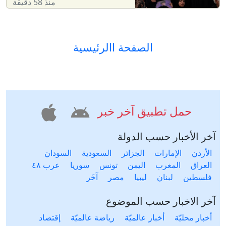
منذ 58 دقيقة
الصفحة االرئيسية
حمل تطبيق آخر خبر
آخر الأخبار حسب الدولة
الأردن
الإمارات
الجزائر
السعودية
السودان
العراق
المغرب
اليمن
تونس
سوريا
عرب ٤٨
فلسطين
لبنان
ليبيا
مصر
آخَر
آخر الاخبار حسب الموضوع
أخبار محليّة
أخبار عالميّة
رياضة عالميّة
إقتصاد