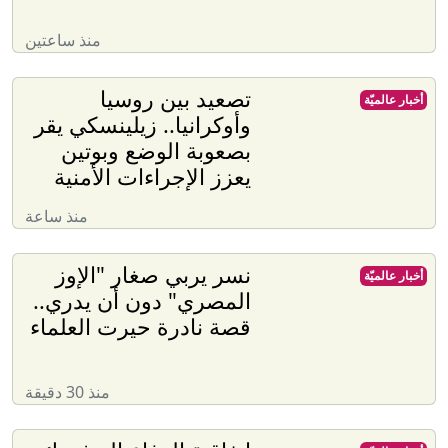
منذ ساعتين
تصعيد بين روسيا
أخبار عالميّة
وأوكرانيا.. زيلينسكي يقر
بصعوبة الوضع وبوتين
يعزز الإجراءات الأمنية
منذ ساعة
نسر يربي صغار "الإوز
أخبار عالميّة
المصري" دون أن يدري..
قصة نادرة حيرت العلماء
منذ 30 دقيقة