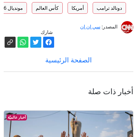
دونالد ترامب
أمريكا
كأس العالم
مونديال 2026
المصدر:
سي ان ان
شارك
الصفحة الرئيسية
أخبار ذات صلة
أخبار عالميّة