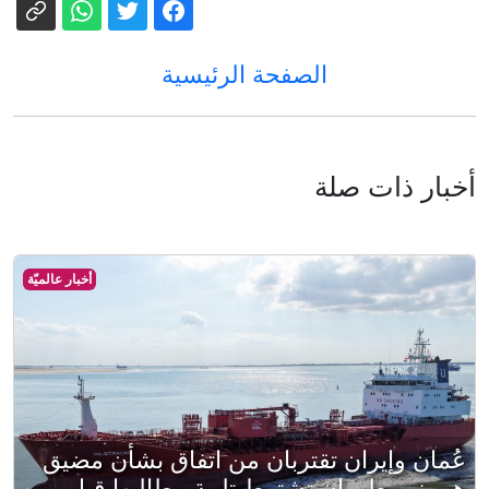
الصفحة الرئيسية
أخبار ذات صلة
أخبار عالميّة
عُمان وإيران تقتربان من اتفاق بشأن مضيق
هرمز، وطهران تشترط تلبية مطالبها قبل