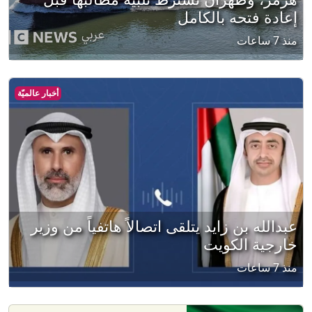
إعادة فتحه بالكامل
منذ 7 ساعات
أخبار عالميّة
عبدالله بن زايد يتلقى اتصالاً هاتفياً من وزير
خارجية الكويت
منذ 7 ساعات