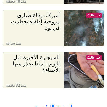
منذ 18 دقيقة
أميركا.. وفاة طياري
أخبار عالميّة
مروحية إطفاء تحطمت
في يوتا
منذ ساعة
السيجارة الأخيرة قبل
أخبار عالميّة
النوم.. لماذا يحذر منها
الأطباء؟
منذ 32 دقيقة
الصفحة االرئيسية