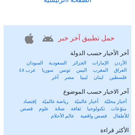
حمل تطبيق آخر خبر
آخر الأخبار حسب الدولة
الأردن
الإمارات
الجزائر
السعودية
السودان
العراق
المغرب
اليمن
تونس
سوريا
عرب ٤٨
فلسطين
لبنان
ليبيا
مصر
آخَر
آخر الاخبار حسب الموضوع
أخبار محليّة
أخبار عالميّة
رياضة عالميّة
إقتصاد
منوّعات
تكنولوجيا
ثقافة
صحّة
علوم
قصص
للأطفال
قصص واقعية
عالم الأحلام
الأكثر قراءة