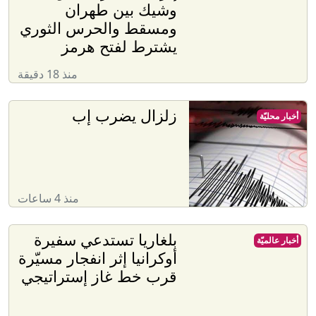
وشيك بين طهران
ومسقط والحرس الثوري
يشترط لفتح هرمز
منذ 18 دقيقة
زلزال يضرب إب
أخبار محليّة
منذ 4 ساعات
بلغاريا تستدعي سفيرة
أخبار عالميّة
أوكرانيا إثر انفجار مسيّرة
قرب خط غاز إستراتيجي