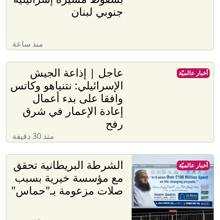
جنوبي لبنان
منذ ساعة
عاجل | إذاعة الجيش
أخبار عالميّة
الإسرائيلي: نتنياهو وكاتس
وافقا على بدء أعمال
إعادة الإعمار في شرق
رفح
منذ 30 دقيقة
الشرطة البريطانية تحقق
أخبار عالميّة
مع مؤسسة خيرية بسبب
صلات مزعومة بـ"حماس"