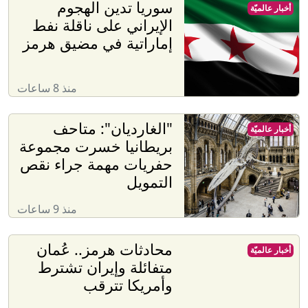
سوريا تدين الهجوم
أخبار عالميّة
الإيراني على ناقلة نفط
إماراتية في مضيق هرمز
منذ 8 ساعات
"الغارديان": متاحف
أخبار عالميّة
بريطانيا خسرت مجموعة
حفريات مهمة جراء نقص
التمويل
منذ 9 ساعات
محادثات هرمز.. عُمان
أخبار عالميّة
متفائلة وإيران تشترط
وأمريكا تترقب