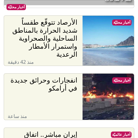
أخبار محليّة
الأرصاد تتوقّع طقساً
أخبار محليّة
شديد الحرارة بالمناطق
الساحلية والصحراوية
واستمرار الأمطار
الرعدية
منذ 42 دقيقة
انفجارات وحرائق جديدة
أخبار محليّة
في أرامكو
منذ ساعة
إيران مباشر.. اتفاق
أخبار عالميّة