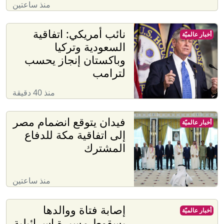
منذ ساعتين
نائب أمريكي: اتفاقية
أخبار عالميّة
السعودية وتركيا
وباكستان إنجاز يحسب
لترامب
منذ 40 دقيقة
فيدان يتوقع انضمام مصر
أخبار عالميّة
إلى اتفاقية مكة للدفاع
المشترك
منذ ساعتين
إصابة فتاة ووالدها
أخبار عالميّة
بسقوط مسيرة إسرائيلية