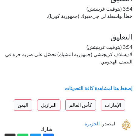
3:54 (بتوقيت غرينيتش)
خطأ بواسطة لي جي-هيوك (جمهورية كوريا).
التعليق
3:54 (بتوقيت غرينيتش)
لاديسلاف كريجتشي (جمهورية التشيك) تحصّل على ضربة حرة في
النصف الهجومي.
إضغط هنا لمشاهدة كافة التحديثات
الإمارات
كأس العالم
البرازيل
اليمن
المصدر:
الجزيرة
شارك