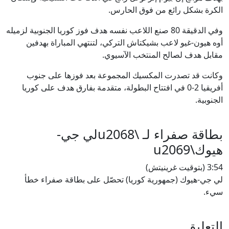
الكرة بشكل رائع من فوق الحارس.
وفي الدقيقة 80 صنع اللاعب نفسه هدف فوز كوريا الجنوبية لزميله
أوه هيون-غيو لاعب بشيكتاش التركي، لتنتهي المباراة بهدفين
مقابل هدف لصالح المنتخب الآسيوي.
وكانت قد تصدرت المكسيك المجموعة بعد فوزها على جنوب
أفريقيا 2-0 في افتتاح البطولة، متقدمة بفارق هدف على كوريا
الجنوبية.
بطاقة صفراء لـ \u2068لي جي-
هيوك\u2069
3:54 (بتوقيت غرينيتش)
لي جي-هيوك (جمهورية كوريا) تحصّل على بطاقة صفراء خطأ
سيء.
التعليق