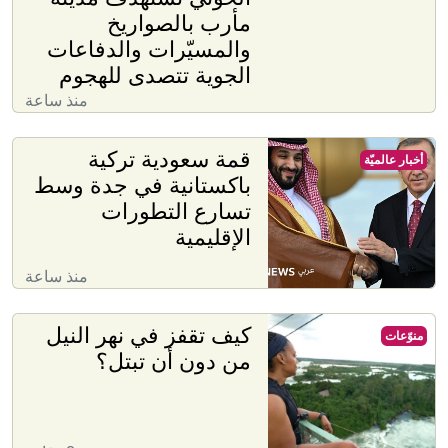
مأرب بالصواريخ
والمسيّرات والدفاعات
الجوية تتصدى للهجوم
منذ ساعة
قمة سعودية تركية
أخبار عالميّة
باكستانية في جدة وسط
تسارع التطورات
الإقليمية
منذ ساعة
كيف تقفز في نهر النيل
منوّعات
من دون أن تبتل؟