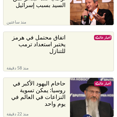
السيد بسبب إسرائيل
منذ ساعتين
اتفاق محتمل في هرمز
أخبار عالميّة
يختبر استعداد ترمب
للتنازل
منذ 58 دقيقة
حاخام اليهود الأكبر في
أخبار عالميّة
روسيا: يمكن تسوية
النزاعات في العالم في
يوم واحد
منذ 22 دقيقة