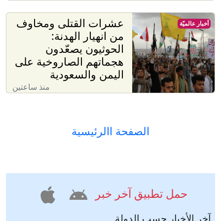
عشرات القتلى ومخاوف
أخبار عالميّة
من انهيار الهدنة:
الحوثيون يصعّدون
هجماتهم الصاروخية على
اليمن والسعودية
منذ ساعتين
الصفحة االرئيسية
حمل تطبيق آخر خبر
آخر الأخبار حسب الدولة