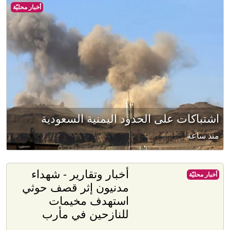
أخبار محليّة
اشتباكات على الحدود اليمنية السعودية
منذ ساعة
أخبار وتقارير - شهداء
أخبار محليّة
مدنيون إثر قصف حوثي
استهدف مخيمات
للنازحين في مأرب