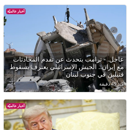
أخبار عالميّة
عاجل. - ترامب يتحدث عن تقدم المحادثات
مع إيران.. الجيش الإسرائيلي يعترف بسقوط
قتيلين في جنوب لبنان
منذ 49 دقيقة
أخبار عالميّة