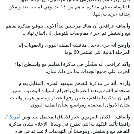
الدبلوماسية هي مذكرة تفاهم من ١٤ بندا وهي لم تنته بعد ويمكن
إضافة جزئيات إليها.
وأضاف عراقجي أن هناك مرحلتين تبدأ الأولى بتوقيع مذكرة تفاهم
مع واشنطن ثم إجراء مفاوضات للتوصل إلى اتفاق نهائي.
وأوضح أنه جرى تأجيل مناقشة الملف النووي والعقوبات إلى
المرحلة الثانية التي تستمر 60 يوما.
وأكد عراقجي أنه سيُعلَن في مذكرة التفاهم مع واشنطن إنهاء
الحرب على جميع الجبهات بما في ذلك لبنان.
وأردف أنه في مذكرة التفاهم سيتعهد الطرف المقابل بعدم
استخدام القوة ويتعهد الطرفان باحترام السيادة الوطنية، مشيرا
إلى أن مذكرة التفاهم تتضمن رفع الحصار ومضيق هرمز وآليات
بشأن الأموال المجمدة ومواضيع بشأن الملف النووي.
وأضاف: "الكيان الصهيوني عدو للاتفاق المحتمل بيننا وبين
أمريكا
"،
رافضا تأكيد التكهنات التي تطرح في وسائل الإعلام بشأن مذكرة
التفاهم مع واشنطن، وموضحا أن التهديدات لا تساعد في هذه