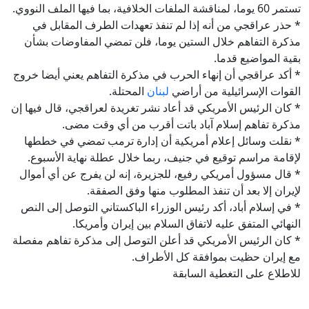
تستمر 60 يوما، لمناقشة الملفات الخلافية، بما فيها الملف النووي.
* حذر عراقجي من أنه إذا لم تنفذ تعهدات الطرف المقابل في
مذكرة التفاهم خلال الستين يوما، فلن تمضي المفاوضات بشأن
بقية المواضيع قدما.
* أكد عراقجي أن إنهاء الحرب في مذكرة التفاهم يعني أيضا خروج
القوات الإسرائيلية من أراضي
لبنان
المحتلة.
* كان الرئيس الأمريكي قد أعاد نشر تغريدة لعراقجي، قال فيها إن
مذكرة تفاهم إسلام آباد باتت أقرب من أي وقت مضى.
* نقلت وسائل إعلام أمريكية أن إدارة ترمب تمضي في خططها
لإقامة مراسم توقيع في جنيف، ربما خلال عطلة نهاية الأسبوع.
* قال مسؤول أمريكي رفيع، للجزيرة، إنه لن يفرج عن أي أموال
لإيران إلا بعد أن تنفذ المطلوب منها وفق الصفقة.
* في إسلام أباد، أكد رئيس الوزراء الباكستاني التوصل إلى النص
النهائي المتفق عليه لاتفاق السلام بين إيران وأمريكا.
* كان الرئيس الأمريكي قد أعلن التوصل إلى مذكرة تفاهم مفصلة
مع إيران حظيت بموافقة كل الأطراف.
للاطلاع على التغطية السابقة