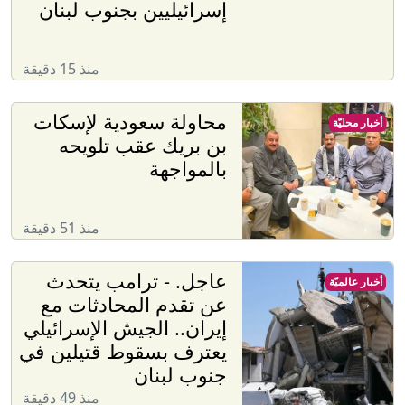
إسرائيليين بجنوب لبنان
منذ 15 دقيقة
محاولة سعودية لإسكات
أخبار محليّة
بن بريك عقب تلويحه
بالمواجهة
منذ 51 دقيقة
عاجل. - ترامب يتحدث
أخبار عالميّة
عن تقدم المحادثات مع
إيران.. الجيش الإسرائيلي
يعترف بسقوط قتيلين في
جنوب لبنان
منذ 49 دقيقة