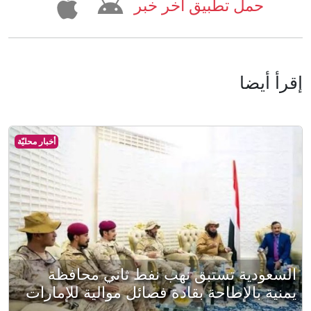
حمل تطبيق آخر خبر
إقرأ أيضا
أخبار محليّة
السعودية تستبق نهب نفط ثاني محافظة
يمنية بالإطاحة بقادة فصائل موالية للإمارات