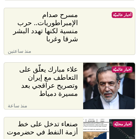
مسرح صدام
أخبار عالميّة
الإمبراطوريات.. حرب
منسية لكنها تهدد البشر
شرقا وغربا
منذ ساعتين
علاء مبارك يعلّق على
أخبار عالميّة
التعاطف مع إيران
وتصريح عراقجي بعد
مسيرة دمياط
منذ ساعة
صنعاء تدخل على خط
أخبار محليّة
أزمة النفط في حضرموت