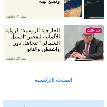
وتمنع نهبه
منذ 41 دقيقة
الخارجية الروسية: الرواية
أخبار عالميّة
الألمانية لتفجير "السيل
الشمالي" تتجاهل دور
واشنطن والناتو
منذ 20 دقيقة
الصفحة االرئيسية