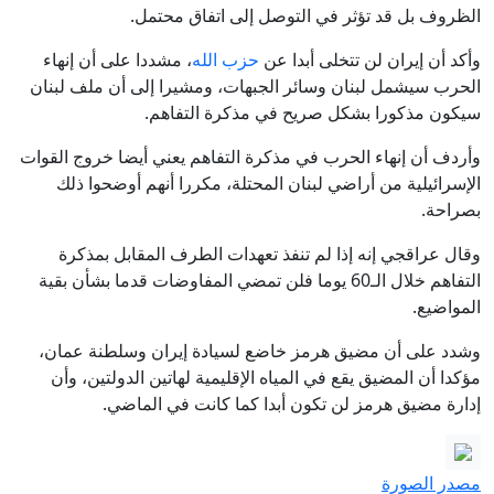
الظروف بل قد تؤثر في التوصل إلى اتفاق محتمل.
وأكد أن إيران لن تتخلى أبدا عن
حزب الله
، مشددا على أن إنهاء
الحرب سيشمل لبنان وسائر الجبهات، ومشيرا إلى أن ملف لبنان
سيكون مذكورا بشكل صريح في مذكرة التفاهم.
وأردف أن إنهاء الحرب في مذكرة التفاهم يعني أيضا خروج القوات
الإسرائيلية من أراضي لبنان المحتلة، مكررا أنهم أوضحوا ذلك
بصراحة.
وقال عراقجي إنه إذا لم تنفذ تعهدات الطرف المقابل بمذكرة
التفاهم خلال الـ60 يوما فلن تمضي المفاوضات قدما بشأن بقية
المواضيع.
وشدد على أن مضيق هرمز خاضع لسيادة إيران وسلطنة عمان،
مؤكدا أن المضيق يقع في المياه الإقليمية لهاتين الدولتين، وأن
إدارة مضيق هرمز لن تكون أبدا كما كانت في الماضي.
مصدر الصورة