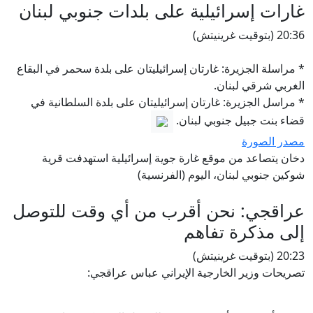
غارات إسرائيلية على بلدات جنوبي لبنان
20:36 (بتوقيت غرينيتش)
* مراسلة الجزيرة: غارتان إسرائيليتان على بلدة سحمر في البقاع
الغربي شرقي لبنان.
* مراسل الجزيرة: غارتان إسرائيليتان على بلدة السلطانية في
قضاء بنت جبيل جنوبي لبنان.
مصدر الصورة
دخان يتصاعد من موقع غارة جوية إسرائيلية استهدفت قرية
شوكين جنوبي لبنان، اليوم (الفرنسية)
عراقجي: نحن أقرب من أي وقت للتوصل
إلى مذكرة تفاهم
20:23 (بتوقيت غرينيتش)
تصريحات وزير الخارجية الإيراني عباس عراقجي: