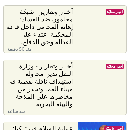
أخبار وتقارير - شبكة
أخبار محليّة
محامون ضد الفساد:
إهانة المحامي داخل قاعة
المحكمة اعتداء على
العدالة وحق الدفاع.
منذ 50 دقيقة
أخبار وتقارير - وزارة
أخبار محليّة
النقل تدين محاولة
استهداف ناقلة نفطية في
ميناء المخا وتحذر من
مخاطرها على الملاحة
والبيئة البحرية
منذ ساعة
عملية السلام في تركيا:
أخبار عالميّة