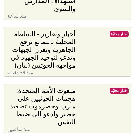
استهداف المدارس
والسوق
منذ ساعة
أخبار وتقارير - السلطة
أخبار محليّة
المحلية بالضالع ترفع
الجاهزية وتعزز الجبهات
وتدعو لتوحيد الجهود في
مواجهة الحوثيين (بيان)
منذ 39 دقيقة
مبعوث الأمم المتحدة:
أخبار محليّة
هجمات الحوثيين على
مأرب وحضرموت تصعيد
خطير وأدعو إلى ضبط
النفس
منذ ساعتين