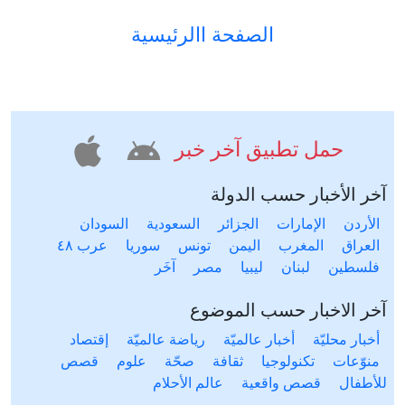
الصفحة االرئيسية
حمل تطبيق آخر خبر
آخر الأخبار حسب الدولة
الأردن
الإمارات
الجزائر
السعودية
السودان
العراق
المغرب
اليمن
تونس
سوريا
عرب ٤٨
فلسطين
لبنان
ليبيا
مصر
آخَر
آخر الاخبار حسب الموضوع
أخبار محليّة
أخبار عالميّة
رياضة عالميّة
إقتصاد
منوّعات
تكنولوجيا
ثقافة
صحّة
علوم
قصص
للأطفال
قصص واقعية
عالم الأحلام