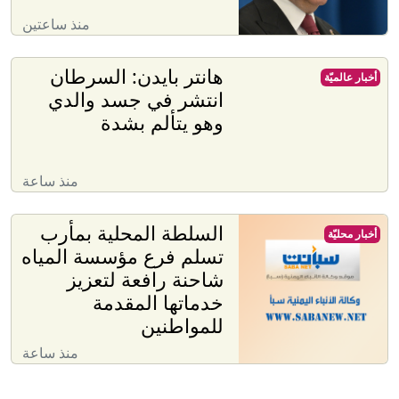
منذ ساعتين
هانتر بايدن: السرطان
أخبار عالميّة
انتشر في جسد والدي
وهو يتألم بشدة
منذ ساعة
السلطة المحلية بمأرب
أخبار محليّة
تسلم فرع مؤسسة المياه
شاحنة رافعة لتعزيز
خدماتها المقدمة
للمواطنين
منذ ساعة