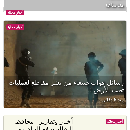
منذ ساعة
أخبار محليّة
أخبار محليّة
رسائل قوات صنعاء من نشر مقاطع لعمليات
تحت الأرض !
منذ 6 دقائق
أخبار وتقارير - محافظ
أخبار محليّة
الضالع يرفع الجاهزية