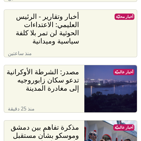
أخبار وتقارير - الرئيس
أخبار محليّة
العليمي: الاعتداءات
الحوثية لن تمر بلا كلفة
سياسية وميدانية
منذ ساعتين
مصدر: الشرطة الأوكرانية
أخبار عالميّة
تدعو سكان زابوروجيه
إلى مغادرة المدينة
منذ 25 دقيقة
مذكرة تفاهم بين دمشق
أخبار عالميّة
وموسكو بشأن مستقبل