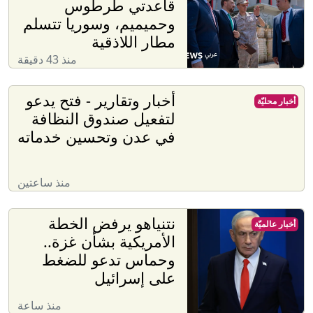
قاعدتي طرطوس
وحميميم، وسوريا تتسلم
مطار اللاذقية
منذ 43 دقيقة
أخبار وتقارير - فتح يدعو
أخبار محليّة
لتفعيل صندوق النظافة
في عدن وتحسين خدماته
منذ ساعتين
نتنياهو يرفض الخطة
أخبار عالميّة
الأمريكية بشأن غزة..
وحماس تدعو للضغط
على إسرائيل
منذ ساعة