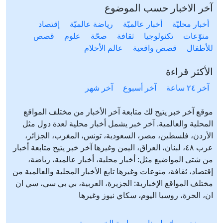
آخر الاخبار حسب الموضوع
أخبار محليّة
أخبار عالميّة
رياضة عالميّة
إقتصاد
منوّعات
تكنولوجيا
ثقافة
صحّة
علوم
قصص
للأطفال
قصص واقعية
عالم الأحلام
الأكثر قراءة
آخر ٢٤ ساعة
آخر أسبوع
آخر شهر
موقع آخر خبر يتيح لك متابعة آخر الأخبار من مختلف المواقع
المحلية والعالمية. آخر خبر يشمل أخبار محلية لعدة دول مثل
الأردن، فلسطين، مصر، السعودية، تونس، المغرب، الجزائر،
عرب ٤٨، لبنان، العراق، اليمن وغيرها آخر خبر يتيح متابعة أخبار
من شتى المواضيع مثل: أخبار محلية، أخبار عالمية، رياضة،
إقتصاد، ثقافة، منوعات وغيرها تابع الأخبار المحلية والعالمية من
مختلف المواقع الإخبارية: الجزيرة، العربية، بي بي سي، سي ان
ان، الحرة، روسيا اليوم، سكاي نيوز وغيرها