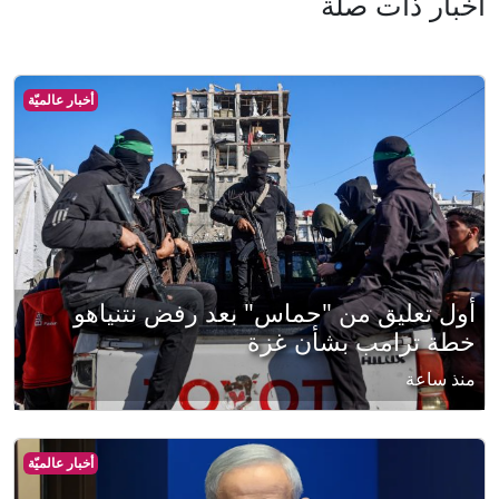
أخبار ذات صلة
أخبار عالميّة
أول تعليق من "حماس" بعد رفض نتنياهو
خطة ترامب بشأن غزة
منذ ساعة
أخبار عالميّة