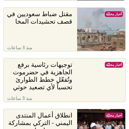
مقتل ضباط سعوديين في
أخبار محليّة
قصف تحشيدات المخا
منذ 3 ساعات
توجيهات رئاسية برفع
أخبار محليّة
الجاهزية في حضرموت
وتُفعّل خطط الطوارئ
تحسباً لأي تصعيد حوثي
منذ 3 ساعات
انطلاق أعمال المنتدى
أخبار محليّة
اليمني - التركي بمشاركة