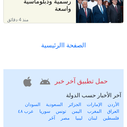
رسمية ودبلوماسية
واسعة
منذ 4 دقائق
الصفحة االرئيسية
حمل تطبيق آخر خبر
آخر الأخبار حسب الدولة
الأردن
الإمارات
الجزائر
السعودية
السودان
العراق
المغرب
اليمن
تونس
سوريا
عرب ٤٨
فلسطين
لبنان
ليبيا
مصر
آخَر