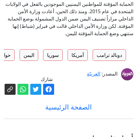
الحماية المؤقتة للمواطنين اليمنيين الموجودين بالفعل في الولايات
المتحدة في عام 2015. ومنذ ذلك الحين، أعادت وزارة الأمن
الداخلي مراراً تصنيف اليمن ضمن الدول المشمولة بوضع الحماية
المؤقتة. لكن وزارة الأمن الداخلي قالت في فبراير (شباط) إنها
ستنهي وضع الحماية المؤقتة لليمن.
دونالد ترامب
أمريكا
سوريا
اليمن
حواد
المصدر:
العربيّة
شارك
الصفحة الرئيسية