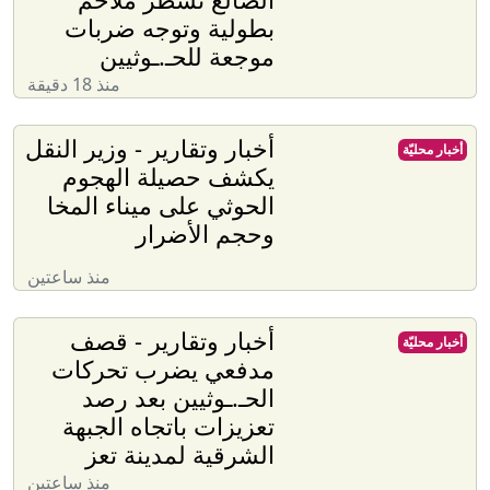
بطولية وتوجه ضربات
موجعة للحـ.ـوثيين
منذ 18 دقيقة
أخبار وتقارير - وزير النقل
أخبار محليّة
يكشف حصيلة الهجوم
الحوثي على ميناء المخا
وحجم الأضرار
منذ ساعتين
أخبار وتقارير - قصف
أخبار محليّة
مدفعي يضرب تحركات
الحـ.ـوثيين بعد رصد
تعزيزات باتجاه الجبهة
الشرقية لمدينة تعز
منذ ساعتين