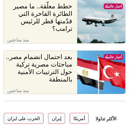
خطط معلّقة.. ما مصير
أخبار عالميّة
الطائرة الفاخرة التي
قدّمتها قطر للرئيس
ترامب؟
منذ ساعتين
بعد احتمال انضمام مصر..
أخبار عالميّة
مباحثات مصرية تركية
حول الترتيبات الأمنية
بالمنطقة
منذ ساعتين
أمريكا
إيران
الحرب على ايران
الأكثر تداولا