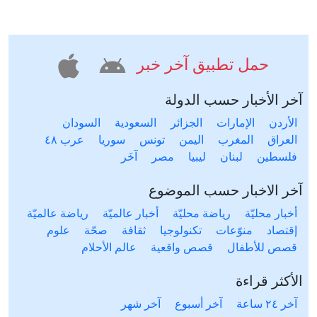
حمل تطبيق آخر خبر
آخر الأخبار حسب الدولة
الأردن
الإمارات
الجزائر
السعودية
السودان
العراق
المغرب
اليمن
تونس
سوريا
عرب ٤٨
فلسطين
لبنان
ليبيا
مصر
آخَر
آخر الاخبار حسب الموضوع
أخبار محليّة
رياضة محليّة
أخبار عالميّة
رياضة عالميّة
إقتصاد
منوّعات
تكنولوجيا
ثقافة
صحّة
علوم
قصص للأطفال
قصص واقعية
عالم الأحلام
الأكثر قراءة
آخر ٢٤ ساعة
آخر أسبوع
آخر شهر