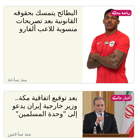
البطائح يتمسك بحقوقه
رياضة محليّة
القانونية بعد تصريحات
منسوبة للاعب ألفارو
منذ ساعة
بعد توقيع اتفاقية مكة..
أخبار عالميّة
وزير خارجية إيران يدعو
إلى "وحدة المسلمين"
منذ ساعتين