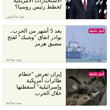
الاستخبارات الأمريكية
لخطط رئيس روسيا؟
منذ ساعتين
بعد 5 أشهر من الحرب..
أخبار عالميّة
بوادر اتفاق "وشيك" لفتح
مضيق هرمز
منذ ساعة
إيران تعرض "حطام
أخبار عالميّة
طائرات أمريكية
وإسرائيلية" أسقطتها
خلال الحرب
منذ ساعة