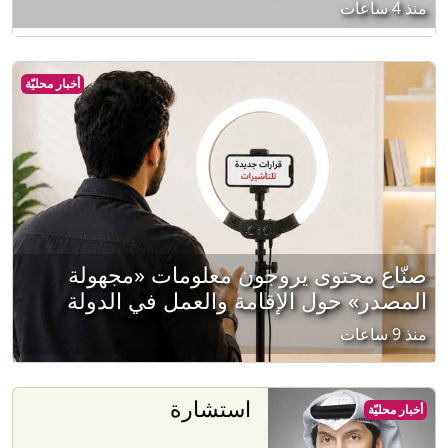
منذ 4 ساعات
أخبار محليّة
صنّاع محتوى يروجون معلومات «مجهولة
المصدر» حول الإقامة والعمل في الدولة
منذ 9 ساعات
استشارة
أخبار محليّة