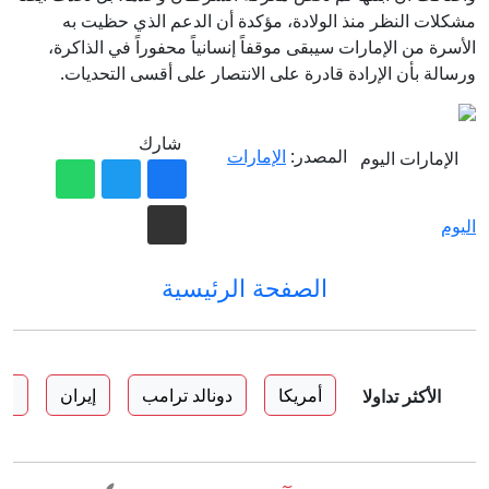
مشكلات النظر منذ الولادة، مؤكدة أن الدعم الذي حظيت به
الأسرة من الإمارات سيبقى موقفاً إنسانياً محفوراً في الذاكرة،
ورسالة بأن الإرادة قادرة على الانتصار على أقسى التحديات.
شارك
المصدر:
الإمارات
اليوم
الصفحة الرئيسية
أمريكا
دونالد ترامب
إيران
ال
الأكثر تداولا