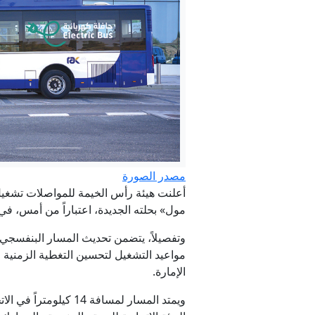
مصدر الصورة
أعلنت هيئة رأس الخيمة للمواصلات تشغيل 
مول» بحلته الجديدة، اعتباراً من أمس، ف
صهرت ودمجت دا
مواعيد التشغيل لتحسين التغطية الزمنية و
الإمارة.
ويمتد المسار لمسافة