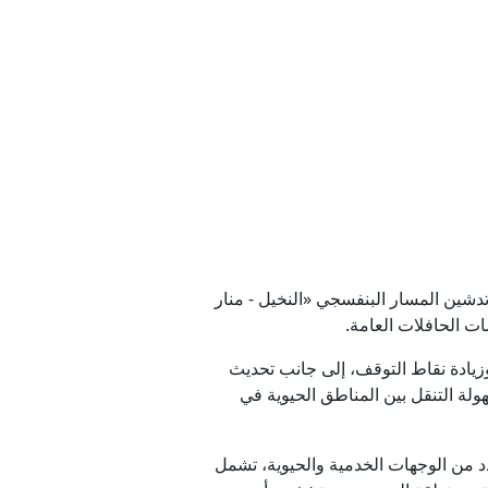
السوري؟
ومبيا
خطأ
دشين المسار البنفسجي «النخيل - منار
ت الحافلات العامة.
 14 كيلومتراً، عبر تعديل خط الرحلات وزيادة نقاط التوقف، إلى جانب تحديث
لة التنقل بين المناطق الحيوية في
وراً بعدد من الوجهات الخدمية والحيوية، تشمل