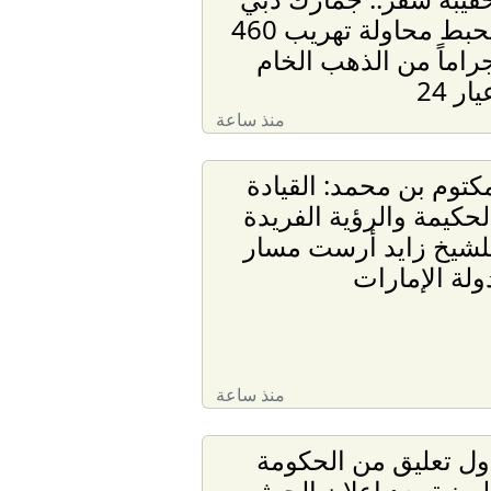
تحبط محاولة تهريب 460
راماً من الذهب الخام
يار 24
منذ ساعة
كتوم بن محمد: القيادة
لحكيمة والرؤية الفريدة
لشيخ زايد أرست مسار
ولة الإمارات
منذ ساعة
ول تعليق من الحكومة
ليمنية بعد إعلان الحوثي