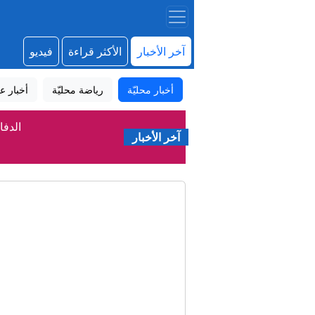
آخر الأخبار
الأكثر قراءة
فيديو
أخبار محليّة
رياضة محليّة
أخبار عا
الدفا
آخر الأخبار
"م
مك