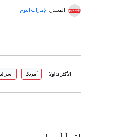
المصدر:
الإمارات اليوم
أمريكا
اسرائي
الأكثر تداولا