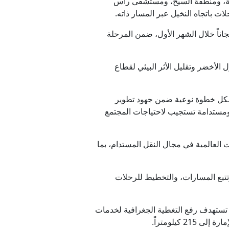
لخيمة، ومنطقة السيح، ومستشفى رأس
ت باتجاه النخيل عبر المسار ذاته.
لمسار مجاناً خلال الشهر الأول، ضمن المرحلة
الأخضر وتقليل الأثر البيئي لقطاع
شكل خطوة نوعية ضمن جهود تطوير
ة ومستدامة تستجيب لاحتياجات المجتمع
العالمية في مجال النقل المستدام، بما
تتبع المسارات، والتخطيط للرحلات
 تستهدف رفع التغطية الجغرافية لخدمات