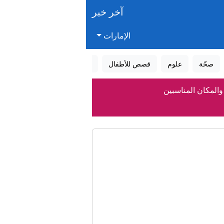
آخر خبر
الإمارات
صحّة
علوم
قصص للأطفال
قصص واقعية
عالم الأحلام
 والمكان المناسبين
وب لبنان"
اهيري (فيديو)
اصة
 دولة الإمارات