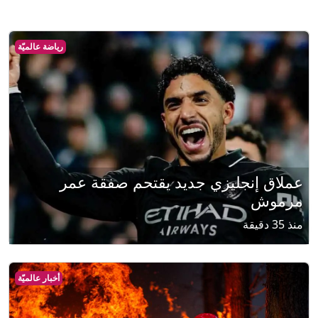
رياضة عالميّة
عملاق إنجليزي جديد يقتحم صفقة عمر
مرموش
منذ 35 دقيقة
أخبار عالميّة