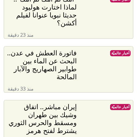
لماذا اختارت هوليود
حديثا نبويا عنوانا لفيلم
أكشن؟
منذ 23 دقيقة
فاتورة العطش في عدن..
أخبار عالميّة
البحث عن الماء بين
طوابير الصهاريج والآبار
المالحة
منذ 33 دقيقة
إيران مباشر.. اتفاق
أخبار عالميّة
وشيك بين طهران
ومسقط والحرس الثوري
يشترط لفتح هرمز