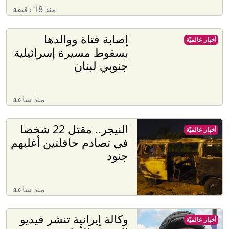
منذ 18 دقيقة
إصابة فتاة ووالدها
أخبار عالميّة
بسقوط مسيرة إسرائيلية
جنوبي لبنان
منذ ساعة
النيجر.. مقتل 22 شخصا
أخبار عالميّة
في تصادم حافلتين أغلبهم
جنود
منذ ساعة
وكالة إيرانية تنشر فيديو
أخبار عالميّة