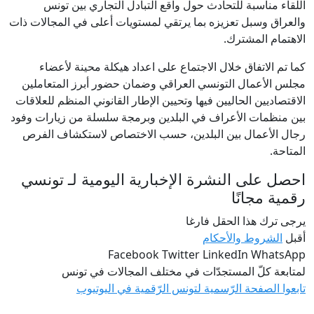
اللقاء مناسبة للتحادث حول واقع التبادل التجاري بين تونس
والعراق وسبل تعزيزه بما يرتقي لمستويات أعلى في المجالات ذات
الاهتمام المشترك.
كما تم الاتفاق خلال الاجتماع على اعداد هيكلة محينة لأعضاء
مجلس الأعمال التونسي العراقي وضمان حضور أبرز المتعاملين
الاقتصاديين الحاليين فيها وتحيين الإطار القانوني المنظم للعلاقات
بين منظمات الأعراف في البلدين وبرمجة سلسلة من زيارات وفود
رجال الأعمال بين البلدين، حسب الاختصاص لاستكشاف الفرص
المتاحة.
احصل على النشرة الإخبارية اليومية لـ تونسي
رقمية مجانًا
يرجى ترك هذا الحقل فارغا
أقبل
الشروط والأحكام
Facebook Twitter LinkedIn WhatsApp
لمتابعة كلّ المستجدّات في مختلف المجالات في تونس
تابعوا الصفحة الرّسمية لتونس الرّقمية في اليوتيوب