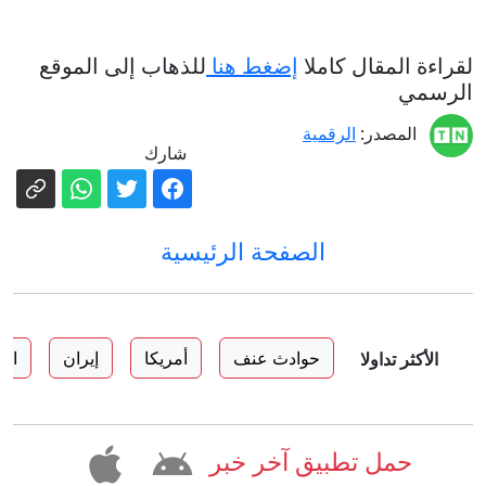
لقراءة المقال كاملا
إضغط هنا
للذهاب إلى الموقع
الرسمي
المصدر:
الرقمية
شارك
الصفحة الرئيسية
حوادث عنف
أمريكا
إيران
الس
الأكثر تداولا
حمل تطبيق آخر خبر