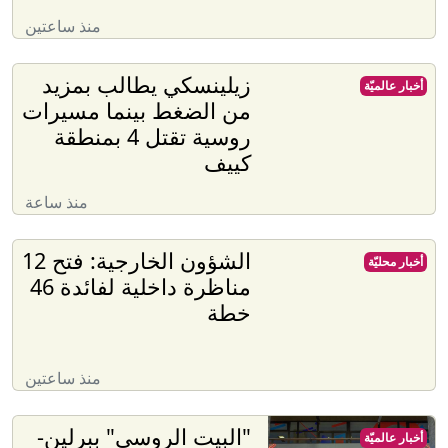
منذ ساعتين
زيلينسكي يطالب بمزيد
أخبار عالميّة
من الضغط بينما مسيرات
روسية تقتل 4 بمنطقة
كييف
منذ ساعة
الشؤون الخارجية: فتح 12
أخبار محليّة
مناظرة داخلية لفائدة 46
خطة
منذ ساعتين
"البيت الروسي" ببرلين-
أخبار عالميّة