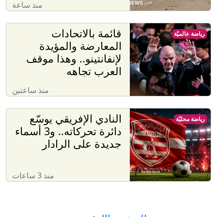
منذ ساعة
قائمة بالاتحادات
رياضة عالميّة
المعارضة والمؤيدة
لإنفانتينو.. وهذا موقف
العرب تجاهه
منذ ساعتين
النادي الإفريقي يوسّع
رياضة محليّة
دائرة تحركاته.. و3 أسماء
جديدة على الرادار
منذ 3 ساعات