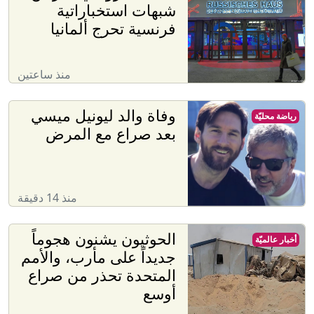
شبهات استخباراتية
فرنسية تحرج ألمانيا
منذ ساعتين
وفاة والد ليونيل ميسي
رياضة محليّة
بعد صراع مع المرض
منذ 14 دقيقة
الحوثيون يشنون هجوماً
أخبار عالميّة
جديداً على مأرب، والأمم
المتحدة تحذر من صراع
أوسع