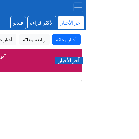
آخر الأخبار
الأكثر قراءة
فيديو
أخبار محليّة
رياضة محليّة
أخبار عا
"بو
آخر الأخبار
إلغاء تصريح ال