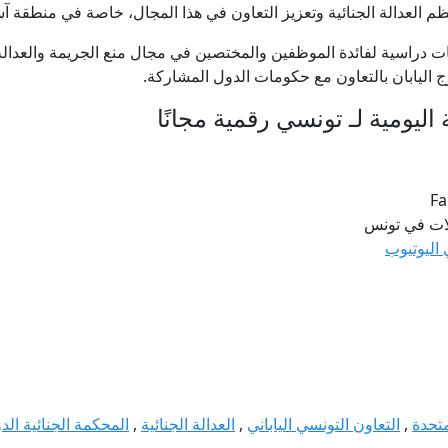
ظم العدالة الجنائية وتعزيز التعاون في هذا المجال، خاصة في منطقة آس
ت دراسية لفائدة الموظفين والمختصين في مجال منع الجريمة والعدالة 
 اليابان بالتعاون مع حكومات الدول المشاركة.
ليومية لـ تونسي رقمية مجانًا
Fa
لات في تونس
 اليوتيوب
متحدة
,
التعاون التونسي الياباني
,
العدالة الجنائية
,
المحكمة الجنائية الدو