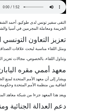
التقى سفير تونس لدى طوكيو، أحمد الشفرة،
الجريمة ومعاملة المجرمين في آسيا وال
تعزيز التعاون التونسي ال
مند
ومثل اللقاء مناسبة لبحث علاقات الصداقة و
وتناول اللقاء، بالخصوص، مجالات تعزيز ال
معهد أممي مقره اليابان
اتفاقية بين منظمة الأمم المتحدة وحكومة ا
ويعد هذا المعهد جزءا من شبكة معاهد المنت
دعم العدالة الجنائية ومن