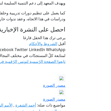
ويهدف المعهد إلى دعم التنمية السليمة لن
كما يعمل على تنظيم دورات تدريبية وحلقا
ودراسات في هذا الاتجاه، وعقد ندوات خارج
احصل على النشرة الإخبارية ا
يرجى ترك هذا الحقل فارغا
أقبل
الشروط والأحكام
cebook Twitter LinkedIn WhatsApp
لمتابعة كلّ المستجدّات في مختلف المجا
تابعوا الصفحة الرّسمية لتونس الرّقمية في
مصدر الصورة
مصدر الصورة
مواضيع ذات صلة:
أحمد الشفرة
,
الأمم ال