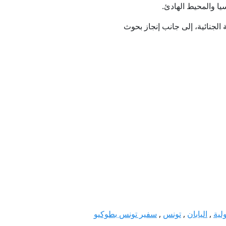
يا والمحيط الهادئ.
الجنائية، إلى جانب إنجاز بحوث
لية
,
اليابان
,
تونس
,
سفير تونس بطوكيو