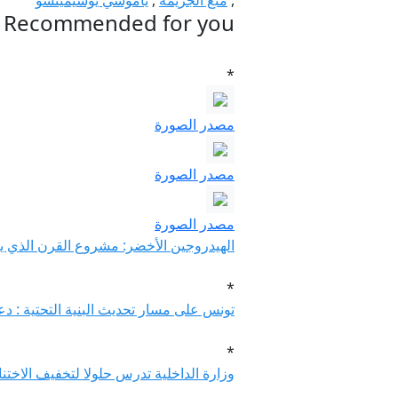
,
منع الجريمة
,
ياموشي يوشيميتسو
Recommended for you
*
مصدر الصورة
مصدر الصورة
مصدر الصورة
الهيدروجين الأخضر: مشروع القرن الذي يغ
*
تونس على مسار تحديث البنية التحتية : د
*
وزارة الداخلية تدرس حلولا لتخفيف الاخ