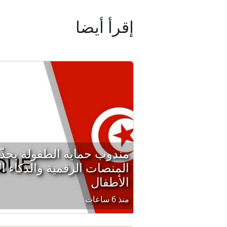
إقرأ أيضا
مندوب حماية الطفولة يحذ
المنصات الرقمية والذكاء 
الأطفال
منذ 6 ساعات