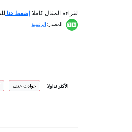
لقراءة المقال كاملا
إضغط هنا
لل
المصدر:
الرقمية
حوادث عنف
أ
الأكثر تداولا