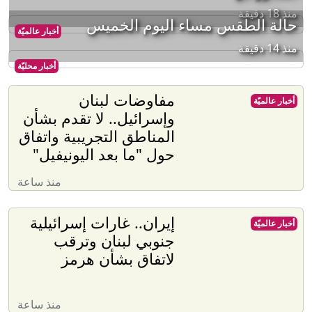
منذ 18 دقيقة
حالة الطقس مساء اليوم الخميس
أخبار عالميّة
منذ 14 دقيقة
أخبار محليّة
مفاوضات لبنان
أخبار عالميّة
وإسرائيل.. لا تقدم بشأن
المناطق التجريبية واتفاق
حول "ما بعد اليونيفيل"
منذ ساعة
إيران.. غارات إسرائيلية
أخبار عالميّة
جنوبي لبنان وترقب
لاتفاق بشأن هرمز
منذ ساعة