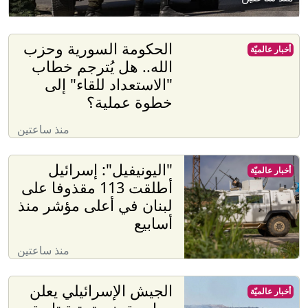
الحكومة السورية وحزب
أخبار عالميّة
الله.. هل يُترجم خطاب
"الاستعداد للقاء" إلى
خطوة عملية؟
منذ ساعتين
"اليونيفيل": إسرائيل
أخبار عالميّة
أطلقت 113 مقذوفا على
لبنان في أعلى مؤشر منذ
أسابيع
منذ ساعتين
الجيش الإسرائيلي يعلن
أخبار عالميّة