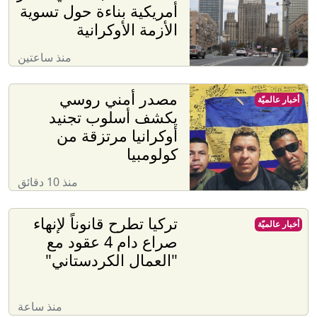
أمريكية بناءة حول تسوية
الأزمة الأوكرانية
منذ ساعتين
مصدر أمني روسي
أخبار عالميّة
يكشف أسلوب تجنيد
أوكرانيا مرتزقة من
كولومبيا
منذ 10 دقائق
تركيا تطرح قانوناً لإنهاء
أخبار عالميّة
صراع دام 4 عقود مع
"العمال الكردستاني"
منذ ساعة