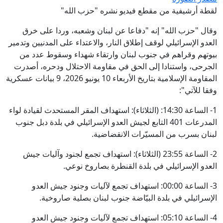
لقطة أرشيفية من مقطع فيديو نشره "حزب الله"
وقال "حزب الله" إنه "دفاعا عن لبنان وشعبه، وردا على خرق
العدو الإسرائيلي لوقف إطلاق النار، والاعتداء على المدنيين وتدمير
بيوتهم وقراهم في جنوب لبنان وارتقاء شهداء وسقوط عدد من
الجرحى، واستنادا إلى الحق في مقاومة الاحتلال ودحره، أصدرت
المقاومة الإسلامية بتاريخ الأربعاء 10 يونيو 2026، 9 بيانات عسكرية
وفقا للآتي":
1- الساعة 14:30: (الثلاثاء): استهداف المقر المستحدث لقيادة لواء
المدرعات 401 التابع لجيش العدو الإسرائيلي في بلدة دبل جنوب
لبنان بسرب من المسيّرات الانقضاضية.
2- الساعة 23:55 (الثلاثاء):‏ استهداف تجمع لجنود وآليات جيش
العدو الإسرائيلي في بلدة القنطرة بصاروخ نوعي.
3- الساعة 00:00: استهداف تجمع لآليات وجنود جيش العدو
الإسرائيلي في بلدة البيّاضة جنوب لبنان بصلية صاروخية.
4- الساعة 05:10: استهداف تجمع لآليات وجنود جيش العدو