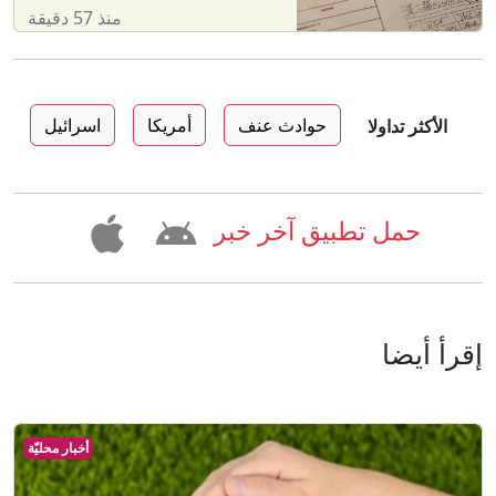
منذ 57 دقيقة
حوادث عنف
أمريكا
اسرائيل
الأكثر تداولا
حمل تطبيق آخر خبر
إقرأ أيضا
أخبار محليّة