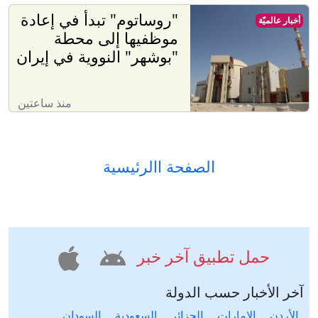
"روساتوم" تبدأ في إعادة
أخبار عالميّة
موظفيها إلى محطة
"بوشهر" النووية في إيران
منذ ساعتين
الصفحة االرئيسية
حمل تطبيق آخر خبر
آخر الأخبار حسب الدولة
الأردن
الإمارات
الجزائر
السعودية
السودان