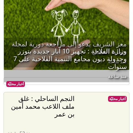
معز الشريف يدعو إلى مراجعة دورية لمجلة
وزارة الفلاحة : تجهيز 10 آبار جديدة بتوزر
حماية الطفل
وجدولة ديون مجامع التنمية الفلاحية على 7
منذ ساعة
سنوات
منذ ساعة
أخبار محليّة
النجم الساحلي : غلق
أخبار محليّة
ملف اللاعب محمد أمين
بن عمر