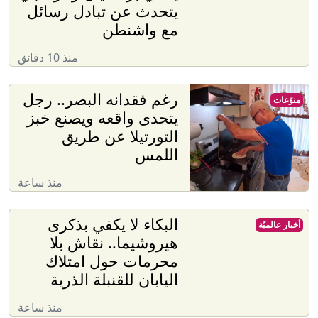
يتحدث عن تبادل رسائل
مع واشنطن
منذ 10 دقائق
رغم فقدانه البصر.. رجل
منوّعات
يتحدى واقعه ويصنع خبز
التورتيلا عن طريق
اللمس
منذ ساعة
البكاء لا يكفي بذكرى
أخبار عالميّة
هيروشيما.. نقاش بلا
محرمات حول امتلاك
اليابان للقنبلة الذرية
منذ ساعة