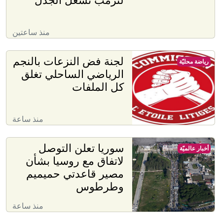
منذ ساعتين
لجنة فض النزعات بالنجم
رياضة محليّة
الرياضي الساحلي تغلق
كل الملفات
منذ ساعة
سوريا تعلن التوصل
أخبار عالميّة
لاتفاق مع روسيا بشأن
مصير قاعدتي حميميم
وطرطوس
منذ ساعة