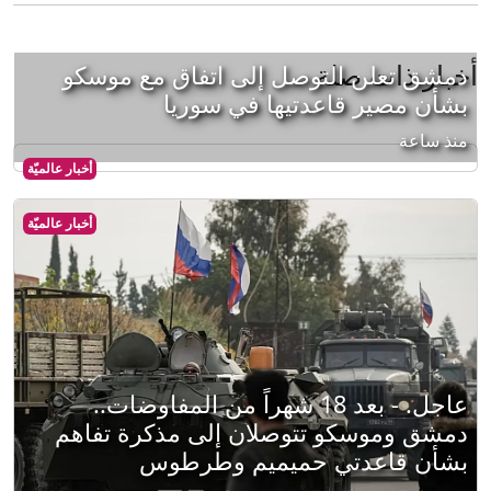
أخبار ذات صلة
دمشق تعلن التوصل إلى اتفاق مع موسكو
بشأن مصير قاعدتيها في سوريا
منذ ساعة
أخبار عالميّة
أخبار عالميّة
عاجل. - بعد 18 شهراً من المفاوضات..
دمشق وموسكو تتوصلان إلى مذكرة تفاهم
بشأن قاعدتي حميميم وطرطوس