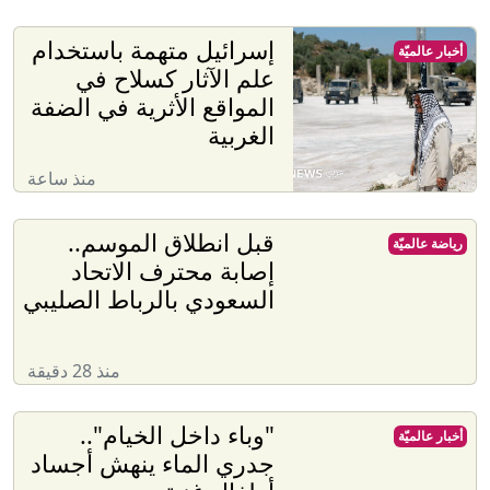
إسرائيل متهمة باستخدام
أخبار عالميّة
علم الآثار كسلاح في
المواقع الأثرية في الضفة
الغربية
منذ ساعة
قبل انطلاق الموسم..
رياضة عالميّة
إصابة محترف الاتحاد
السعودي بالرباط الصليبي
منذ 28 دقيقة
"وباء داخل الخيام"..
أخبار عالميّة
جدري الماء ينهش أجساد