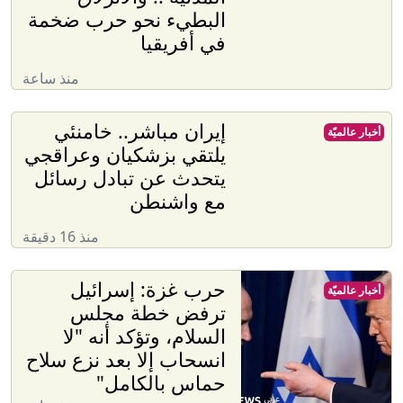
البطيء نحو حرب ضخمة
في أفريقيا
منذ ساعة
إيران مباشر.. خامنئي
أخبار عالميّة
يلتقي بزشكيان وعراقجي
يتحدث عن تبادل رسائل
مع واشنطن
منذ 16 دقيقة
حرب غزة: إسرائيل
أخبار عالميّة
ترفض خطة مجلس
السلام، وتؤكد أنه "لا
انسحاب إلا بعد نزع سلاح
حماس بالكامل"