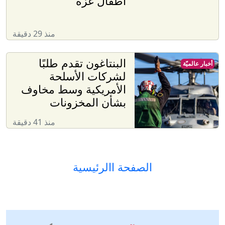
أطفال غزة
منذ 29 دقيقة
البنتاغون تقدم طلبًا
أخبار عالميّة
لشركات الأسلحة
الأمريكية وسط مخاوف
بشأن المخزونات
منذ 41 دقيقة
الصفحة االرئيسية