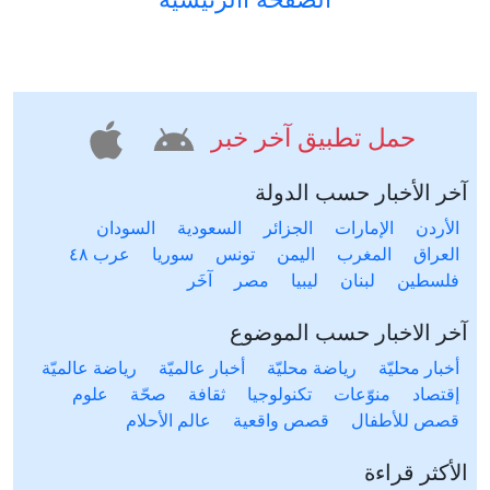
حمل تطبيق آخر خبر
آخر الأخبار حسب الدولة
الأردن
الإمارات
الجزائر
السعودية
السودان
العراق
المغرب
اليمن
تونس
سوريا
عرب ٤٨
فلسطين
لبنان
ليبيا
مصر
آخَر
آخر الاخبار حسب الموضوع
أخبار محليّة
رياضة محليّة
أخبار عالميّة
رياضة عالميّة
إقتصاد
منوّعات
تكنولوجيا
ثقافة
صحّة
علوم
قصص للأطفال
قصص واقعية
عالم الأحلام
الأكثر قراءة