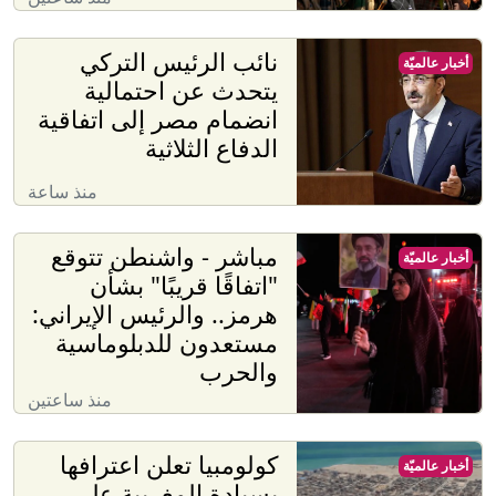
نائب الرئيس التركي
أخبار عالميّة
يتحدث عن احتمالية
انضمام مصر إلى اتفاقية
الدفاع الثلاثية
منذ ساعة
مباشر - واشنطن تتوقع
أخبار عالميّة
"اتفاقًا قريبًا" بشأن
هرمز.. والرئيس الإيراني:
مستعدون للدبلوماسية
والحرب
منذ ساعتين
كولومبيا تعلن اعترافها
أخبار عالميّة
بسيادة المغربية على