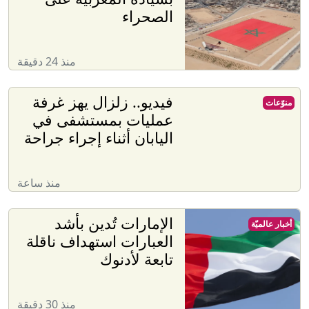
الصحراء
منذ 24 دقيقة
فيديو.. زلزال يهز غرفة
منوّعات
عمليات بمستشفى في
اليابان أثناء إجراء جراحة
منذ ساعة
الإمارات تُدين بأشد
أخبار عالميّة
العبارات استهداف ناقلة
تابعة لأدنوك
منذ 30 دقيقة