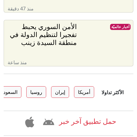
منذ 47 دقيقة
الأمن السوري يحبط
أخبار عالميّة
تفجيرا لتنظيم الدولة في
منطقة السيدة زينب
منذ ساعة
أمريكا
إيران
روسيا
السعودية
الأكثر تداولا
حمل تطبيق آخر خبر