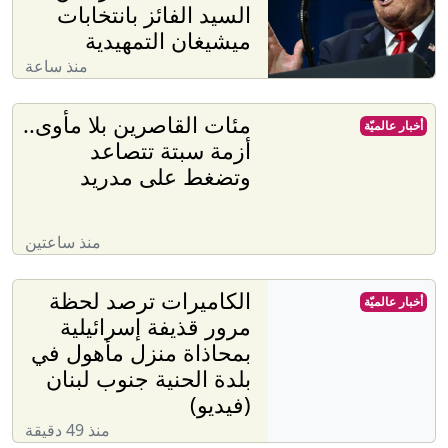
السيد الفائز بانتخابات
ميشيغان التمهيدية
منذ ساعة
مئات القاصرين بلا مأوى..
أخبار عالميّة
أزمة سبتة تتصاعد
وتضغط على مدريد
منذ ساعتين
الكاميرات ترصد لحظة
أخبار عالميّة
مرور قذيفة إسرائيلية
بمحاذاة منزل مأهول في
بلدة الحنية جنوب لبنان
(فيديو)
منذ 49 دقيقة