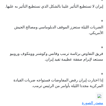
*
إيران لا تستطيع التأثير علينا بالشكل الذي نستطيع التأثير به عليها.
*
الضربات الليلة ستعزز الموقف الدبلوماسي ومصالح الجيش
الأمريكي.
*
فريق التفاوض برئاسة ترمب وفانس وكوشنر وويتكوف وروبيو
مستعد لإبرام صفقة عظيمة تفيد إيران.
*
إذا اختارت إيران رفض المفاوضات فستواجه ضربات القيادة
المركزية مجددا الليلة بأوامر من الرئيس ترمب.
مصدر الصورة