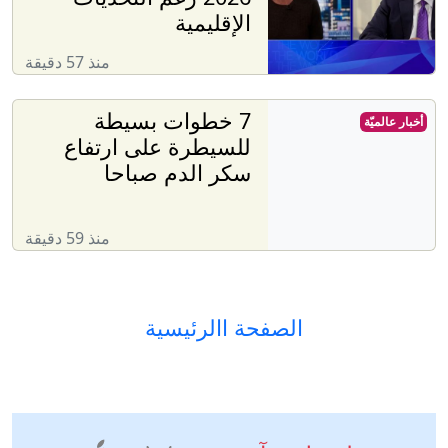
الإقليمية
منذ 57 دقيقة
7 خطوات بسيطة
أخبار عالميّة
للسيطرة على ارتفاع
سكر الدم صباحا
منذ 59 دقيقة
الصفحة االرئيسية