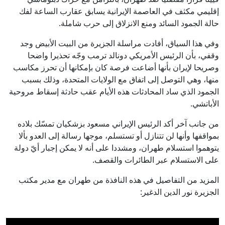
إقليمي مكثف في العاصمة الإيرانية يسابق عقارب الساعة لفك
حالة الجمود السائد ومنع الانزلاق إلى حرب شاملة.
وفي هذا السياق، أفادت مراسلة الجزيرة من البيت الأبيض وجد
وقفي، بأن الرئيس الأمريكي دونالد ترمب وجّه تحذيرا واضحا
وصريحا لإيران بأنها أضاعت فرصة كان بإمكانها أن تحرز مكاسب
منها، وهي التوصل إلى اتفاق مع الولايات المتحدة، وذلك بسبب
الجمود الذي ساد المحادثات هذه الأيام عقب حادثة إسقاط مروحية
الأباتشي.
من جانب آخر أكد الرئيس الإيراني مسعود بزشكيان تمسّك بلاده
بمواقفها وأنها لن تتنازل أو تستسلم، موجها رسالة إلى العدو بألا
يتوهموا استسلام طهران، ومشددا على أنه لا يمكن إجبار أيّ دولة
على الاستسلام عبر الطائرات والقصف.
المزيد من التفاصيل في هذه النافذة من طهران مع مدير مكتب
الجزيرة نور الدين الدغير: