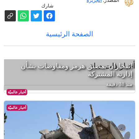
المصدر:
الجزيرة
شارك
الصفحة الرئيسية
أخبار ذات صلة
انفجاران بمضيق هرمز ومفاوضات بشأن
إدارته المشتركة
منذ 38 دقيقة
أخبار عالميّة
أخبار عالميّة