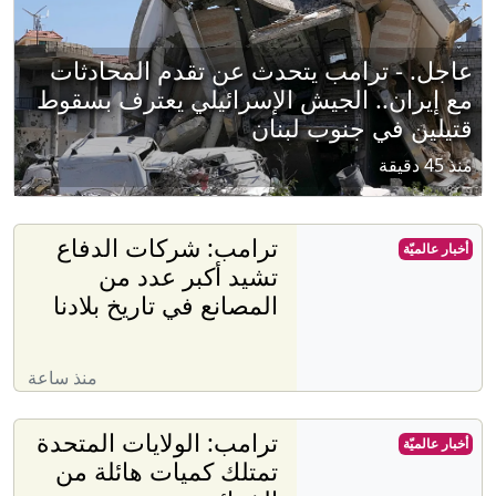
عاجل. - ترامب يتحدث عن تقدم المحادثات
مع إيران.. الجيش الإسرائيلي يعترف بسقوط
قتيلين في جنوب لبنان
منذ 45 دقيقة
ترامب: شركات الدفاع
أخبار عالميّة
تشيد أكبر عدد من
المصانع في تاريخ بلادنا
منذ ساعة
ترامب: الولايات المتحدة
أخبار عالميّة
تمتلك كميات هائلة من