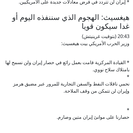
* إيران لن تتردد في فرض معادلات جديدة على الأمريكيين.
هيغسيث: الهجوم الذي سننفذه اليوم أو
غدا سيكون قويا
20:43 (بتوقيت غرينيتش)
وزير الحرب الأمريكي بيت هيغسيث:
* القيادة المركزية قامت بعمل رائع في حصار إيران ولن نسمح لها
بامتلاك سلاح نووي.
*
نحمي ناقلات النفط والسفن التجارية للمرور عبر مضيق هرمز
وإيران لن تتمكن من وقف الملاحة.
*
حصارنا على موانئ إيران متين وصارم.