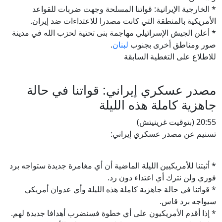
* الخارجية الإيرانية: قواتنا المسلحة وجهت ضربات للقواعد
الأمريكية بالمنطقة التي كانت مصدرا للاعتداءات ضد إيران.
* أعلن الجيش الإسرائيلي مهاجمة بنى تحتية لحزب الله في مدينة
صور ومناطق أخرى بجنوب
لبنان
.
للاطلاع على التغطية السابقة
مصدر عسكري إيراني: قواتنا في حالة
جاهزية كاملة هذه الليلة
20:55 (بتوقيت غرينيتش)
تسنيم عن مصدر عسكري إيراني:
* أثبتنا للأمريكيين الليلة الماضية أن أي مغامرة جديدة ستواجه برد
فوري ولن نترك أي اعتداء دون رد.
* قواتنا في حالة جاهزية كاملة هذه الليلة وأي عدوان أمريكي
سيواجه برد قاس.
* إذا أقدم الأمريكيون على أي خطوة فسنضرب أهدافا جديدة لهم.