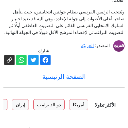
الحكم.
ويُنتخب الرئيس الفرنسي بنظام جولتين انتخابيتين، حيث يتأهل
صاحبا أعلى الأصوات إلى جولة الإعادة، وهي آلية قد تعيد اختبار
السلوك الانتخابي الفرنسي القائم على التصويت العاطفي أولًا ثم
التصويت البراغماتي لإقصاء المرشح الأقل قبولًا في الجولة النهائية.
المصدر:
العربيّة
شارك
الصفحة الرئيسية
أمريكا
دونالد ترامب
إيران
حو
الأكثر تداولا