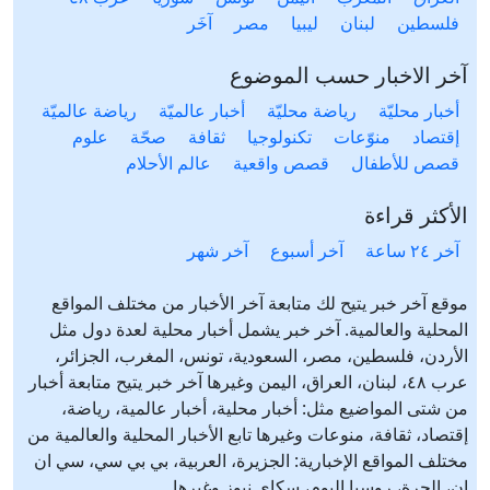
فلسطين
لبنان
ليبيا
مصر
آخَر
آخر الاخبار حسب الموضوع
أخبار محليّة
رياضة محليّة
أخبار عالميّة
رياضة عالميّة
إقتصاد
منوّعات
تكنولوجيا
ثقافة
صحّة
علوم
قصص للأطفال
قصص واقعية
عالم الأحلام
الأكثر قراءة
آخر ٢٤ ساعة
آخر أسبوع
آخر شهر
موقع آخر خبر يتيح لك متابعة آخر الأخبار من مختلف المواقع
المحلية والعالمية. آخر خبر يشمل أخبار محلية لعدة دول مثل
الأردن، فلسطين، مصر، السعودية، تونس، المغرب، الجزائر،
عرب ٤٨، لبنان، العراق، اليمن وغيرها آخر خبر يتيح متابعة أخبار
من شتى المواضيع مثل: أخبار محلية، أخبار عالمية، رياضة،
إقتصاد، ثقافة، منوعات وغيرها تابع الأخبار المحلية والعالمية من
مختلف المواقع الإخبارية: الجزيرة، العربية، بي بي سي، سي ان
ان، الحرة، روسيا اليوم، سكاي نيوز وغيرها