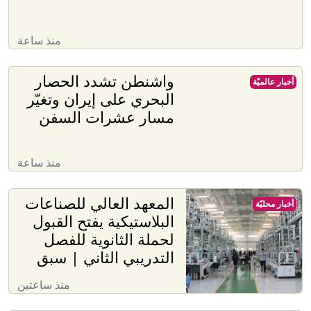
منذ ساعة
واشنطن تشدد الحصار
أخبار عالميّة
البحري على إيران وتغيّر
مسار عشرات السفن
منذ ساعة
المعهد العالي للصناعات
أخبار محليّة
البلاستيكية يفتح القبول
لحملة الثانوية للفصل
التدريبي الثاني | سبق
منذ ساعتين