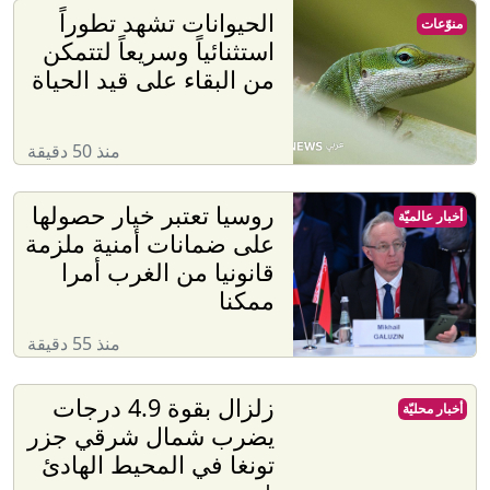
الحيوانات تشهد تطوراً
منوّعات
استثنائياً وسريعاً لتتمكن
من البقاء على قيد الحياة
منذ 50 دقيقة
روسيا تعتبر خيار حصولها
أخبار عالميّة
على ضمانات أمنية ملزمة
قانونيا من الغرب أمرا
ممكنا
منذ 55 دقيقة
زلزال بقوة 4.9 درجات
أخبار محليّة
يضرب شمال شرقي جزر
تونغا في المحيط الهادئ