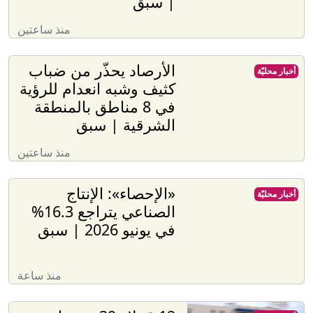
| سبق
منذ ساعتين
الأرصاد يحذّر من ضباب
أخبار محليّة
كثيف وشبه انعدام للرؤية
في 8 مناطق بالمنطقة
الشرقية | سبق
منذ ساعتين
«الإحصاء»: الإنتاج
أخبار محليّة
الصناعي يتراجع 16.3%
في يونيو 2026 | سبق
منذ ساعة