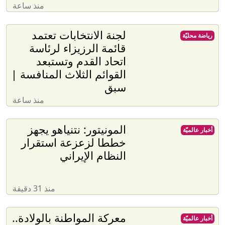
منذ ساعة
لجنة الانتخابات تعتمد
رياضة محليّة
قائمة الرزيزاء لرئاسة
اتحاد القدم وتستبعد
القوائم الثلاث المنافسة |
سبق
منذ ساعة
المونيتور: نتنياهو يجهز
أخبار عالميّة
خططا لزعزعة استقرار
النظام الإيراني
منذ 31 دقيقة
معركة المواطنة بالولادة..
أخبار عالميّة