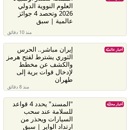
العلوم النووية الدولي
2026 وتحصد 4 جوائز
عالمية | سبق
منذ 10 دقائق
إيران مباشر.. الحرس
أخبار عالميّة
الثوري يشترط لفتح هرمز
والكشف عن مخطط
لإدخال قوات برية إلى
طهران
منذ 8 دقائق
"المسند" يحدد 4 قواعد
أخبار محليّة
للسلامة عند سحب
السيارات ويحذر من
ارتداد الواير | سبق