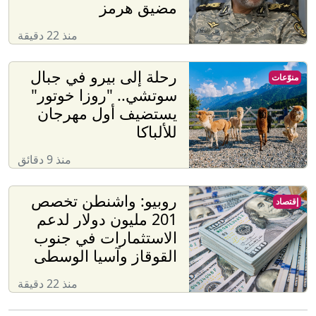
مضيق هرمز
منذ 22 دقيقة
رحلة إلى بيرو في جبال
منوّعات
سوتشي.. "روزا خوتور"
يستضيف أول مهرجان
للألباكا
منذ 9 دقائق
روبيو: واشنطن تخصص
إقتصاد
201 مليون دولار لدعم
الاستثمارات في جنوب
القوقاز وآسيا الوسطى
منذ 22 دقيقة