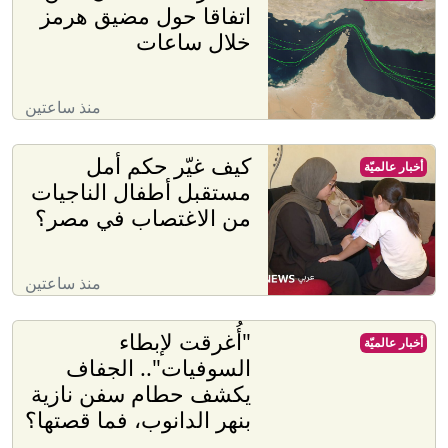
اتفاقا حول مضيق هرمز
خلال ساعات
منذ ساعتين
كيف غيّر حكم أمل
أخبار عالميّة
مستقبل أطفال الناجيات
من الاغتصاب في مصر؟
منذ ساعتين
"أُغرقت لإبطاء
أخبار عالميّة
السوفيات".. الجفاف
يكشف حطام سفن نازية
بنهر الدانوب، فما قصتها؟