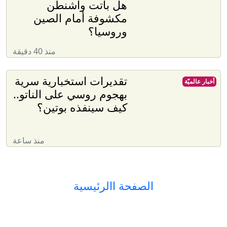
هل باتت واشنطن
مكشوفة أمام الصين
وروسيا؟
منذ 40 دقيقة
تقديرات استخبارية سرية
أخبار عالميّة
بهجوم روسي على الناتو..
كيف سينفذه بوتين؟
منذ ساعة
الصفحة االرئيسية