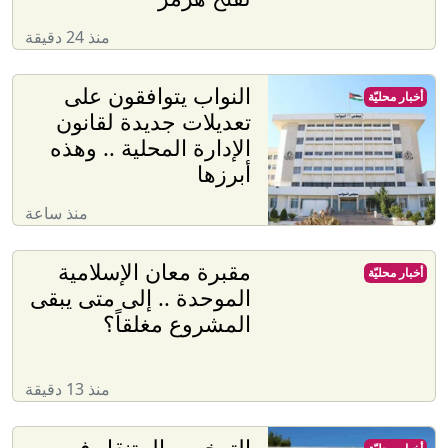
منذ 24 دقيقة
النواب يتوافقون على
أخبار محليّة
تعديلات جديدة لقانون
الإدارة المحلية .. وهذه
أبرزها
منذ ساعة
مقبرة معان الإسلامية
أخبار محليّة
الموحدة .. إلى متى يبقى
المشروع مغلقاً؟
منذ 13 دقيقة
الترخيص المتنقل في