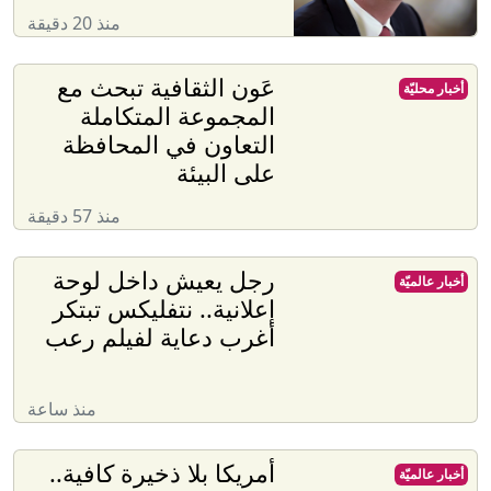
منذ 20 دقيقة
عَون الثقافية تبحث مع
أخبار محليّة
المجموعة المتكاملة
التعاون في المحافظة
على البيئة
منذ 57 دقيقة
رجل يعيش داخل لوحة
أخبار عالميّة
إعلانية.. نتفليكس تبتكر
أغرب دعاية لفيلم رعب
منذ ساعة
أمريكا بلا ذخيرة كافية..
أخبار عالميّة