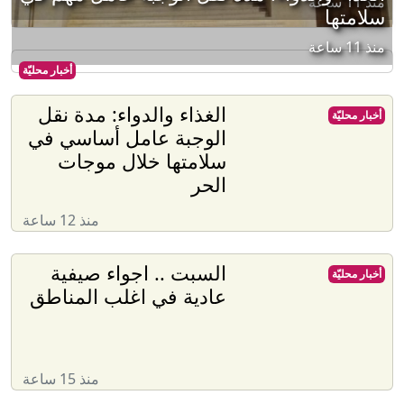
منذ 11 ساعة
سلامتها
منذ 11 ساعة
أخبار محليّة
الغذاء والدواء: مدة نقل
أخبار محليّة
الوجبة عامل أساسي في
سلامتها خلال موجات
الحر
منذ 12 ساعة
السبت .. اجواء صيفية
أخبار محليّة
عادية في اغلب المناطق
منذ 15 ساعة