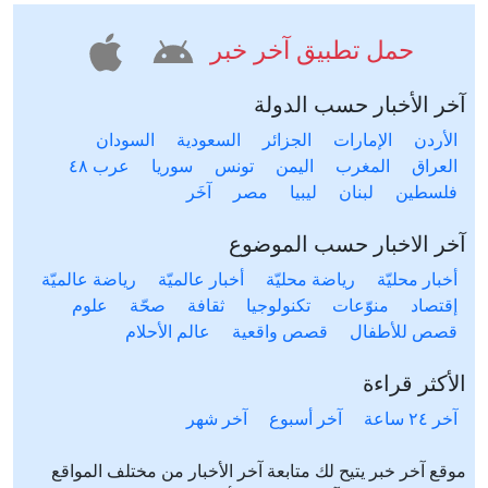
حمل تطبيق آخر خبر
آخر الأخبار حسب الدولة
الأردن
الإمارات
الجزائر
السعودية
السودان
العراق
المغرب
اليمن
تونس
سوريا
عرب ٤٨
فلسطين
لبنان
ليبيا
مصر
آخَر
آخر الاخبار حسب الموضوع
أخبار محليّة
رياضة محليّة
أخبار عالميّة
رياضة عالميّة
إقتصاد
منوّعات
تكنولوجيا
ثقافة
صحّة
علوم
قصص للأطفال
قصص واقعية
عالم الأحلام
الأكثر قراءة
آخر ٢٤ ساعة
آخر أسبوع
آخر شهر
موقع آخر خبر يتيح لك متابعة آخر الأخبار من مختلف المواقع