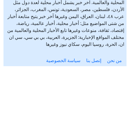
المحلية والعالمية. آخر خبر يشمل أخبار محلية لعدة دول مثل
الأردن، فلسطين، مصر، السعودية، تونس، المغرب، الجزائر،
عرب ٤٨، لبنان، العراق، اليمن وغيرها آخر خبر يتيح متابعة أخبار
من شتى المواضيع مثل: أخبار محلية، أخبار عالمية، رياضة،
إقتصاد، ثقافة، منوعات وغيرها تابع الأخبار المحلية والعالمية من
مختلف المواقع الإخبارية: الجزيرة، العربية، بي بي سي، سي ان
ان، الحرة، روسيا اليوم، سكاي نيوز وغيرها
من نحن
إتصل بنا
سياسة الخصوصية