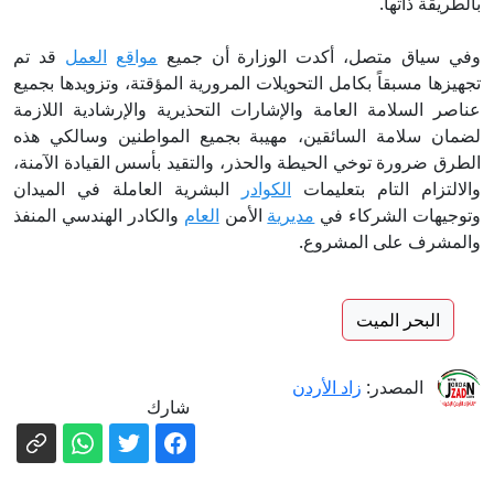
بالطريقة ذاتها.
وفي سياق متصل، أكدت الوزارة أن جميع
مواقع
العمل
قد تم
تجهيزها مسبقاً بكامل التحويلات المرورية المؤقتة، وتزويدها بجميع
عناصر السلامة العامة والإشارات التحذيرية والإرشادية اللازمة
لضمان سلامة السائقين، مهيبة بجميع المواطنين وسالكي هذه
الطرق ضرورة توخي الحيطة والحذر، والتقيد بأسس القيادة الآمنة،
والالتزام التام بتعليمات
الكوادر
البشرية العاملة في الميدان
وتوجيهات الشركاء في
مديرية
الأمن
العام
والكادر الهندسي المنفذ
والمشرف على المشروع.
البحر الميت
المصدر:
زاد الأردن
شارك