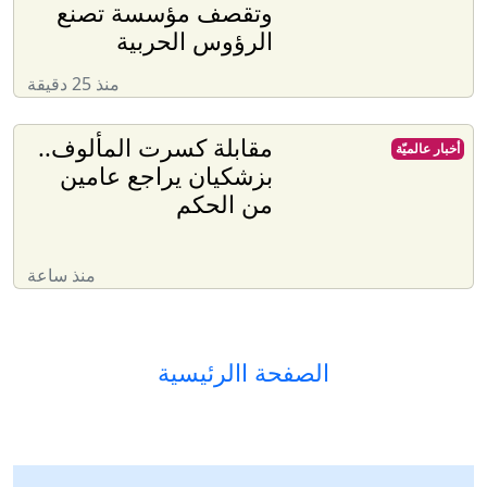
وتقصف مؤسسة تصنع
الرؤوس الحربية
منذ 25 دقيقة
مقابلة كسرت المألوف..
أخبار عالميّة
بزشكيان يراجع عامين
من الحكم
منذ ساعة
الصفحة االرئيسية