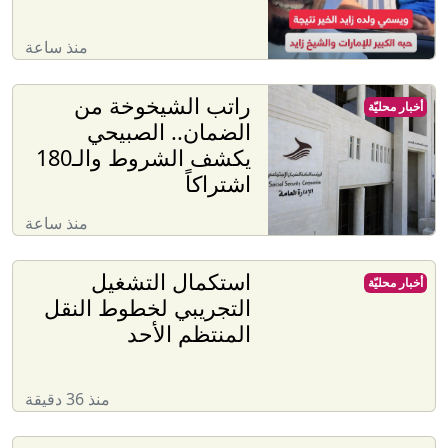
منذ ساعة
راتب الشيخوخة من
أخبار محليّة
الضمان.. الصبيحي
يكشف الشروط والـ180
اشتراكاً
منذ ساعة
استكمال التشغيل
أخبار محليّة
التجريبي لخطوط النقل
المنتظم الأحد
منذ 36 دقيقة