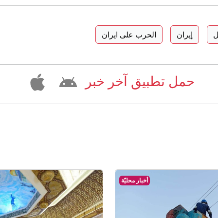
ل
إيران
الحرب على ايران
حمل تطبيق آخر خبر
أخبار محليّة