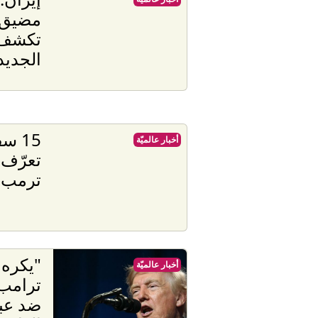
مضيق 
تكشف 
الجديد
أخبار عالميّة
تعرّف 
ترمب"
"يكره 
أخبار عالميّة
ترامب 
ضد عب