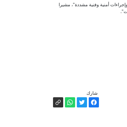
 وإجراءات أمنية وفنية مشددة"، مشيرا
ت".
شارك