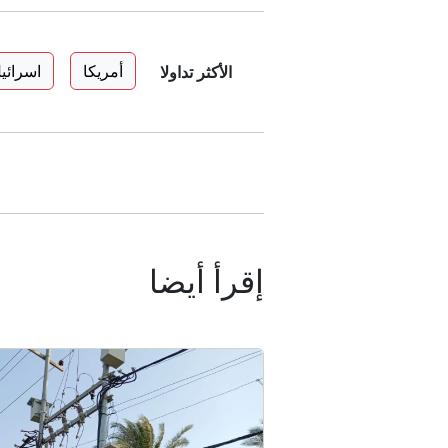
أمريكا
اسرائي
الأكثر تداولا
إقرأ أيضا