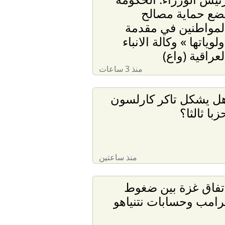
ضع حماية مصالح
لمواطنين في مقدمة
ولوياتها » وكالة الانباء
لعراقية (واع)
منذ 3 ساعات
ل يشكل تاكر كارلسون
زبا ثالثا؟
منذ ساعتين
تفاق غزة بين ضغوط
رامب وحسابات نتنياهو