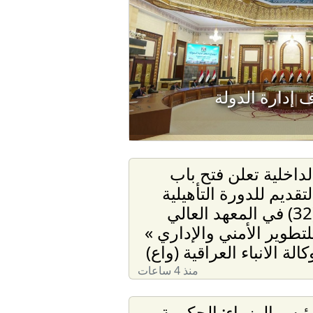
 إدارة الدولة
لداخلية تعلن فتح باب
لتقديم للدورة التأهيلية
(32) في المعهد العالي
لتطوير الأمني والإداري »
كالة الانباء العراقية (واع)
منذ 4 ساعات
ئيس الوزراء: الحكومة