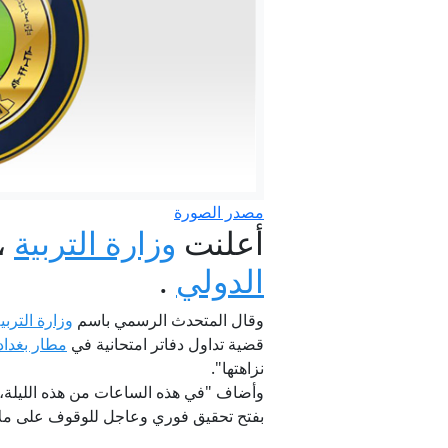
مصدر الصورة
أعلنت
وزارة التربية
،
الدولي
.
الداخلية تعلن فتح باب التقديم للدورة التأهيلية (
وقال المتحدث الرسمي باسم
وزارة التربي
قضية تداول دفاتر امتحانية في
مطار بغداد
نزاهتها".
وأضاف "في هذه الساعات من هذه الليلة، وه
بفتح تحقيق فوري وعاجل للوقوف على ملاب