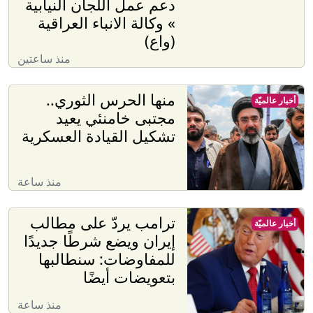
دعم عمل اللجان النيابية
» وكالة الانباء العراقية
(واع)
منذ ساعتين
منها الحرس الثوري..
أخبار عالميّة
مجتبى خامنئي يعيد
تشكيل القيادة العسكرية
منذ ساعة
ترامب يردّ على مطالب
أخبار عالميّة
إيران ويضع شرطًا جديدًا
للمفاوضات: سنطالبها
بتعويضات أيضًا
منذ ساعة