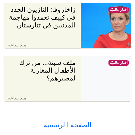
زاخاروفا: النازيون الجدد
أخبار عالميّة
في كييف تعمدوا مهاجمة
المدنيين في تتارستان
منذ ساعة
ملف سبتة... من ترك
أخبار عالميّة
الأطفال المغاربة
لمصيرهم؟
منذ ساعة
الصفحة االرئيسية