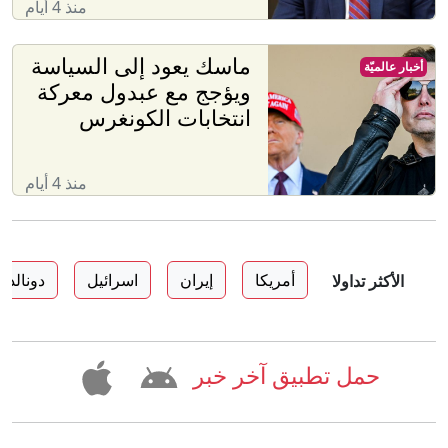
منذ 4 أيام
ماسك يعود إلى السياسة
أخبار عالميّة
ويؤجج مع عبدول معركة
انتخابات الكونغرس
منذ 4 أيام
أمريكا
إيران
اسرائيل
دونالد 
الأكثر تداولا
حمل تطبيق آخر خبر