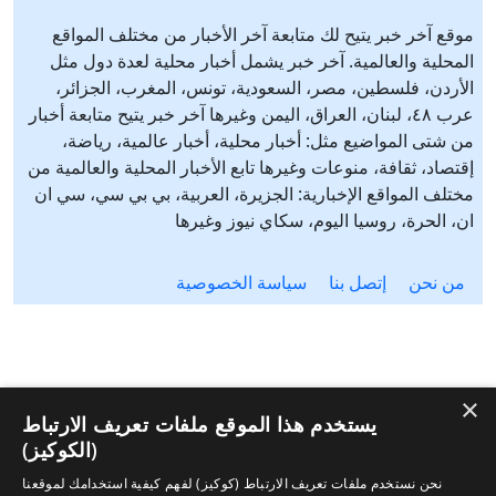
موقع آخر خبر يتيح لك متابعة آخر الأخبار من مختلف المواقع
المحلية والعالمية. آخر خبر يشمل أخبار محلية لعدة دول مثل
الأردن، فلسطين، مصر، السعودية، تونس، المغرب، الجزائر،
عرب ٤٨، لبنان، العراق، اليمن وغيرها آخر خبر يتيح متابعة أخبار
من شتى المواضيع مثل: أخبار محلية، أخبار عالمية، رياضة،
إقتصاد، ثقافة، منوعات وغيرها تابع الأخبار المحلية والعالمية من
مختلف المواقع الإخبارية: الجزيرة، العربية، بي بي سي، سي ان
ان، الحرة، روسيا اليوم، سكاي نيوز وغيرها
من نحن
إتصل بنا
سياسة الخصوصية
×
يستخدم هذا الموقع ملفات تعريف الارتباط
(الكوكيز)
نحن نستخدم ملفات تعريف الارتباط (كوكيز) لفهم كيفية استخدامك لموقعنا