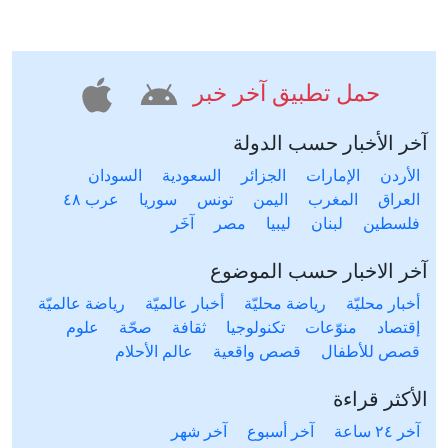
حمل تطبيق آخر خبر
آخر الأخبار حسب الدولة
الأردن
الإمارات
الجزائر
السعودية
السودان
العراق
المغرب
اليمن
تونس
سوريا
عرب ٤٨
فلسطين
لبنان
ليبيا
مصر
آخَر
آخر الاخبار حسب الموضوع
أخبار محليّة
رياضة محليّة
أخبار عالميّة
رياضة عالميّة
إقتصاد
منوّعات
تكنولوجيا
ثقافة
صحّة
علوم
قصص للأطفال
قصص واقعية
عالم الأحلام
الأكثر قراءة
آخر ٢٤ ساعة
آخر أسبوع
آخر شهر