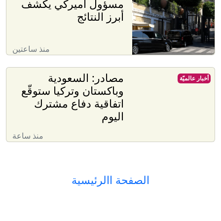
مسؤول أميركي يكشف
أبرز النتائج
منذ ساعتين
مصادر: السعودية
أخبار عالميّة
وباكستان وتركيا ستوقّع
اتفاقية دفاع مشترك
اليوم
منذ ساعة
الصفحة االرئيسية