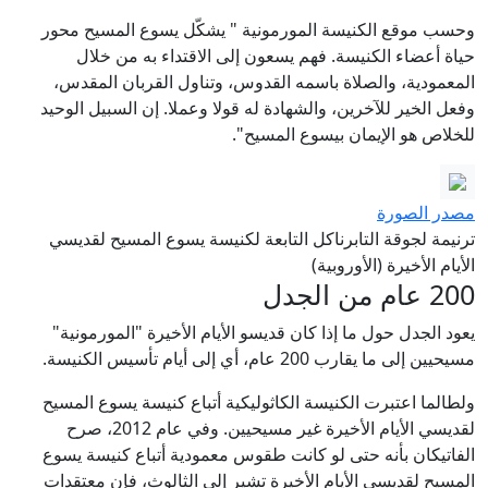
وحسب موقع الكنيسة المورمونية " يشكّل يسوع المسيح محور
حياة أعضاء الكنيسة. فهم يسعون إلى الاقتداء به من خلال
المعمودية، والصلاة باسمه القدوس، وتناول القربان المقدس،
وفعل الخير للآخرين، والشهادة له قولا وعملا. إن السبيل الوحيد
للخلاص هو الإيمان بيسوع المسيح".
مصدر الصورة
ترنيمة لجوقة التابرناكل التابعة لكنيسة يسوع المسيح لقديسي
الأيام الأخيرة (الأوروبية)
200 عام من الجدل
يعود الجدل حول ما إذا كان قديسو الأيام الأخيرة "المورمونية"
مسيحيين إلى ما يقارب 200 عام، أي إلى أيام تأسيس الكنيسة.
ولطالما اعتبرت الكنيسة الكاثوليكية أتباع كنيسة يسوع المسيح
لقديسي الأيام الأخيرة غير مسيحيين. وفي عام 2012، صرح
الفاتيكان بأنه حتى لو كانت طقوس معمودية أتباع كنيسة يسوع
المسيح لقديسي الأيام الأخيرة تشير إلى الثالوث، فإن معتقدات