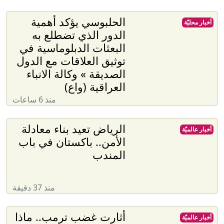
الحلبوسي يؤكد أهمية
أخبار محليّة
الدور الذي تضطلع به
البعثات الدبلوماسية في
توثيق العلاقات مع الدول
الصديقة » وكالة الانباء
العراقية (واع)
منذ 6 ساعات
الرياض تعيد بناء معادلة
أخبار عالميّة
الأمن.. باكستان في باب
المندب
منذ 37 دقيقة
أثارت غضب ترمب.. ماذا
أخبار عالميّة