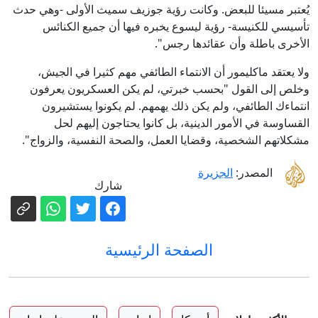
يُعتبر مسيئا للبعض. وكانت رؤية جوزيف سميث الأولى -وهي حدث
تأسيسي للكنيسة- رؤية ليسوع يخبره فيها أن جميع الكنائس
الأخرى باطلة وأن عقائدها رجس".
ولا يعتقد ماكليمور أن الانتماء الطائفي مهم كثيرا في الجيش،
وخلص إلى القول "بحسب خبرتي، لم يكن العسكريون يعرفون
انتماءك الطائفي، ولم يكن ذلك يهمهم. لم يكونوا يستشيرون
القساوسة في الأمور الدينية، بل كانوا يحتاجون إليهم لحل
مشكلاتهم الشخصية، وقضايا العمل، والصحة النفسية، والزواج".
المصدر:
الجزيرة
شارك
الصفحة الرئيسية