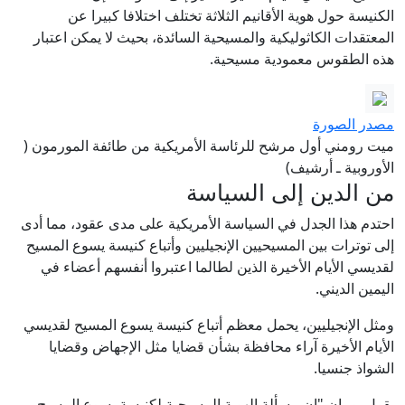
الكنيسة حول هوية الأقانيم الثلاثة تختلف اختلافا كبيرا عن
المعتقدات الكاثوليكية والمسيحية السائدة، بحيث لا يمكن اعتبار
هذه الطقوس معمودية مسيحية.
مصدر الصورة
ميت رومني أول مرشح للرئاسة الأمريكية من طائفة المورمون (
الأوروبية ـ أرشيف)
من الدين إلى السياسة
احتدم هذا الجدل في السياسة الأمريكية على مدى عقود، مما أدى
إلى توترات بين المسيحيين الإنجيليين وأتباع كنيسة يسوع المسيح
لقديسي الأيام الأخيرة الذين لطالما اعتبروا أنفسهم أعضاء في
اليمين الديني.
ومثل الإنجيليين، يحمل معظم أتباع كنيسة يسوع المسيح لقديسي
الأيام الأخيرة آراء محافظة بشأن قضايا مثل الإجهاض وقضايا
الشواذ جنسيا.
يقول بومان "إن مسألة الهوية المسيحية لكنيسة يسوع المسيح