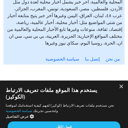
المحلية والعالمية. آخر خبر يشمل أخبار محلية لعدة دول مثل
الأردن، فلسطين، مصر، السعودية، تونس، المغرب، الجزائر،
عرب ٤٨، لبنان، العراق، اليمن وغيرها آخر خبر يتيح متابعة أخبار
من شتى المواضيع مثل: أخبار محلية، أخبار عالمية، رياضة،
إقتصاد، ثقافة، منوعات وغيرها تابع الأخبار المحلية والعالمية من
مختلف المواقع الإخبارية: الجزيرة، العربية، بي بي سي، سي ان
ان، الحرة، روسيا اليوم، سكاي نيوز وغيرها
من نحن
إتصل بنا
سياسة الخصوصية
×
يستخدم هذا الموقع ملفات تعريف الارتباط
(الكوكيز)
نحن نستخدم ملفات تعريف الارتباط (كوكيز) لفهم كيفية استخدامك لموقعنا
ولتحسين تجربتك
سياسة الخصوصية
عرض التفاصيل
قبول الكل