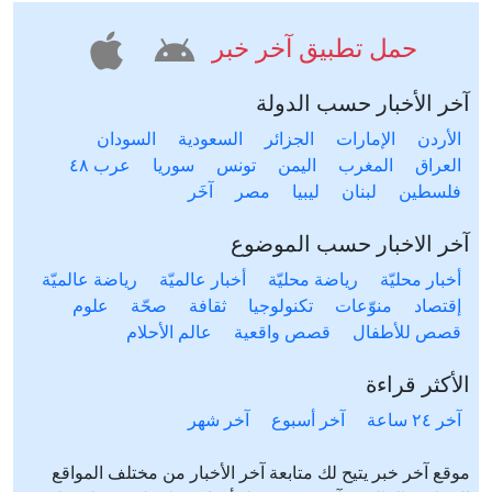
حمل تطبيق آخر خبر
آخر الأخبار حسب الدولة
الأردن
الإمارات
الجزائر
السعودية
السودان
العراق
المغرب
اليمن
تونس
سوريا
عرب ٤٨
فلسطين
لبنان
ليبيا
مصر
آخَر
آخر الاخبار حسب الموضوع
أخبار محليّة
رياضة محليّة
أخبار عالميّة
رياضة عالميّة
إقتصاد
منوّعات
تكنولوجيا
ثقافة
صحّة
علوم
قصص للأطفال
قصص واقعية
عالم الأحلام
الأكثر قراءة
آخر ٢٤ ساعة
آخر أسبوع
آخر شهر
موقع آخر خبر يتيح لك متابعة آخر الأخبار من مختلف المواقع