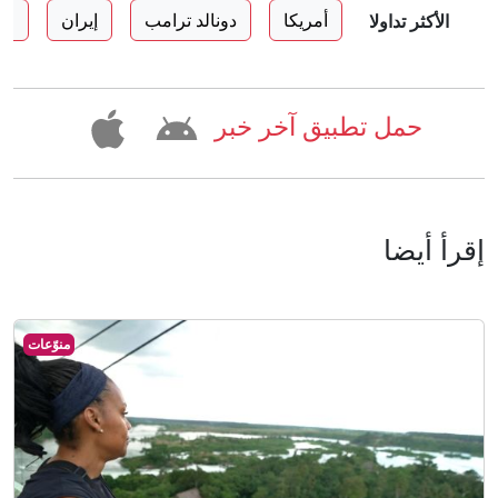
أمريكا
دونالد ترامب
إيران
اس
الأكثر تداولا
حمل تطبيق آخر خبر
إقرأ أيضا
منوّعات