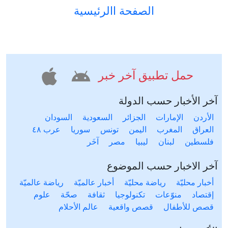
الصفحة االرئيسية
حمل تطبيق آخر خبر
آخر الأخبار حسب الدولة
الأردن
الإمارات
الجزائر
السعودية
السودان
العراق
المغرب
اليمن
تونس
سوريا
عرب ٤٨
فلسطين
لبنان
ليبيا
مصر
آخَر
آخر الاخبار حسب الموضوع
أخبار محليّة
رياضة محليّة
أخبار عالميّة
رياضة عالميّة
إقتصاد
منوّعات
تكنولوجيا
ثقافة
صحّة
علوم
قصص للأطفال
قصص واقعية
عالم الأحلام