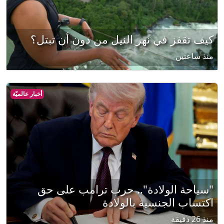
كيف تقفز في نهر النيل من دون أن تبتل؟
منذ ساعتين
أخبار عالميّة
"سياحة الولادة".. حرب ترامب على حق
اكتساب الجنسية بالولادة
منذ 26 دقيقة