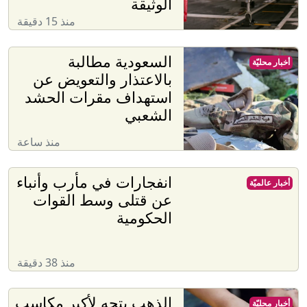
الوثيقة
منذ 15 دقيقة
السعودية مطالبة
أخبار محليّة
بالاعتذار والتعويض عن
استهداف مقرات الحشد
الشعبي
منذ ساعة
انفجارات في مأرب وأنباء
أخبار عالميّة
عن قتلى وسط القوات
الحكومية
منذ 38 دقيقة
الذهب يتجه لأكبر مكاسب
أخبار محليّة