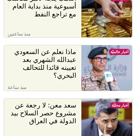
أسبوعية منذ بداية العام
مع تراجع النفط
منذ ساعتين
ماذا نعلم عن السعودي
أخبار عالميّة
عبدالله الشهري بعد
تعيينه قائدا للتحالف
البحري؟
منذ ساعة
سعد معن: لا رجعة عن
أخبار محليّة
مشروع حصر السلاح بيد
الدولة في العراق