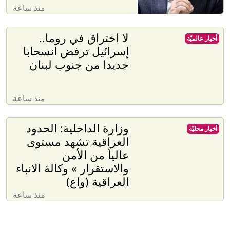
منذ ساعة
لا اختراق في روما..
أخبار عالميّة
إسرائيل ترفض انسحابا
جديدا من جنوب لبنان
منذ ساعة
وزارة الداخلية: الحدود
أخبار محليّة
العراقية تشهد مستوى
عالياً من الأمن
والاستقرار » وكالة الانباء
العراقية (واع)
منذ ساعة