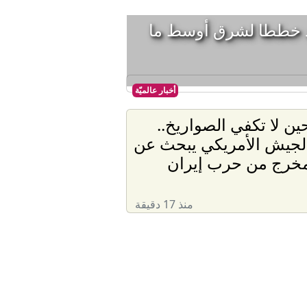
عد خططا لشرق أوسط ما
أخبار عالميّة
ين لا تكفي الصواريخ..
لجيش الأمريكي يبحث عن
خرج من حرب إيران
منذ 17 دقيقة