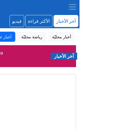
آخر الأخبار
الأكثر قراءة
فيديو
أخبار محليّة
رياضة محليّة
أخبار عا
وز
آخر الأخبار
المجلس الأعلى للاستق
إيران م