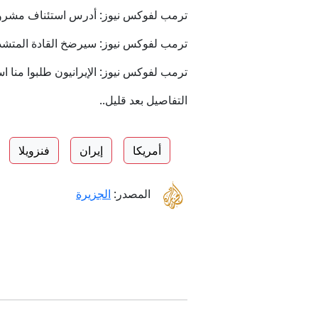
ترمب لفوكس نيوز: أدرس استئناف مشروع
ترمب لفوكس نيوز: سيرضخ القادة المتشدد
ترمب لفوكس نيوز: الإيرانيون طلبوا منا اس
التفاصيل بعد قليل..
أمريكا
إيران
فنزويلا
المصدر:
الجزيرة