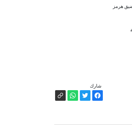
ضيق هرمز
شارك