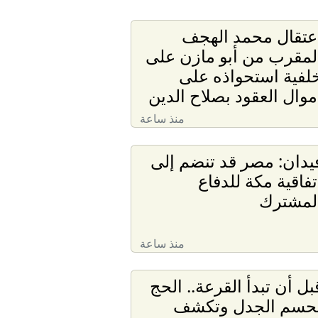
عتقال محمد الهجف
لمقرب من أبو مازن على
لفية استحواذه على
موال العقود بصلاح الدين
منذ ساعة
يدان: مصر قد تنضم إلى
تفاقية مكة للدفاع
لمشترك
منذ ساعة
بل أن تبدأ القرعة.. الحج
حسم الجدل وتكشف