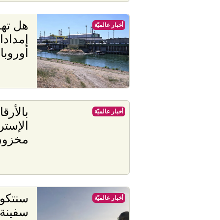
هل تهد
أخبار عالميّة
إمدادا
أوروبا
بالأرقا
أخبار عالميّة
الإستر
مخزون 
أخبار عالميّة
سفينة