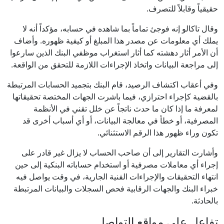
حقيقياً وقابلاً للتصرف.
وقال تاكالو إنه فوجئ تماماً بما شاهده في حسابه، مؤكداً أنه لا
يملك أي معلومات عن مصدر هذا المبلغ أو كيفية ظهوره. وأضاف
أن الأمر أثار دهشته كما أثار استغراب موظفي البنك الذين سارعوا
إلى مراجعة البيانات واتخاذ الإجراءات اللازمة للتحقق من الواقعة.
وفي أعقاب اكتشاف الرصيد، قام البنك بتجميد الحسابات المرتبطة
بالقضية كإجراء احترازي، فيما باشرت الجهات المختصة تحقيقاتها
لمعرفة ما إذا كان ما حدث ناتجاً عن خلل تقني في الأنظمة
المصرفية، أو خطأ في معالجة البيانات، أو أي أسباب أخرى قد
تكون وراء ظهور هذا الرقم الاستثنائي.
وأشارت التقارير إلى أن صاحب الحساب لا يزال غير قادر على
إجراء أي معاملات مصرفية أو استخدام حساباته البنكية إلى حين
انتهاء التحقيقات والإجراءات الفنية الجارية، في وقت يواصل فيه
خبراء البنك والجهات الرقابية فحص السجلات والبيانات المرتبطة
بالحادثة.
تفاعل على مواقع التواصل