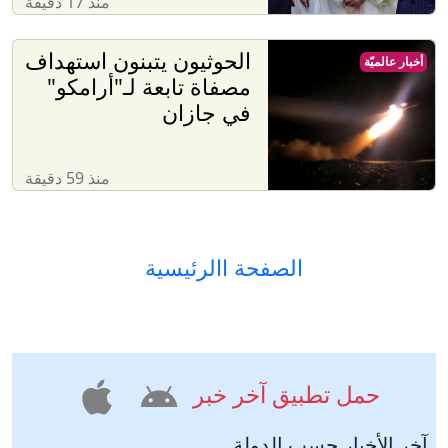
منذ 17 دقيقة
الحوثيون يتبنون استهداف
أخبار عالميّة
مصفاة تابعة لـ"أرامكو"
في جازان
منذ 59 دقيقة
الصفحة االرئيسية
حمل تطبيق آخر خبر
آخر الأخبار حسب الدولة