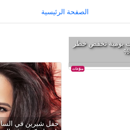
الصفحة الرئيسية
ت يومية تخفض خطر
منوّعات
حفل شيرين في السا