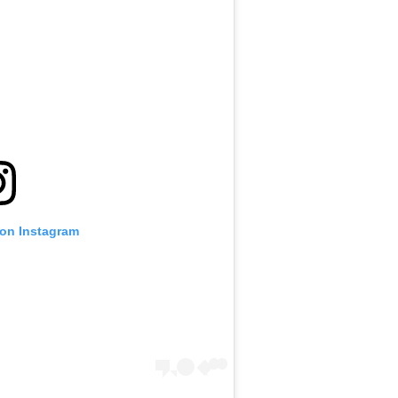
بارز
 on Instagram
إي