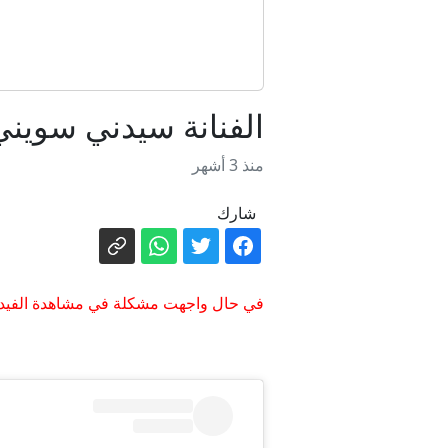
الفنانة سيدني سوين
منذ 3 أشهر
شارك
في حال واجهت مشكلة في مشاهدة الفيدي