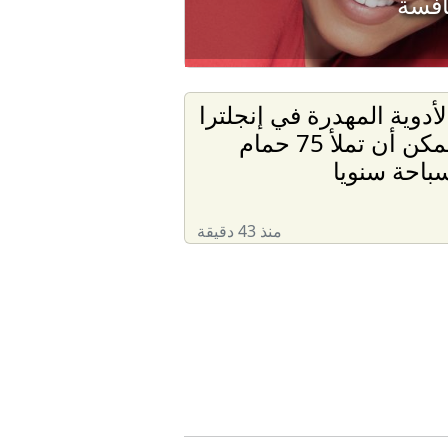
نافسة
لأدوية المهدرة في إنجلترا
يمكن أن تملأ 75 حمام
باحة سنويا
منذ 43 دقيقة