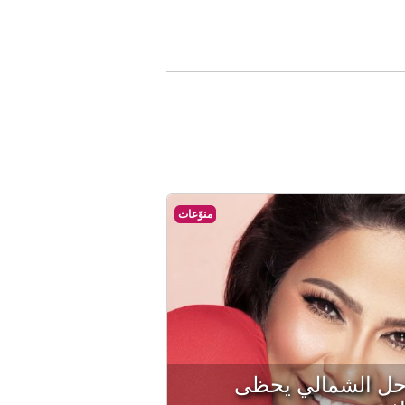
منوّعات
حل الشمالي يحظى