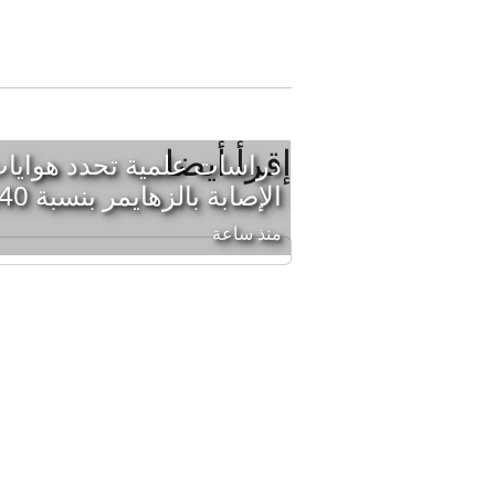
إقرأ أيضا
دراسات علمية تحدد هوايا
الإصابة بالزهايمر بنسبة 40%
منذ ساعة