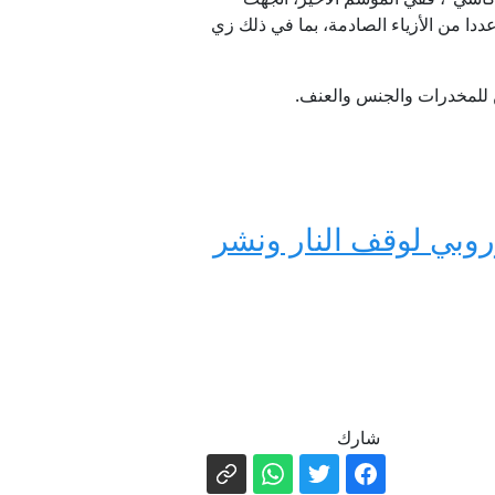
رتداء سويني عددا من الأزياء الصادمة، بما في ذلك زي
وبي لوقف النار ونشر
شارك