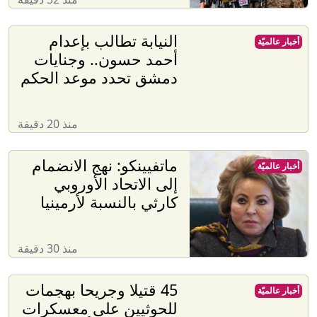
النيابة تطالب بإعدام
أخبار عالميّة
أحمد حسون.. وجنايات
دمشق تحدد موعد الحكم
منذ 20 دقيقة
ماتفيينكو: نهج الانضمام
أخبار عالميّة
إلى الاتحاد الأوروبي
كارثي بالنسبة لأرمينيا
منذ 30 دقيقة
45 قتيلا وجريحا بهجمات
أخبار عالميّة
للحوثيين على معسكرات