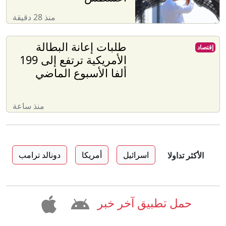
منذ 28 دقيقة
طلبات إعانة البطالة
إقتصاد
الأمريكية ترتفع إلى 199
ألفا الأسبوع الماضي
منذ ساعة
اسرائيل
أمريكا
دونالد ترامب
الأكثر تداولا
حمل تطبيق آخر خبر