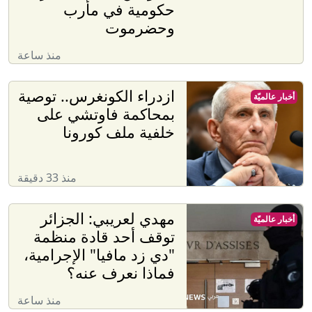
حكومية في مأرب
وحضرموت
منذ ساعة
ازدراء الكونغرس.. توصية
أخبار عالميّة
بمحاكمة فاوتشي على
خلفية ملف كورونا
منذ 33 دقيقة
مهدي لعريبي: الجزائر
أخبار عالميّة
توقف أحد قادة منظمة
"دي زد مافيا" الإجرامية،
فماذا نعرف عنه؟
منذ ساعة