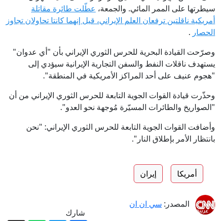
سيطرتها على الممر المائي. والجمعة،
عطّلت طائرة مقاتلة
أمريكية ناقلتين ترفعان العلم الإيراني، قيل إنهما كانتا تحاولان تجاوز
الحصار
.
وصرّحت القيادة البحرية للحرس الثوري الإيراني بأن "أي عدوان"
يستهدف ناقلات النفط والسفن التجارية الإيرانية سيؤدي إلى
"هجوم عنيف على أحد المراكز الأمريكية في المنطقة".
وحذّرت قيادة القوات الجوية التابعة للحرس الثوري الإيراني من أن
"الصواريخ والطائرات المسيّرة مُوجهة نحو العدو".
وأضافت القوات الجوية التابعة للحرس الثوري الإيراني: "نحن
بانتظار الأمر بإطلاق النار".
أمريكا
إيران
المصدر:
سي ان ان
شارك