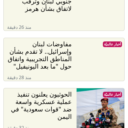
جنوبي لبنان وترقب
لاتفاق بشأن هرمز
منذ 26 دقيقة
مفاوضات لبنان
أخبار عالميّة
وإسرائيل.. لا تقدم بشأن
المناطق التجريبية واتفاق
حول "ما بعد اليونيفيل"
منذ 28 دقيقة
الحوثيون يعلنون تنفيذ
أخبار عالميّة
عملية عسكرية واسعة
ضد "قوات سعودية" في
اليمن
منذ 32 دقيقة