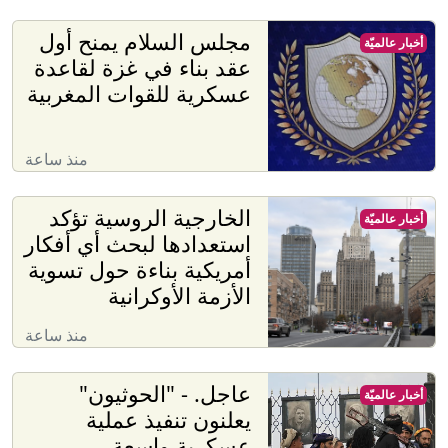
مجلس السلام يمنح أول
أخبار عالميّة
عقد بناء في غزة لقاعدة
عسكرية للقوات المغربية
منذ ساعة
الخارجية الروسية تؤكد
أخبار عالميّة
استعدادها لبحث أي أفكار
أمريكية بناءة حول تسوية
الأزمة الأوكرانية
منذ ساعة
عاجل. - "الحوثيون"
أخبار عالميّة
يعلنون تنفيذ عملية
عسكرية واسعة