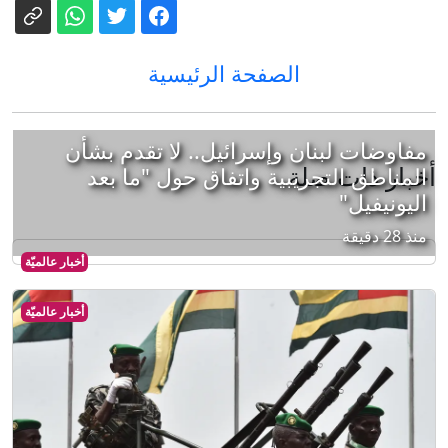
الصفحة الرئيسية
مفاوضات لبنان وإسرائيل.. لا تقدم بشأن
أخبار ذات صلة
المناطق التجريبية واتفاق حول "ما بعد
اليونيفيل"
منذ 28 دقيقة
أخبار عالميّة
أخبار عالميّة