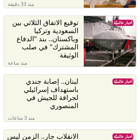
منذ 33 دقيقة
توقيع الاتفاق الثلاثي بين
أخبار عالميّة
السعودية وتركيا
وباكستان.. بند "الدفاع
المشترك" في صلب
الوثيقة
منذ ساعة
لبنان.. إصابة جندي
أخبار عالميّة
باستهداف إسرائيلي
لجرافة للجيش في
المنصوري
منذ 3 ساعات