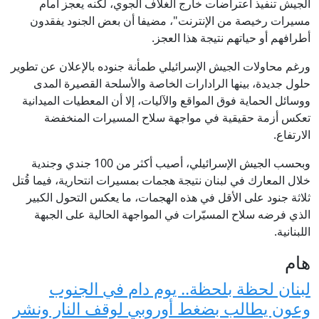
الجيش تنفيذ اعتراضات خارج الغلاف الجوي، لكنه يعجز أمام
مسيرات رخيصة من الإنترنت"، مضيفا أن بعض الجنود يفقدون
أطرافهم أو حياتهم نتيجة هذا العجز.
ورغم محاولات الجيش الإسرائيلي طمأنة جنوده بالإعلان عن تطوير
حلول جديدة، بينها الرادارات الخاصة والأسلحة القصيرة المدى
ووسائل الحماية فوق المواقع والآليات، إلا أن المعطيات الميدانية
تعكس أزمة حقيقية في مواجهة سلاح المسيرات المنخفضة
الارتفاع.
وبحسب الجيش الإسرائيلي، أصيب أكثر من 100 جندي وجندية
خلال المعارك في لبنان نتيجة هجمات بمسيرات انتحارية، فيما قُتل
ثلاثة جنود على الأقل في هذه الهجمات، ما يعكس التحول الكبير
الذي فرضه سلاح المسيّرات في المواجهة الحالية على الجبهة
اللبنانية.
هام
لبنان لحظة بلحظة.. يوم دام في الجنوب
وعون يطالب بضغط أوروبي لوقف النار ونشر