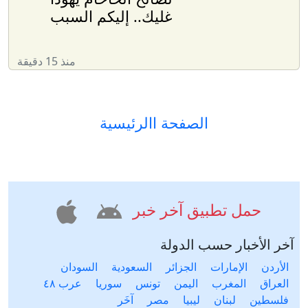
لصالح الحاخام يهودا
غليك.. إليكم السبب
منذ 15 دقيقة
الصفحة االرئيسية
حمل تطبيق آخر خبر
آخر الأخبار حسب الدولة
الأردن
الإمارات
الجزائر
السعودية
السودان
العراق
المغرب
اليمن
تونس
سوريا
عرب ٤٨