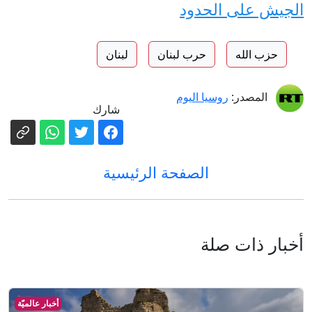
الجيش على الحدود
حزب الله
حرب لبنان
لبنان
المصدر:
روسيا اليوم
شارك
الصفحة الرئيسية
أخبار ذات صلة
أخبار عالميّة