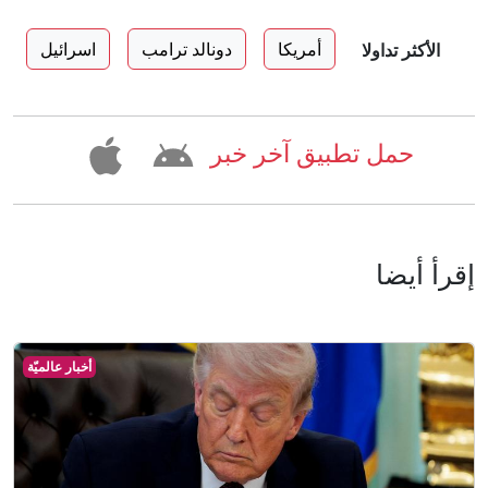
أمريكا
دونالد ترامب
اسرائيل
الأكثر تداولا
حمل تطبيق آخر خبر
إقرأ أيضا
أخبار عالميّة