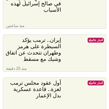
الانقلاب جارٍ.. الزمن ليس
أخبار عالميّة
في صالح إسرائيل لهذه
الأسباب
منذ ساعتين
إيران.. ترمب يؤكد
أخبار عالميّة
السيطرة على هرمز
وطهران تتحدث عن اتفاق
وشيك مع مسقط
منذ 25 دقيقة
أول عقود مجلس ترمب
أخبار عالميّة
لغزة.. قاعدة عسكرية
بدل الإعمار