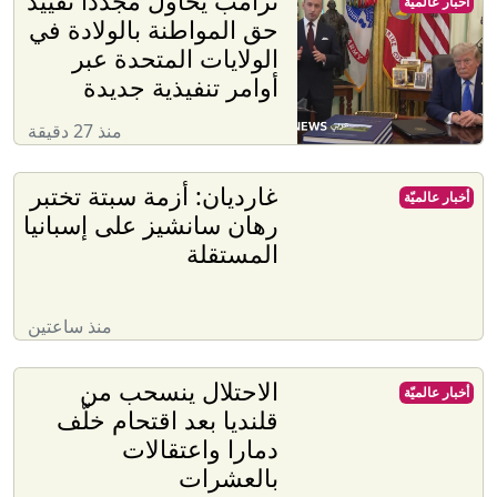
ترامب يحاول مجدداً تقييد
أخبار عالميّة
حق المواطنة بالولادة في
الولايات المتحدة عبر
أوامر تنفيذية جديدة
منذ 27 دقيقة
غارديان: أزمة سبتة تختبر
أخبار عالميّة
رهان سانشيز على إسبانيا
المستقلة
منذ ساعتين
الاحتلال ينسحب من
أخبار عالميّة
قلنديا بعد اقتحام خلّف
دمارا واعتقالات
بالعشرات