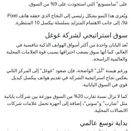
على "سامسونغ" التي استحوذت على 9% من السوق.
ويُعزى هذا النمو بشكل رئيسي إلى النجاح الذي حققه هاتف Pixel
9a، إلى جانب الاهتمام المتزايد بسلسلة بيكسل 10 المنتظرة.
سوق استراتيجي لشركة غوغل
تُعد اليابان واحدة من أكثر أسواق الهواتف الذكية تنافسية في
العالم، كما أنها سوق يصعب اختراقها بسبب قوة العلامات المحلية
والعالمية الراسخة.
ورغم هيمنة "أبل" الواضحة، فإن صعود "غوغل" إلى المركز الثاني
يعكس نجاح استراتيجية الشركة في تقديم هواتف بيكسل كبديل
قوي في السوق اليابانية.
كما لا تزال نسبة تقارب 20% من السوق موزعة بين شركات يابانية
مثل "شارب" و"سوني"، إضافة إلى أجهزة تحمل علامات شركات
الاتصالات المحلية.
بداية توسع عالمي