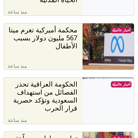
منذ ساعة
محكمة أميركية تغرم ميتا
أخبار عالميّة
567 مليون دولار بسبب
الأطفال
منذ ساعة
الحكومة العراقية تحذر
أخبار عالميّة
الفصائل من استهداف
السعودية وتؤكد حصرية
قرار الحرب
منذ ساعة