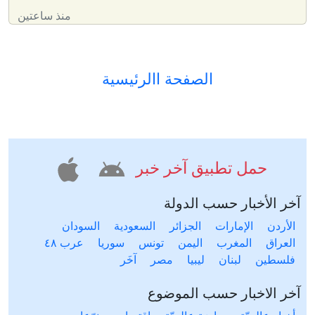
منذ ساعتين
الصفحة االرئيسية
حمل تطبيق آخر خبر
آخر الأخبار حسب الدولة
الأردن
الإمارات
الجزائر
السعودية
السودان
العراق
المغرب
اليمن
تونس
سوريا
عرب ٤٨
فلسطين
لبنان
ليبيا
مصر
آخَر
آخر الاخبار حسب الموضوع