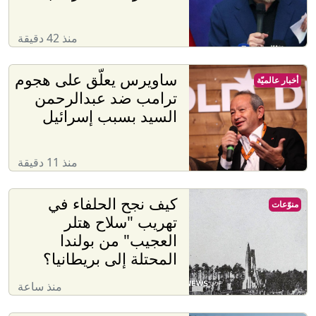
منذ 42 دقيقة
ساويرس يعلّق على هجوم
أخبار عالميّة
ترامب ضد عبدالرحمن
السيد بسبب إسرائيل
منذ 11 دقيقة
كيف نجح الحلفاء في
منوّعات
تهريب "سلاح هتلر
العجيب" من بولندا
المحتلة إلى بريطانيا؟
منذ ساعة