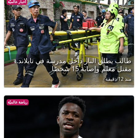
أخبار عالميّة
طالب يطلق النار داخل مدرسة في تايلاند..
مقتل معلم وإصابة 15 شخصًا
منذ 12 دقيقة
رياضة عالميّة