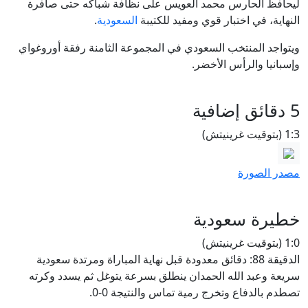
ليحافظ الحارس محمد العويس على نظافة شباكه حتى صافرة
النهاية، في اختبار قوي ومفيد للكتيبة
السعودية
.
ويتواجد المنتخب السعودي في المجموعة الثامنة رفقة أوروغواي
وإسبانيا والرأس الأخضر.
5 دقائق إضافية
1:3 (بتوقيت غرينيتش)
مصدر الصورة
خطيرة سعودية
1:0 (بتوقيت غرينيتش)
الدقيقة 88: دقائق معدودة قبل نهاية المباراة ومرتدة سعودية
سريعة وعبد الله الحمدان ينطلق بسرعة يتوغل ثم يسدد وكرته
تصطدم بالدفاع وتخرج رمية تماس والنتيجة 0-0.