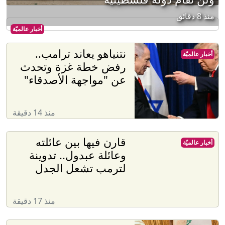
منذ 8 دقائق
أخبار عالميّة
نتنياهو يعاند ترامب..
أخبار عالميّة
رفض خطة غزة وتحدث
عن "مواجهة الأصدقاء"
منذ 14 دقيقة
قارن فيها بين عائلته
أخبار عالميّة
وعائلة عبدول.. تدوينة
لترمب تشعل الجدل
منذ 17 دقيقة