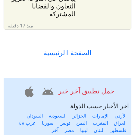
التعاون والقضايا
المشتركة
منذ 17 دقيقة
الصفحة االرئيسية
حمل تطبيق آخر خبر
آخر الأخبار حسب الدولة
الأردن
الإمارات
الجزائر
السعودية
السودان
العراق
المغرب
اليمن
تونس
سوريا
عرب ٤٨
فلسطين
لبنان
ليبيا
مصر
آخَر