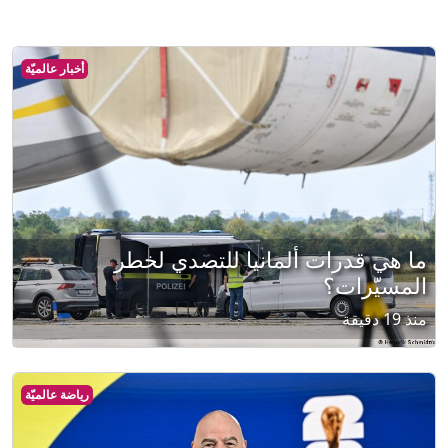
أخبار عالميّة
ما هي قدرات ألمانيا للتصدي لخطر
المسيّرات؟
منذ 19 دقيقة
رياضة عالميّة