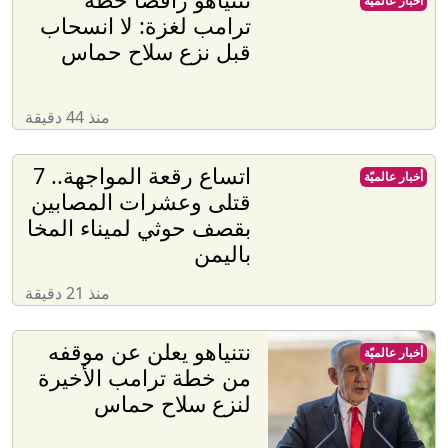
أخبار عالميّة
ترامب لغزة: لا انسحاب
قبل نزع سلاح حماس
منذ 44 دقيقة
اتساع رقعة المواجهة.. 7
أخبار عالميّة
قتلى وعشرات المصابين
بقصف حوثي لميناء المخا
باليمن
منذ 21 دقيقة
نتنياهو يعلن عن موقفه
أخبار عالميّة
من خطة ترامب الأخيرة
لنزع سلاح حماس