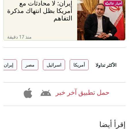
إيران: لا محادثات مع
أخبار عالميّة
أمريكا بظل انتهاك مذكرة
التفاهم
منذ 17 دقيقة
أمريكا
اسرائيل
مصر
إيران
الأكثر تداولا
حمل تطبيق آخر خبر
إقرأ أيضا