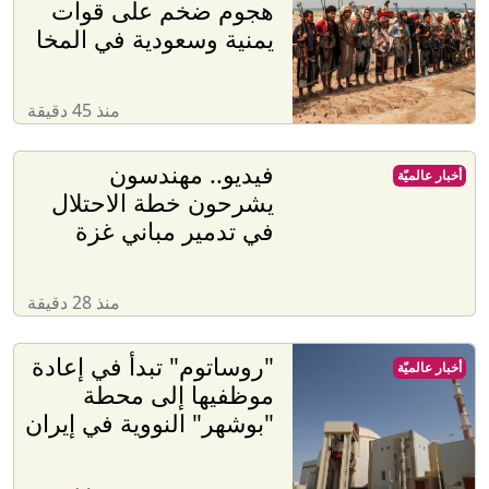
هجوم ضخم على قوات
يمنية وسعودية في المخا
منذ 45 دقيقة
فيديو.. مهندسون
أخبار عالميّة
يشرحون خطة الاحتلال
في تدمير مباني غزة
منذ 28 دقيقة
"روساتوم" تبدأ في إعادة
أخبار عالميّة
موظفيها إلى محطة
"بوشهر" النووية في إيران