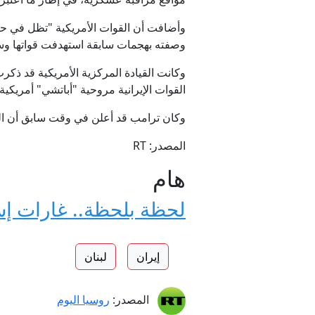
وأضافت أن القوات الأمريكية "تظل في حال
وصفته بهجمات سابقة استهدفت قواتها وسفن
وكانت القيادة المركزية الأمريكية قد ذك
القوات الإيرانية مروحية "أباتشي" أمريكي
وكان ترامب قد أعلن في وقت سابق أن الر
المصدر: RT
هام
لحظة بلحظة.. غارات إسر
إيران
لبنان
المصدر:
روسيا اليوم