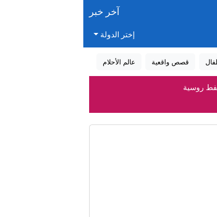
آخر خبر
إختر الدولة
فال
قصص واقعية
عالم الأحلام
نفط روسية
دينة
المستحقات