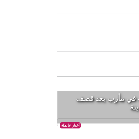
ات في مأرب بعد قصف
ينة
أخبار عالميّة