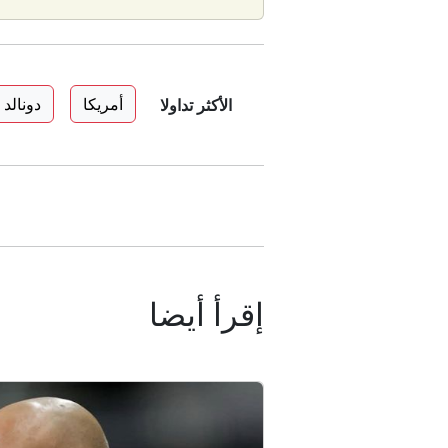
أمريكا
دونالد
الأكثر تداولا
إقرأ أيضا