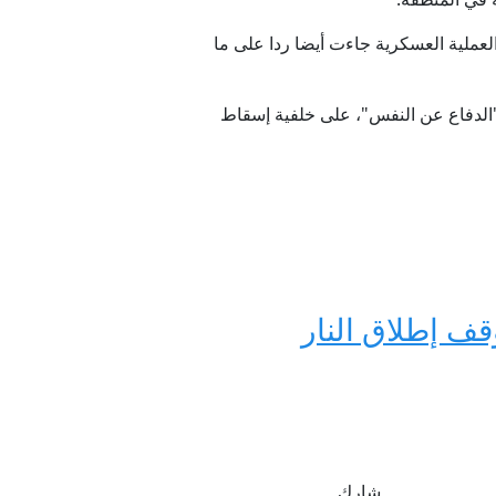
لعملية العسكرية جاءت أيضا ردا على ما
"الدفاع عن النفس"، على خلفية إسقاط
قف إطلاق النار
شارك