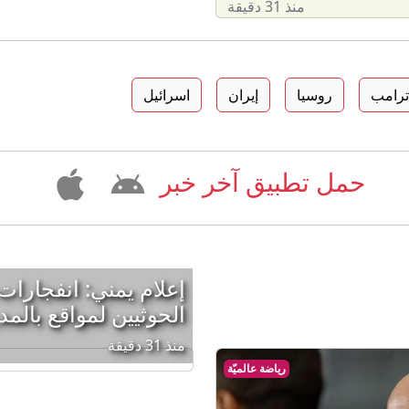
منذ 31 دقيقة
 ترامب
روسيا
إيران
اسرائيل
حمل تطبيق آخر خبر
إعلام يمني: انفجار
الحوثيين لمواقع بالمد
منذ 31 دقيقة
رياضة عالميّة