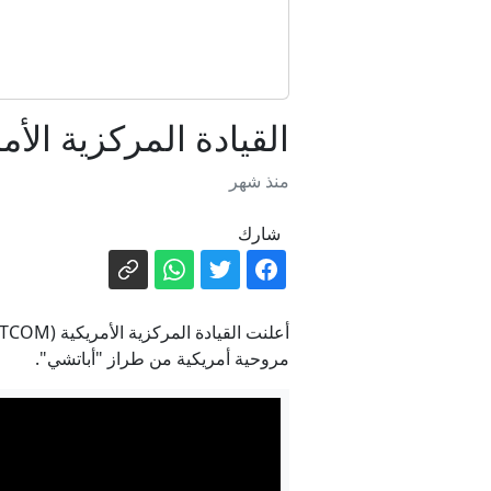
القيادة المركزية الأ
منذ شهر
شارك
مروحية أمريكية من طراز "أباتشي".