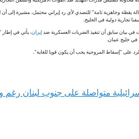
ة يقظة وجاهزية تامة" للتصدي لأي رد إيراني محتمل، مشيرة إلى أن ا
ا تجارية دولية في الخليج.
رت في بيان سابق أن تنفيذ الضربات العسكرية ضد
إيران
، يأتي في إطار 
ة في خليج عمان.
د على "إسقاط المروحية يجب أن يكون قويا للغاية".
ائيلية متواصلة على جنوب لبنان رغم و