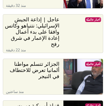
منذ 32 دقيقة
عاجل | إذاعة الجيش
أخبار عالميّة
الإسرائيلي: نتنياهو وكاتس
وافقا على بدء أعمال
إعادة الإعمار في شرق
رفح
منذ 22 دقيقة
الجزائر تتسلم مواطنا
أخبار عالميّة
ألمانيا تعرض للاختطاف
في النيجر
منذ ساعتين
قنبلة أمريكية دمرت
أخبار عالميّة