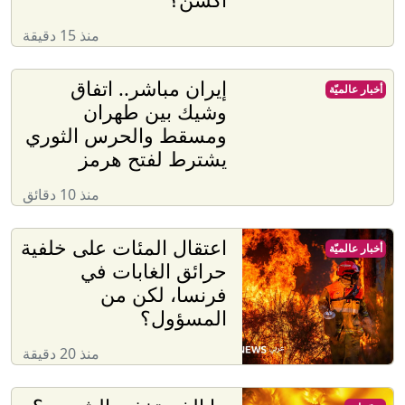
منذ 15 دقيقة
إيران مباشر.. اتفاق
أخبار عالميّة
وشيك بين طهران
ومسقط والحرس الثوري
يشترط لفتح هرمز
منذ 10 دقائق
اعتقال المئات على خلفية
أخبار عالميّة
حرائق الغابات في
فرنسا، لكن من
المسؤول؟
منذ 20 دقيقة