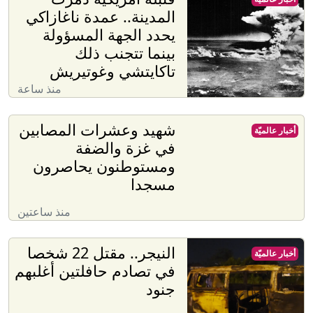
المدينة.. عمدة ناغازاكي
يحدد الجهة المسؤولة
بينما تتجنب ذلك
تاكايتشي وغوتيريش
منذ ساعة
شهيد وعشرات المصابين
أخبار عالميّة
في غزة والضفة
ومستوطنون يحاصرون
مسجدا
منذ ساعتين
النيجر.. مقتل 22 شخصا
أخبار عالميّة
في تصادم حافلتين أغلبهم
جنود